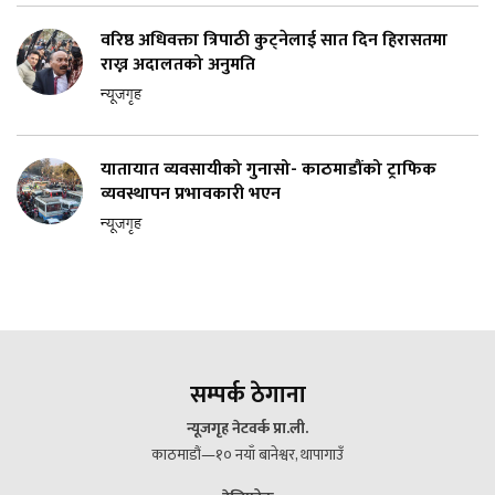
वरिष्ठ अधिवक्ता त्रिपाठी कुट्नेलाई सात दिन हिरासतमा
राख्न अदालतको अनुमति
न्यूजगृह
यातायात व्यवसायीको गुनासो- काठमाडौंको ट्राफिक
व्यवस्थापन प्रभावकारी भएन
न्यूजगृह
सम्पर्क ठेगाना
न्यूजगृह नेटवर्क प्रा.ली.
काठमाडौं—१० नयाँ बानेश्वर, थापागाउँ