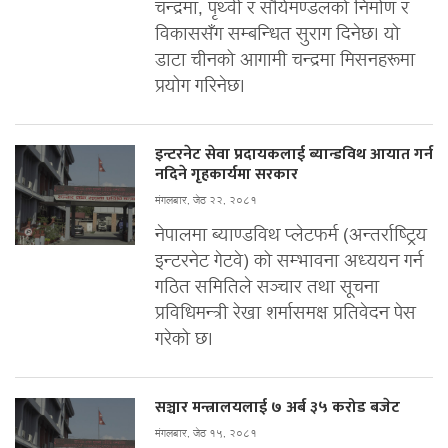
चन्द्रमा, पृथ्वी र सौर्यमण्डलको निर्माण र
विकाससँग सम्बन्धित सुराग दिनेछ। यो
डाटा चीनको आगामी चन्द्रमा मिसनहरूमा
प्रयोग गरिनेछ।
इन्टरनेट सेवा प्रदायकलाई ब्यान्डविथ आयात गर्न
नदिने गृहकार्यमा सरकार
मंगलबार, जेठ २२, २०८१
नेपालमा ब्याण्डविथ प्लेटफर्म (अन्तर्राष्ट्रिय
इन्टरनेट गेटवे) को सम्भावना अध्ययन गर्न
गठित समितिले सञ्चार तथा सूचना
प्रविधिमन्त्री रेखा शर्मासमक्ष प्रतिवेदन पेस
गरेको छ।
सञ्चार मन्त्रालयलाई ७ अर्ब ३५ करोड बजेट
मंगलबार, जेठ १५, २०८१