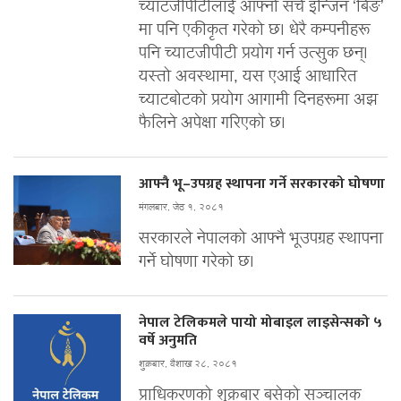
च्याटजीपीटीलाई आफ्नो सर्च इन्जिन ‘बिङ’
मा पनि एकीकृत गरेको छ। धेरै कम्पनीहरू
पनि च्याटजीपीटी प्रयोग गर्न उत्सुक छन्।
यस्तो अवस्थामा, यस एआई आधारित
च्याटबोटको प्रयोग आगामी दिनहरूमा अझ
फैलिने अपेक्षा गरिएको छ।
आफ्नै भू–उपग्रह स्थापना गर्ने सरकारको घोषणा
मंगलबार, जेठ १, २०८१
सरकारले नेपालको आफ्नै भूउपग्रह स्थापना
गर्ने घोषणा गरेको छ।
नेपाल टेलिकमले पायो मोबाइल लाइसेन्सको ५
वर्षे अनुमति
शुक्रबार, वैशाख २८, २०८१
प्राधिकरणको शुक्रबार बसेको सञ्चालक