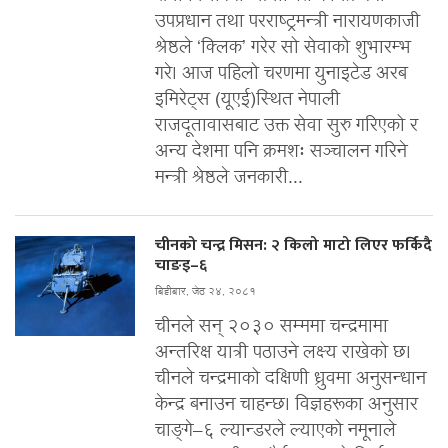
उपप्रधान तथा परराष्ट्रमन्त्री नारायणकाजी
श्रेष्ठले ‘क्लिक’ गरेर सो सेवाको शुभारम्भ
गरे। आज पहिलो चरणमा युनाइटेड अरब
इमिरेट्स (यूएई)स्थित नेपाली
राजदूतावासबाट उक्त सेवा सुरु गरिएको र
अन्य देशमा पनि क्रमशः सञ्चालन गरिने
मन्त्री श्रेष्ठले जनकारी...
चीनको चन्द्र मिसन: २ किलो माटो लिएर फर्किदै
चाङइ–६
बिहीबार, जेठ २४, २०८१
चीनले सन् २०३० सम्ममा चन्द्रमामा
अन्तरिक्ष यात्री पठाउने लक्ष्य राखेको छ।
चीनले चन्द्रमाको दक्षिणी ध्रुवमा अनुसन्धान
केन्द्र बनाउन चाहन्छ। विज्ञहरूका अनुसार
चाङ्गे–६ ल्यान्डरले ल्याएको नमूनाले