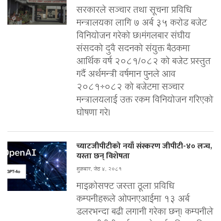
सरकारले सञ्चार तथा सूचना प्रविधि
मन्त्रालयका लागि ७ अर्ब ३५ करोड बजेट
विनियोजन गरेको छ।मंगलबार संघीय
संसदको दुवै सदनको संयुक्त बैठकमा
आर्थिक वर्ष २०८१/०८२ को बजेट प्रस्तुत
गर्दै अर्थमन्त्री वर्षमान पुनले आव
२०८१÷०८२ को बजेटमा सञ्चार
मन्त्रालयलाई उक्त रकम विनियोजन गरिएको
घोषणा गरे।
च्याटजीपीटीको नयाँ संस्करण जीपीटी-४० लन्च,
यस्ता छन् विशेषता
शुक्रबार, जेठ ४, २०८१
माइक्रोसफ्ट जस्ता ठूला प्रविधि
कम्पनीहरूले ओपनएआईमा १३ अर्ब
डलरभन्दा बढी लगानी गरेका छन्। कम्पनीले