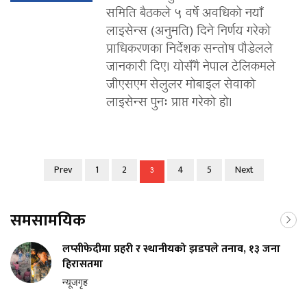
समिति बैठकले ५ वर्षे अवधिको नयाँ
लाइसेन्स (अनुमति) दिने निर्णय गरेको
प्राधिकरणका निर्देशक सन्तोष पौडेलले
जानकारी दिए। योसँगै नेपाल टेलिकमले
जीएसएम सेलुलर मोबाइल सेवाको
लाइसेन्स पुनः प्राप्त गरेको हो।
Prev
1
2
4
5
Next
3
समसामयिक
लप्सीफेदीमा प्रहरी र स्थानीयको झडपले तनाव, १३ जना
हिरासतमा
न्यूजगृह