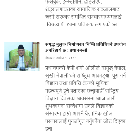
फेसबुक, इन्स्टाग्राम, ह्वाट्सएप,
थ्रेड्सलगायतका सामाजिक सञ्जालबाट
रूसी सरकार समर्थित सञ्चारमाध्यमलाई
विश्वव्यापी रुपमा प्रतिबन्ध लगाएको छ।
समृद्ध मुलुक निर्माणका निम्ति प्रविधिको उपयोग
अपरिहार्य छ : प्रधानमन्त्री
मंगलबार, असोज १, २०८१
प्रधानमन्त्री केपी शर्मा ओलीले ‘समृद्ध नेपाल,
सुखी नेपाली’को राष्ट्रिय आकाङ्क्षा पूरा गर्न
विज्ञान तथा प्रविधि क्षेत्रको भूमिका
महत्वपूर्ण हुने बताएका छन्।बाह्रौँ राष्ट्रिय
विज्ञान दिवसका अवसरमा आज जारी
शुभकामना सन्देशमा उनले विज्ञानको
संसारमा हाम्रो आफ्नै वैज्ञानिक खोज
परम्परालाई पुनर्जागृत गर्नुपर्नेमा जोड दिएका
हुन्।