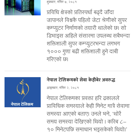
शुक्रबार, मंसिर ७, २०८१
प्रविधि क्षेत्रको प्रतिस्पर्धा बढ्दै जाँदा
जापानले विश्वकै पहिलो जेटा श्रेणीको सुपर
कम्प्युटर निर्माणको तयारी थालेको छ। सो
डिभाइस अहिले संसारमा उपलब्ध सबैभन्दा
शक्तिशाली सुपर कम्प्युटरभन्दा लगभग
१००० गुणा बढी शक्तिशाली हुने दाबी
गरिएको छ।
नेपाल टेलिकमको सेवा केहीबेर अवरुद्ध
आइतबार, मंसिर २, २०८१
नेपाल टेलिकमका प्रवक्ता हरि ढकालले
प्राविधिक समस्याले केही मिनेट मात्रै सेवामा
समस्या आएको बताए। उनले भने, ‘थोरै
समय समस्या देखिएको थियो । करिब ८–
१० मिनेटपछि समाधान भइसकेको थियो।’