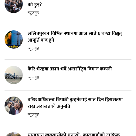
को हुन्?
न्यूजगृह
ललितपुरका विभिन्न स्थानमा आज साढे ६ घण्टा विद्युत्
आपूर्ति बन्द हुने
न्यूजगृह
फेरि भैरहवा उडान भर्दै अन्तर्राष्ट्रिय विमान कम्पनी
न्यूजगृह
वरिष्ठ अधिवक्ता त्रिपाठी कुट्नेलाई सात दिन हिरासतमा
राख्न अदालतको अनुमति
न्यूजगृह
यातायात व्यवसायीको गुनासो- काठमाडौंको ट्राफिक