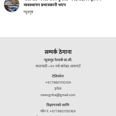
व्यवस्थापन प्रभावकारी भएन
न्यूजगृह
सम्पर्क ठेगाना
न्यूजगृह नेटवर्क प्रा.ली.
काठमाडौं—१० नयाँ बानेश्वर, थापागाउँ
टेलिफोनः
+9779801110159
इमेलः
newsgriha@gmail.com
विज्ञापनको लागिः
फोन नं. +9779801110169