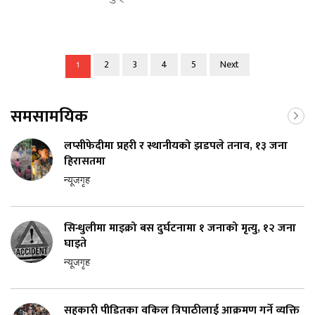
2
3
4
5
Next
1
समसामयिक
लप्सीफेदीमा प्रहरी र स्थानीयको झडपले तनाव, १३ जना
हिरासतमा
न्यूजगृह
सिन्धुलीमा माइक्रो बस दुर्घटनामा १ जनाको मृत्यु, १२ जना
घाइते
न्यूजगृह
सहकारी पीडितका वकिल त्रिपाठीलाई आक्रमण गर्ने व्यक्ति