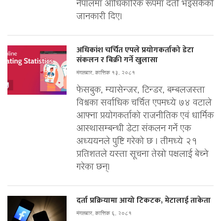
नेपालमा आधिकारिक रूपमा दर्ता भइसकेको
जानकारी दिए।
अधिकांश चर्चित एपले प्रयोगकर्ताको डेटा
संकलन र बिक्री गर्ने खुलासा
मंगलबार, कात्तिक १३, २०८१
फेसबुक, म्यासेन्जर, टिन्डर, बम्बलजस्ता
विश्वका सर्वाधिक चर्चित एपमध्ये ७४ वटाले
आफ्ना प्रयोगकर्ताको राजनीतिक एवं धार्मिक
आस्थासम्बन्धी डेटा संकलन गर्ने एक
अध्ययनले पुष्टि गरेको छ । तीमध्ये २१
प्रतिशतले यस्ता सूचना तेस्रो पक्षलाई बेच्ने
गरेका छन्।
दर्ता प्रक्रियामा आयो टिकटक, मेटालाई ताकेता
मंगलबार, कात्तिक ६, २०८१