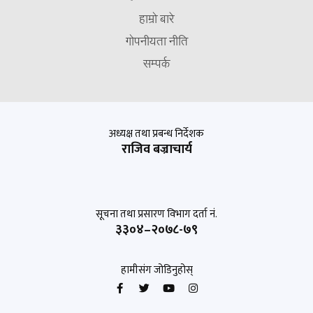
हाम्रो बारे
गोपनीयता नीति
सम्पर्क
अध्यक्ष तथा प्रबन्ध निर्देशक
राजिव बज्राचार्य
सूचना तथा प्रसारण विभाग दर्ता नं.
३३०४–२०७८-७९
हामीसंग जोडिनुहोस्