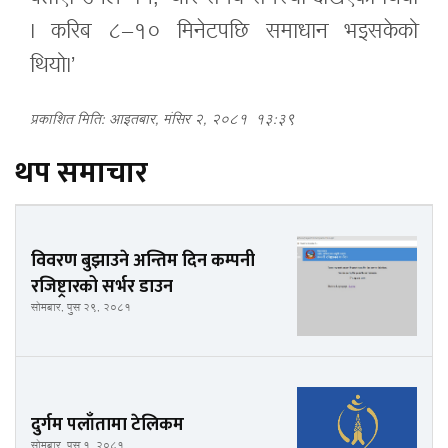
। करिब ८–१० मिनेटपछि समाधान भइसकेको
थियो।’
प्रकाशित मिति: आइतबार, मंसिर २, २०८१
१३:३९
थप समाचार
विवरण बुझाउने अन्तिम दिन कम्पनी
रजिष्ट्रारको सर्भर डाउन
सोमबार, पुस २९, २०८१
दुर्गम पलाँतामा टेलिकम
सोमबार, पुस १, २०८१