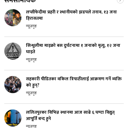
समसामयिक
लप्सीफेदीमा प्रहरी र स्थानीयको झडपले तनाव, १३ जना
हिरासतमा
न्यूजगृह
सिन्धुलीमा माइक्रो बस दुर्घटनामा १ जनाको मृत्यु, १२ जना
घाइते
न्यूजगृह
सहकारी पीडितका वकिल त्रिपाठीलाई आक्रमण गर्ने व्यक्ति
को हुन्?
न्यूजगृह
ललितपुरका विभिन्न स्थानमा आज साढे ६ घण्टा विद्युत्
आपूर्ति बन्द हुने
न्यूजगृह