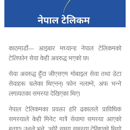
काठमाडौं— आइबार मध्यान्ह नेपाल टेलिकमको
टेलिफोन सेवा केही अवरुद्ध भएको छ।
सेवा अवरुद्ध हुँदा जीएसएम मोबाइल सेवा तथा डेटा
सेवाहरू चलेका थिएनन्। फोन नलाग्ने, अफ भन्ने
लगायतका समस्या देखिएका थिए।
नेपाल टेलिकमका प्रवक्ता हरि ढकालले प्राविधिक
समस्याले केही मिनेट मात्रै सेवामा समस्या आएको
बताए। उनले भने, ‘थोरै समय समस्या देखिएको थियो