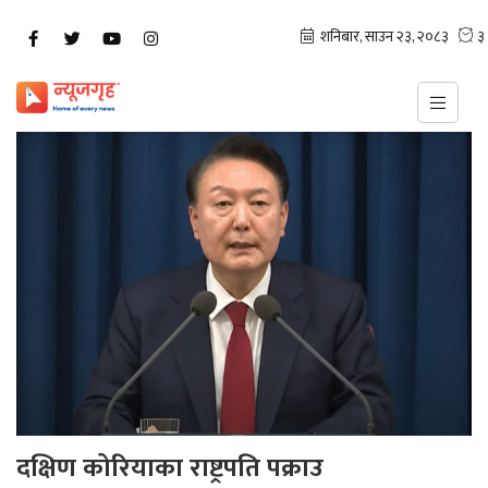
दक्षिण कोरियाका राष्ट्रपति पक्राउ