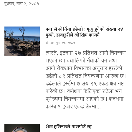
बुधबार, माघ २, २०८१
क्यालिफोर्निया डढेलो : मृत्यु हुनेको संख्या २४
पुग्यो, हावाहुरीले जोखिम कायमै
सोमबार, पुस २९, २०८१
त्यस्तै, इटनमा २७ प्रतिशत आगो नियन्त्रण
भएको छ । क्यालिफोर्नियाको वन तथा
आगो रोकथाम विभागका अनुसार हर्स्टको
डढेलो ८९ प्रतिशत नियन्त्रणमा आएको छ ।
डढेलोले हर्स्टमा ७ सय ९९ एकड क्षेत्र नष्ट
पारेको छ । केनेथमा फैलिएको डढेलो भने
पूर्णरुपमा नियन्त्रणमा आएको छ । केनेथमा
करिब १ हजार एकड क्षेत्रमा...
शेख हसिनाको पासपोर्ट रद्द