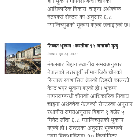
हो । भूकम्प मापनसम्बन्धी चीनको
आधिकारिक निकाय ‘चाइना अर्थक्वेक
नेटवर्क्स सेन्टर’ का अनुसार ६.८
म्याग्निच्युडको भूकम्प गएको जनाइएको छ ।
तिब्बत भूकम्प : कम्तीमा ९५ जनाको मृत्यु
मंगलबार, पुस २३, २०८१
मंगलबार बिहान स्थानीय समयअनुसार
नेपालको उत्तरपूर्वी सीमानजिकै चीनको
सिजाङ स्वशासित क्षेत्रको डिङ्ग्री काउन्टी
केन्द्र भएर भूकम्प गएको हो । भूकम्प
मापनसम्बन्धी चीनको आधिकारिक निकाय
चाइना अर्थक्वेक नेटवर्क्स सेन्टरका अनुसार
स्थानीय समयअनुसार बिहान ९ बजेर ५
मिनेट जाँदा ६.८ म्याग्निच्युडको भूकम्प
गएको हो । सेन्टरका अनुसार भूकम्पको
उद्गम बिन्दु(गहिराइ) १० किलोमिटर...