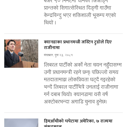
बजेर ५० मिनेटमा चीनको जिजाङ्ग
प्रान्तको सिगात्सेस्थित दिङ्गी गाउँमा
केन्द्रविन्दु भएर शक्तिशाली भूकम्प गएको
थियो ।
क्यानडाका प्रधानमन्त्री जस्टिन ट्रुडोले दिए
राजीनामा
मंगलबार, पुस २३, २०८१
लिबरल पार्टीको अर्को नेता चयन नहुँदासम्म
उनी प्रधानमन्त्री रहने छन्। पछिल्लो समय
मतदातामाझ लोकप्रियता घट्दै गइरहेको
भन्दै लिबरल पार्टीभित्रै उनलाई राजीनामा
गर्न दबाब थियो। क्यानडामा यसै वर्ष
अक्टोबरभन्दा अगाडि चुनाव हुनेछ।
हिमआँधीको चपेटामा अमेरिका, ७ राज्यमा
संकटकाल