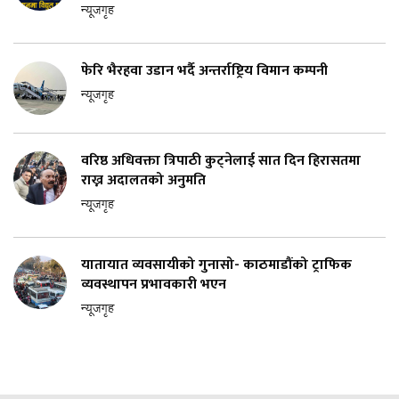
न्यूजगृह
फेरि भैरहवा उडान भर्दै अन्तर्राष्ट्रिय विमान कम्पनी
न्यूजगृह
वरिष्ठ अधिवक्ता त्रिपाठी कुट्नेलाई सात दिन हिरासतमा
राख्न अदालतको अनुमति
न्यूजगृह
यातायात व्यवसायीको गुनासो- काठमाडौंको ट्राफिक
व्यवस्थापन प्रभावकारी भएन
न्यूजगृह