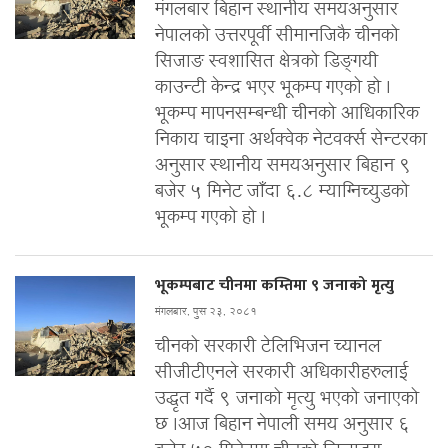
मंगलबार बिहान स्थानीय समयअनुसार
नेपालको उत्तरपूर्वी सीमानजिकै चीनको
सिजाङ स्वशासित क्षेत्रको डिङ्गयी
काउन्टी केन्द्र भएर भूकम्प गएको हो ।
भूकम्प मापनसम्बन्धी चीनको आधिकारिक
निकाय चाइना अर्थक्वेक नेटवर्क्स सेन्टरका
अनुसार स्थानीय समयअनुसार बिहान ९
बजेर ५ मिनेट जाँदा ६.८ म्याग्निच्युडको
भूकम्प गएको हो ।
भूकम्पबाट चीनमा कम्तिमा ९ जनाको मृत्यु
मंगलबार, पुस २३, २०८१
चीनको सरकारी टेलिभिजन च्यानल
सीजीटीएनले सरकारी अधिकारीहरुलाई
उद्धृत गर्दै ९ जनाको मृत्यु भएको जनाएको
छ ।आज बिहान नेपाली समय अनुसार ६