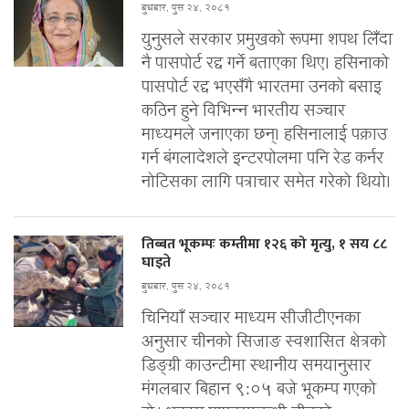
बुधबार, पुस २४, २०८१
युनुसले सरकार प्रमुखको रूपमा शपथ लिँदा
नै पासपोर्ट रद्द गर्ने बताएका थिए। हसिनाको
पासपोर्ट रद्द भएसँगै भारतमा उनको बसाइ
कठिन हुने विभिन्न भारतीय सञ्चार
माध्यमले जनाएका छन्। हसिनालाई पक्राउ
गर्न बंगलादेशले इन्टरपोलमा पनि रेड कर्नर
नोटिसका लागि पत्राचार समेत गरेको थियो।
तिब्बत भूकम्पः कम्तीमा १२६ को मृत्यु, १ सय ८८
घाइते
बुधबार, पुस २४, २०८१
चिनियाँ सञ्चार माध्यम सीजीटीएनका
अनुसार चीनको सिजाङ स्वशासित क्षेत्रको
डिङ्ग्री काउन्टीमा स्थानीय समयानुसार
मंगलबार बिहान ९:०५ बजे भूकम्प गएको