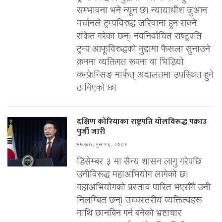
सम्भावना भने न्यून छ। न्यायाधीश जुआन
मर्चानले ट्रम्पविरुद्ध जरिवाना हुन सक्ने
संकेत गरेका छन्। नवनिर्वाचित राष्ट्रपति
ट्रम्प आफूविरुद्धको मुद्दामा फैसला सुनाउने
क्रममा व्यक्तिगत रूपमा वा भिडियो
कन्फ्रेन्सिङ मार्फत् अदालतमा उपस्थित हुने
ठानिएको छ।
दक्षिण कोरियाका राष्ट्रपति योलविरूद्ध पक्राउ
पुर्जी जारी
मंगलबार, पुस १६, २०८१
डिसेम्बर ३ मा सैन्य शासन लागु गरेपछि
उनीविरूद्ध महाअभियोग लागेको छ।
महाअभियोगको प्रस्ताव पारित भएसँगै उनी
निलम्बित छन्। उच्चस्तरीय व्यक्तित्वहरू
माथि छानबिन गर्न बनेको भ्रष्टाचार