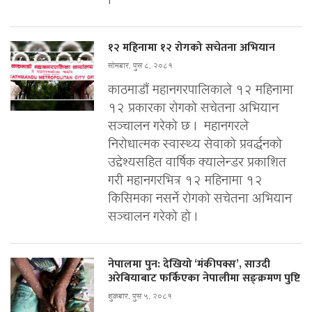
।
१२ महिनामा १२ रोगको सचेतना अभियान
सोमबार, पुस ८, २०८१
काठमाडौं महानगरपालिकाले १२ महिनामा
१२ प्रकारका रोगको सचेतना अभियान
सञ्चालन गरेको छ । महानगरले
निरोधात्मक स्वास्थ्य सेवाको प्रवर्द्धनको
उद्देश्यसहित वार्षिक क्यालेन्डर प्रकाशित
गरी महानगरभित्र १२ महिनामा १२
किसिमका नसर्ने रोगको सचेतना अभियान
सञ्चालन गरेको हो ।
नेपालमा पुन: देखियो ‘मंकीपक्स’, साउदी
अरेबियाबाट फर्किएका नेपालीमा सङ्क्रमण पुष्टि
शुक्रबार, पुस ५, २०८१