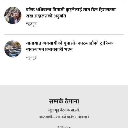
वरिष्ठ अधिवक्ता त्रिपाठी कुट्नेलाई सात दिन हिरासतमा
राख्न अदालतको अनुमति
न्यूजगृह
यातायात व्यवसायीको गुनासो- काठमाडौंको ट्राफिक
व्यवस्थापन प्रभावकारी भएन
न्यूजगृह
सम्पर्क ठेगाना
न्यूजगृह नेटवर्क प्रा.ली.
काठमाडौं—१० नयाँ बानेश्वर, थापागाउँ