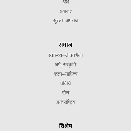
अर्थ
अदालत
सुरक्षा–अपराध
समाज
स्वास्थ्य–जीवनशैली
धर्म–संस्कृति
कला–साहित्य
प्रविधि
खेल
अन्तर्राष्ट्रिय
विशेष