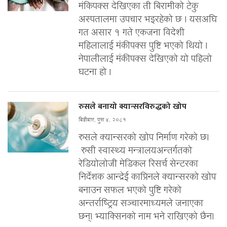
मंकिपक्स देखिएका ती बिरामीको टेकु
अस्पतालमा उपचार भइरहेको छ । यसअघि
गत असार १ गते एकजना विदेशी
महिलालाई मंकीपक्स पुष्टि भएको थियो ।
नेपालीलाई मंकीपक्स देखिएको यो पहिलो
घटना हो ।
रुसले बनायो क्यान्सरविरुद्धको खोप
बिहीबार, पुस ४, २०८१
रुसले क्यान्सरको खोप निर्माण गरेको छ।
रुसी स्वास्थ्य मन्त्रालयअन्तर्गतको
रेडियोलोजी मेडिकल रिसर्च सेन्टरका
निर्देशक आन्द्रेई काप्रिनले क्यान्सरको खोप
बनाउन सफल भएको पुष्टि गरेको
अन्तर्राष्ट्रिय सञ्चारमाध्यमले जनाएका
छन्। भ्याक्सिनको नाम भने राखिएको छैन।