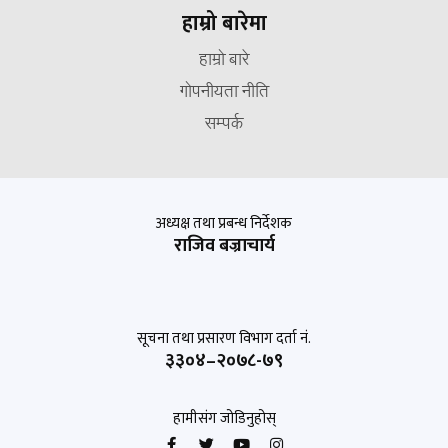
हाम्रो बारेमा
हाम्रो बारे
गोपनीयता नीति
सम्पर्क
अध्यक्ष तथा प्रबन्ध निर्देशक
राजिव बज्राचार्य
सूचना तथा प्रसारण विभाग दर्ता नं.
३३०४–२०७८-७९
हामीसंग जोडिनुहोस्