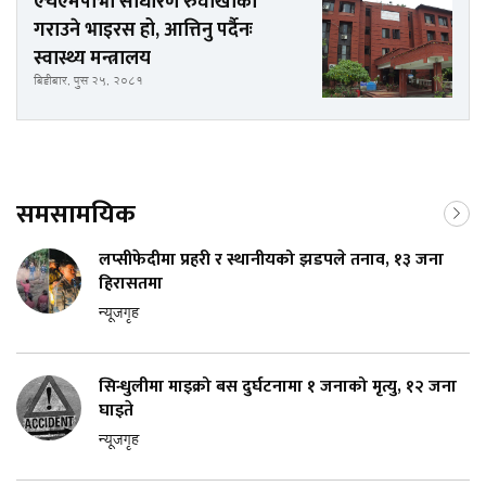
एचएमपीभी साधारण रुघाखोकी
गराउने भाइरस हो, आत्तिनु पर्दैनः
स्वास्थ्य मन्त्रालय
बिहीबार, पुस २५, २०८१
समसामयिक
लप्सीफेदीमा प्रहरी र स्थानीयको झडपले तनाव, १३ जना
हिरासतमा
न्यूजगृह
सिन्धुलीमा माइक्रो बस दुर्घटनामा १ जनाको मृत्यु, १२ जना
घाइते
न्यूजगृह