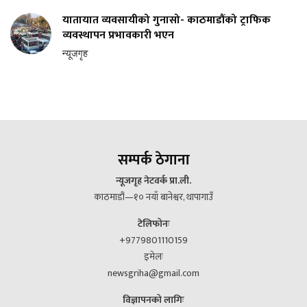
यातायात व्यवसायीको गुनासो- काठमाडौंको ट्राफिक
व्यवस्थापन प्रभावकारी भएन
न्यूजगृह
सम्पर्क ठेगाना
न्यूजगृह नेटवर्क प्रा.ली.
काठमाडौं—१० नयाँ बानेश्वर, थापागाउँ
टेलिफोनः
+9779801110159
इमेलः
newsgriha@gmail.com
विज्ञापनको लागिः