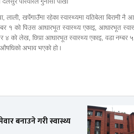
ीय दलसुर परियारले गुनासो पोखे।
्रा, लाली, खर्पेगाउँमा रहेका स्वास्थ्यमा यतिबेला बिरामी नै
म्बर १ को पिउस आधारभूत स्वास्थ्य एकाइ, आधारभूत स्वास्
र ४ को लेख, छिप्रा आधारभूत स्वास्थ्य एकाइ, वडा नम्बर ५
इमा औषधिको अभाव भएको हो ।
ार बनाउने गरी स्वास्थ्य