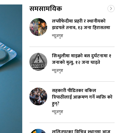
समसामयिक
लप्सीफेदीमा प्रहरी र स्थानीयको
झडपले तनाव, १३ जना हिरासतमा
न्यूजगृह
सिन्धुलीमा माइक्रो बस दुर्घटनामा १
जनाको मृत्यु, १२ जना घाइते
न्यूजगृह
सहकारी पीडितका वकिल
त्रिपाठीलाई आक्रमण गर्ने व्यक्ति को
हुन्?
न्यूजगृह
ललितपुरका विभिन्न स्थानमा आज