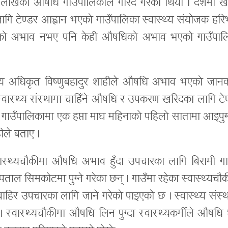
 लाखको औषधि गाउँपालिकाले गरिद गरेको थियो । दशैँमा ख
ि टेण्डर आह्वान भएको गाउँपालिका स्वास्थ्य संयोजक हरिभ
धिको अभाव नभए पनि केही औषधिको अभाव भएको गाउँपाल
ासकीय अधिकृत विष्णुबहादुर शाहीले औषधि अभाव भएको जानक
्वास्थ्य संस्थामा चाहिँने औषधि र उपकरण खरिदका लागि टेण
गाउँपालिकामा एक हप्ता माघ महिनाको पहिलो सातामा आइपुग्न
हीले बताए ।
वास्थ्यचौकीमा औषधि अभाव हुँदा उपचारका लागि बिरामी गाउ
्पताल सिमकोटमा पुग्ने गरेका छन् । गाउँमा रहेका स्वास्थ्यचौ
हिर उपचारका लागि जाने गरेको पाइएको छ । स्वास्थ्य संस्थ
 स्वास्थ्यचौकीमा औषधि लिन पुग्दा स्वास्थ्यकर्मीले औषधि