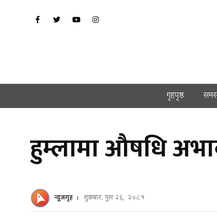
गृहपृष्ठ
समस
हुम्लामा औषधि अभाव
न्यूजगृह
शुक्रबार, पुस २६, २०८१