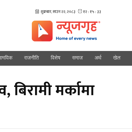
ामयिक
राजनीति
विशेष
समाज
अर्थ
खेल
, बिरामी मर्कामा