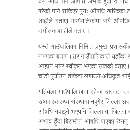
दसैँ अघि पनि औषधि अभाव हुँदा रु पाँच
गरेको पनि सकिएर पुनः औषधि खरिदका लाग
शाहीले बताए। गाउँपालिकामा सबै औष
संयोजक शाहीले बताए ।
यस्तै गाउँपालिका निमित्त प्रमुख प्रश
नभएको बताए । तर गाउँपालिकाले यहाँका स
आह्वान भएर स्वीकृत भएको सकेको बताए । 
चाँडो पुर्याउन ताकेता लगाउने अधिकृत शा
यतिबेला गाउँपालिकामा रहेका चारवटा स्
रहेका स्वास्थ्य संस्थामा नपुगेर जिल्ला अस
औषधि नपाइने भएपनि जिल्ला वा जिल्ला बा
अभाव हुँदा बिरामीले औषधि पाएका छैनन् ।