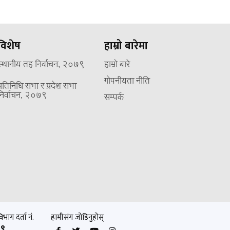
विशेष
हाम्रो बारेमा
स्थानीय तह निर्वाचन, २०७९
हाम्रो बारे
गोपनीयता नीति
प्रतिनिधि सभा र प्रदेश सभा
निर्वाचन, २०७९
सम्पर्क
भाग दर्ता नं.
हामीसंग जोडिनुहोस्
९