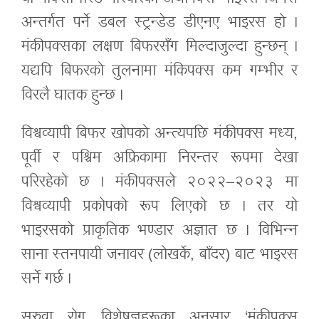
अन्तर्गत पर्ने डबल स्ट्रन्डेड डीएनए भाइरस हो ।
मंकीपक्सका लक्षण बिफरसँग मिल्दाजुल्दा हुन्छन् ।
यद्यपि बिफरको तुलनामा मंकिपक्स कम गम्भीर र
विरलै घातक हुन्छ ।
विश्वव्यापी बिफर खोपको अन्त्यपछि मंकीपक्स मध्य,
पूर्वी र पश्चिम अफ्रिकामा निरन्तर रूपमा देखा
परिरहेको छ । मंकीपक्सले २०२२–२०२३ मा
विश्वव्यापी प्रकोपको रूप लिएको छ । तर यो
भाइरसको प्राकृतिक भण्डार अज्ञात छ । विभिन्न
साना स्तनपायी जनावर (लोखर्के, बाँदर) बाट भाइरस
सर्ने गर्छ ।
सरुवा रोग विशेषज्ञहरूका अनुसार ‘मंकीपक्स