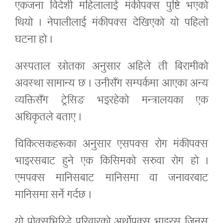
एकजना विदेशी महिलालाई मंकीपक्स पुष्टि भएको
थियो । नेपालीलाई मंकीपक्स देखिएको यो पहिलो
घटना हो ।
अस्पताल स्रोतका अनुसार अहिले ती बिरामीको
अवस्था सामान्य छ । उनीसँग सम्पर्कमा आएका अन्य
व्यक्तिसँग ट्रेसिङ भइरहेको मन्त्रालयका एक
अधिकृतले बताए ।
चिकित्सकहरूका अनुसार एसपक्स रोग मंकीपक्स
भाइरसबाट हुने एक किसिमको सरुवा रोग हो ।
एमपक्स मानिसबाट मानिसमा वा जनावरबाट
मानिसमा सर्ने गर्दछ ।
यो पोक्सभिरिडे परिवारको अर्थोपक्स भाइरस जिनस