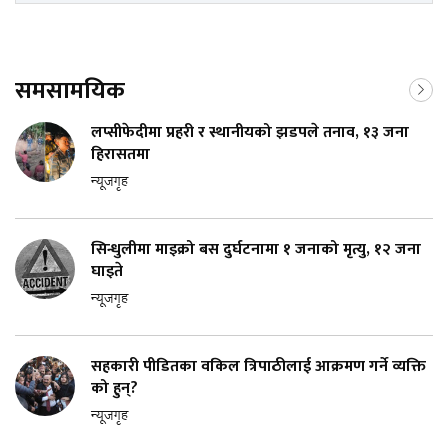
समसामयिक
लप्सीफेदीमा प्रहरी र स्थानीयको झडपले तनाव, १३ जना
हिरासतमा
न्यूजगृह
सिन्धुलीमा माइक्रो बस दुर्घटनामा १ जनाको मृत्यु, १२ जना
घाइते
न्यूजगृह
सहकारी पीडितका वकिल त्रिपाठीलाई आक्रमण गर्ने व्यक्ति
को हुन्?
न्यूजगृह