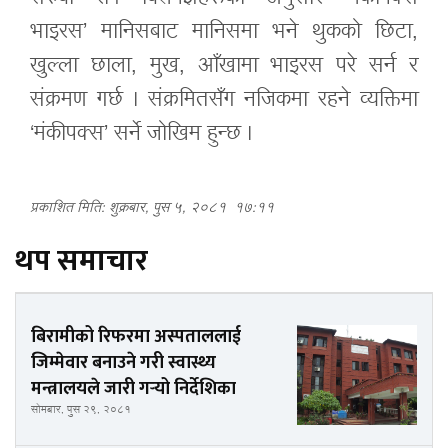
भाइरस’ मानिसबाट मानिसमा भने थुकको छिटा,
खुल्ला छाला, मुख, आँखामा भाइरस परे सर्न र
संक्रमण गर्छ । संक्रमितसँग नजिकमा रहने व्यक्तिमा
‘मंकीपक्स’ सर्ने जोखिम हुन्छ ।
प्रकाशित मिति: शुक्रबार, पुस ५, २०८१
१७:११
थप समाचार
बिरामीको रिफरमा अस्पताललाई
जिम्मेवार बनाउने गरी स्वास्थ्य
मन्त्रालयले जारी गर्‍यो निर्देशिका
सोमबार, पुस २९, २०८१