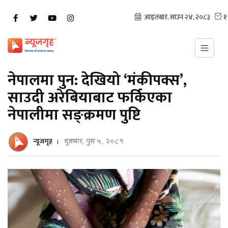
नेपालमा पुन: देखियो ‘मंकीपक्स’,
साउदी अरेबियाबाट फर्किएका
नेपालीमा सङ्क्रमण पुष्टि
न्यूजगृह
शुक्रबार, पुस ५, २०८१