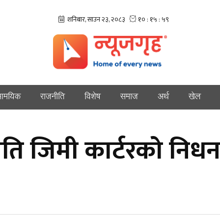
ामयिक
राजनीति
विशेष
समाज
अर्थ
खेल
ट्रपति जिमी कार्टरको निध