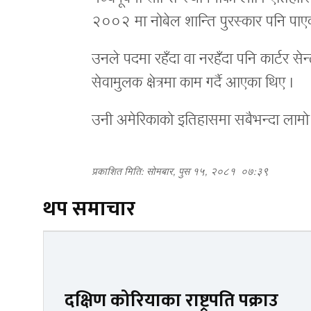
२००२ मा नोबेल शान्ति पुरस्कार पनि पाए
उनले पदमा रहँदा वा नरहँदा पनि कार्टर स
सेवामुलक क्षेत्रमा काम गर्दै आएका थिए ।
उनी अमेरिकाको इतिहासमा सबैभन्दा लामो 
प्रकाशित मिति: सोमबार, पुस १५, २०८१
०७:३९
थप समाचार
दक्षिण कोरियाका राष्ट्रपति पक्राउ