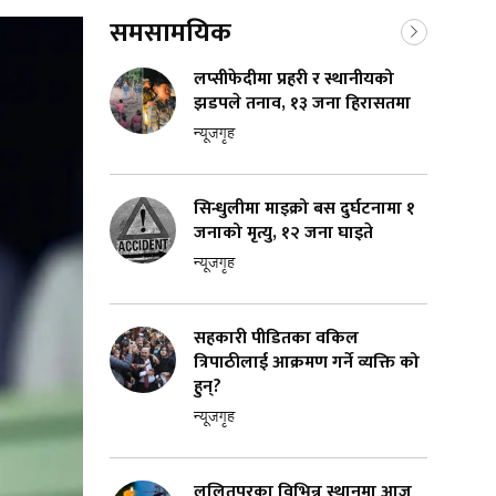
समसामयिक
लप्सीफेदीमा प्रहरी र स्थानीयको
झडपले तनाव, १३ जना हिरासतमा
न्यूजगृह
सिन्धुलीमा माइक्रो बस दुर्घटनामा १
जनाको मृत्यु, १२ जना घाइते
न्यूजगृह
सहकारी पीडितका वकिल
त्रिपाठीलाई आक्रमण गर्ने व्यक्ति को
हुन्?
न्यूजगृह
ललितपुरका विभिन्न स्थानमा आज