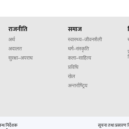
राजनीति
समाज
अर्थ
स्वास्थ्य–जीवनशैली
अदालत
धर्म–संस्कृति
सुरक्षा–अपराध
कला–साहित्य
प्रविधि
खेल
अन्तर्राष्ट्रिय
बन्ध निर्देशक
सूचना तथा प्रसारण वि