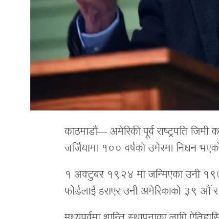
काठमाडौं— अमेरिकी पूर्व राष्ट्रपति जिम
जर्जियामा १०० वर्षको उमेरमा निधन भएको 
१ अक्टुबर १९२४ मा जन्मिएका उनी १९७७
फोर्डलाई हराएर उनी अमेरिकाको ३९ औं राष
मध्यपूर्वमा शान्ति स्थापनाका लागि ऐतिहा