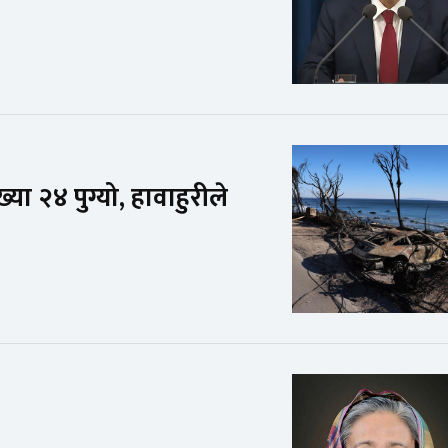
ख्या २४ पुग्यो, हावाहुरीले