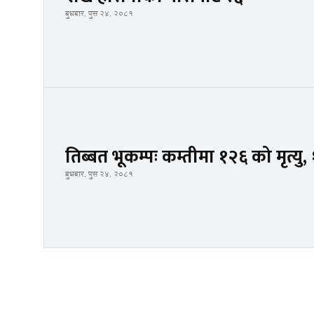
बुधबार, पुस २४, २०८१
तिब्बत भूकम्पः कम्तीमा १२६ को मृत्यु
बुधबार, पुस २४, २०८१