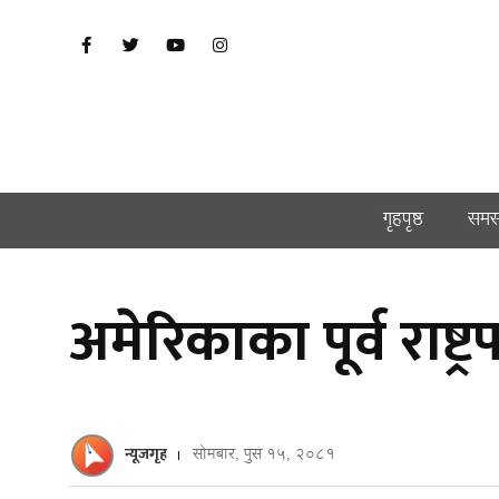
गृहपृष्ठ
समस
अमेरिकाका पूर्व राष्
न्यूजगृह
सोमबार, पुस १५, २०८१