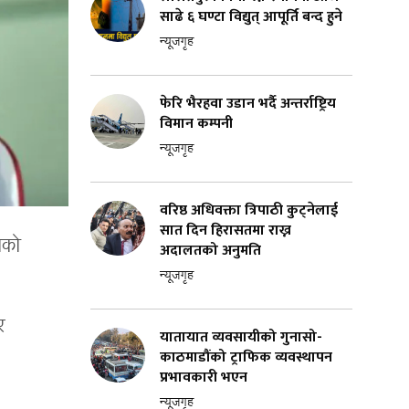
साढे ६ घण्टा विद्युत् आपूर्ति बन्द हुने
न्यूजगृह
फेरि भैरहवा उडान भर्दै अन्तर्राष्ट्रिय
विमान कम्पनी
न्यूजगृह
वरिष्ठ अधिवक्ता त्रिपाठी कुट्नेलाई
सात दिन हिरासतमा राख्न
ाको
अदालतको अनुमति
न्यूजगृह
र
यातायात व्यवसायीको गुनासो-
काठमाडौंको ट्राफिक व्यवस्थापन
प्रभावकारी भएन
न्यूजगृह