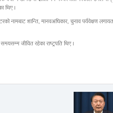
का थिए ।
ेन्टरको नामबाट शान्ति, मानवअधिकार, चुनाव पर्यवेक्षण लगाय
समयसम्म जीवित रहेका राष्ट्रपति थिए ।