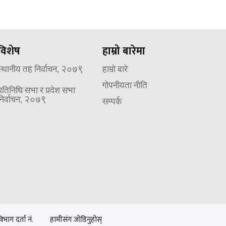
विशेष
हाम्रो बारेमा
स्थानीय तह निर्वाचन, २०७९
हाम्रो बारे
गोपनीयता नीति
प्रतिनिधि सभा र प्रदेश सभा
निर्वाचन, २०७९
सम्पर्क
भाग दर्ता नं.
हामीसंग जोडिनुहोस्