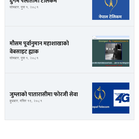
दुर्गम पलाँतामा टेलिकम
सोमबार, पुस १, २०८१
मौसम पूर्वानुमान महाशाखाको
वेबसाइट ह्याक
सोमबार, पुस १, २०८१
जुम्लाको पातारासीमा फोरजी सेवा
बुधबार, मंसिर १९, २०८१