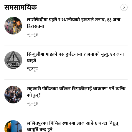
समसामयिक
लप्सीफेदीमा प्रहरी र स्थानीयको झडपले तनाव, १३ जना
हिरासतमा
न्यूजगृह
सिन्धुलीमा माइक्रो बस दुर्घटनामा १ जनाको मृत्यु, १२ जना
घाइते
न्यूजगृह
सहकारी पीडितका वकिल त्रिपाठीलाई आक्रमण गर्ने व्यक्ति
को हुन्?
न्यूजगृह
ललितपुरका विभिन्न स्थानमा आज साढे ६ घण्टा विद्युत्
आपूर्ति बन्द हुने