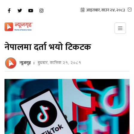
नेपालमा दर्ता भयो टिकटक
न्यूजगृह
बुधबार, कात्तिक २१, २०८१