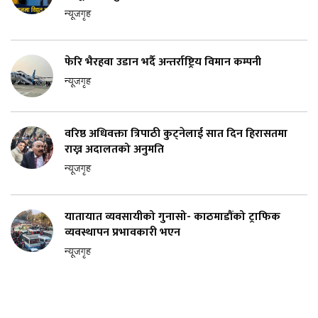
न्यूजगृह
फेरि भैरहवा उडान भर्दै अन्तर्राष्ट्रिय विमान कम्पनी
न्यूजगृह
वरिष्ठ अधिवक्ता त्रिपाठी कुट्नेलाई सात दिन हिरासतमा
राख्न अदालतको अनुमति
न्यूजगृह
यातायात व्यवसायीको गुनासो- काठमाडौंको ट्राफिक
व्यवस्थापन प्रभावकारी भएन
न्यूजगृह