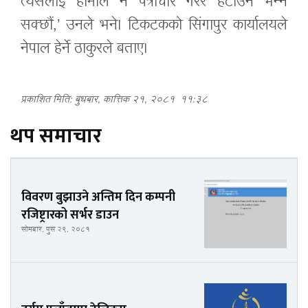
त्यसलाई हामीले नै पत्राचार गरेर हटाउन भन्न
सक्छौं,’ उनले भने। टिकटकको सिंगापुर कार्यालयले
नेपाल हेर्ने ठाकुरले बताए।
प्रकाशित मिति: बुधबार, कात्तिक २१, २०८१
११:३८
थप समाचार
विवरण बुझाउने अन्तिम दिन कम्पनी
रजिष्ट्रारको सर्भर डाउन
सोमबार, पुस २९, २०८१