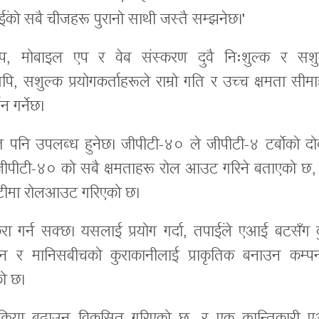
ाईंको सबै चीजहरू पुरानो साथी जस्तै सम्झनेछ।'
टप, मोबाइल एप र वेब संस्करण दुवै निःशुल्क र सशु
पि, सशुल्क प्रयोगकर्ताहरूले राम्रो गति र उच्च क्षमता सीम
न गर्नेछ।
पनि उपलब्ध हुनेछ। जीपीटी-४० ले जीपीटी-४ टर्बोको दोब
ा जीपीटी-४० को सबै क्षमताहरू रोल आउट गरिने बताएको छ,
पीटीमा रोलआउट गरिएको छ।
रा गर्न सक्छ। यसलाई प्रयोग गर्दा, तपाईंले एआई बटसँग क
सिन र मानिसबीचको कुराकानीलाई प्राकृतिक बनाउन कम्पन
को छ।