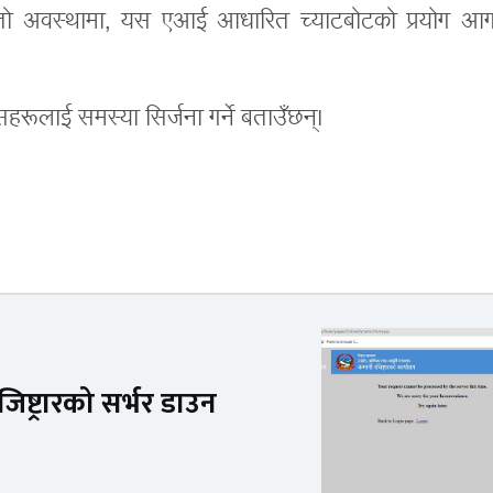
 यस्तो अवस्थामा, यस एआई आधारित च्याटबोटको प्रयोग आग
ूलाई समस्या सिर्जना गर्ने बताउँछन्।
ष्ट्रारको सर्भर डाउन