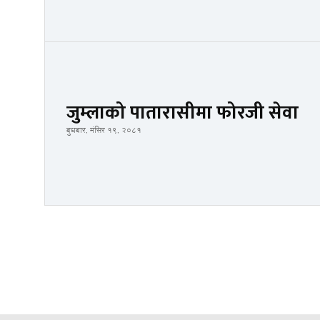
जुम्लाको पातारासीमा फोरजी सेवा
बुधबार, मंसिर १९, २०८१