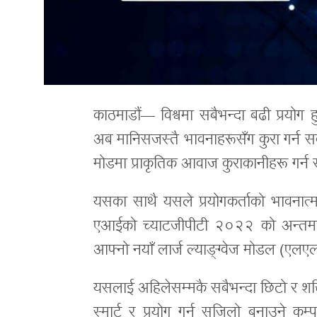
काठमाडौं— विश्वमा सबैभन्दा बढी प्रयोग
अब मानिसजस्तै भावनाहरूसँग कुरा गर्न सक
मोडमा प्राकृतिक आवाज कुराकानीहरू गर्न 
यसका साथै यसले प्रयोगकर्ताको भावनात्म
एआईको च्याटजीपीटी २०२२ को अन्तमा ल
आफ्नो नयाँ लार्ज ल्याङ्ग्वेज मोडल (एल
यसलाई अहिलेसम्मकै सबैभन्दा छिटो र श
स्मार्ट र प्रयोग गर्न सजिलो बनाउने