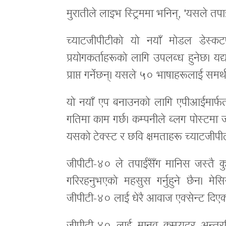
मुरातीले लाइभ स्ट्रिममा भनिन्, 'यसले तप
च्याटजीपीटीको यो नयाँ मोडल डेस्क
प्रयोगकर्ताहरूको लागि उपलब्ध हुनेछ। यद्य
प्राप्त गर्नेछन्। यसले ५० भाषाहरूलाई समर्थ
यो नयाँ एप बनाउनको लागि एपीआईमार्फत 
गतिमा काम गर्छ। कम्पनीले ब्लग पोस्टम
यसको टेक्स्ट र छवि क्षमताहरू च्याटजी
जीपीटी-४० ले तपाईँसँग मानिस जस्तै कु
गरिरहनुभएको महसुस गर्नुहुने छैन। मे
जीपीटी-४० लाई धेरै आवाज एक्सेन्ट दिए