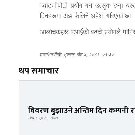
च्याटजीपीटी प्रयोग गर्न उत्सुक छन्।
दिनहरूमा अझ फैलिने अपेक्षा गरिएको छ।
आलोचकहरू एआईको बढ्दो प्रयोगले मानिसहर
प्रकाशित मिति: शुक्रबार, जेठ ४, २०८१
०९:३०
थप समाचार
विवरण बुझाउने अन्तिम दिन कम्पनी रजि
सोमबार, पुस २९, २०८१