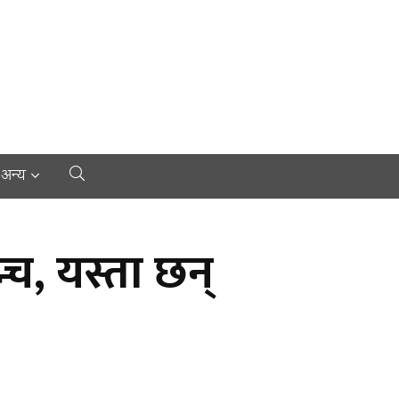
अन्य
च, यस्ता छन्