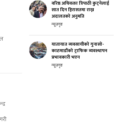
वरिष्ठ अधिवक्ता त्रिपाठी कुट्नेलाई
सात दिन हिरासतमा राख्न
अदालतको अनुमति
न्यूजगृह
फल
यातायात व्यवसायीको गुनासो-
काठमाडौंको ट्राफिक व्यवस्थापन
प्रभावकारी भएन
न्यूजगृह
द्र
गरी