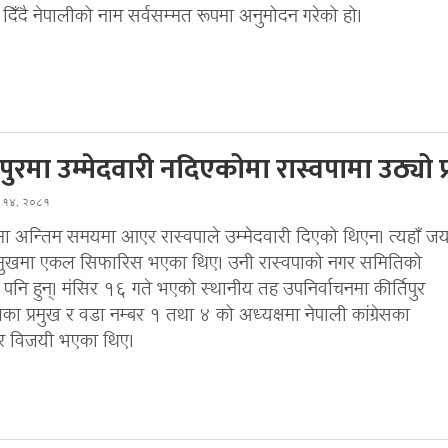
दिँदै नेपालीको नाम सर्वसम्मत रूपमा अनुमोदन गरेको हो।
िपुरमा उम्मेदवारी नदिएकोमा रास्वपामा उठ्यो प्र
स १४, २०८१
ुरमा अन्तिम समयमा आएर रास्वपाले उम्मेदवारी दिएको थिएन। त्यहाँ ज
प्रमुखमा एकल सिफारिस भएका थिए। उनी रास्वपाको नगर समितिको
पनि हुन्। मंसिर १६ गते भएको स्थानीय तह उपनिर्वाचनमा कीर्तिपुर
ा प्रमुख र वडा नम्बर १ तथा ४ को अध्यक्षमा नेपाली कांग्रेसका
ार विजयी भएका थिए।