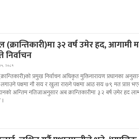
(क्रान्तिकारी)मा ३२ वर्ष उमेर हद, आगामी 
े निर्वाचन
 १५, २०८१
रान्तिकारी)को प्रमुख निर्वाचन अधिकृत मुक्तिनारायण प्रधानका अनुसा
 लगाउने पक्षमा नौ सय र खुला राख्ने पक्षमा आठ सय ७९ मत प्राप्त भ
ानको अन्तिम नतिजाअनुसार अब क्रान्तिकारीमा ३२ बर्ष उमेर हद लाग्न
ो ।