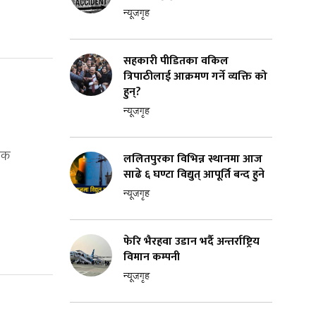
न्यूजगृह
सहकारी पीडितका वकिल
त्रिपाठीलाई आक्रमण गर्ने व्यक्ति को
हुन्?
न्यूजगृह
्यक
ललितपुरका विभिन्न स्थानमा आज
साढे ६ घण्टा विद्युत् आपूर्ति बन्द हुने
न्यूजगृह
फेरि भैरहवा उडान भर्दै अन्तर्राष्ट्रिय
विमान कम्पनी
न्यूजगृह