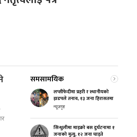
े
समसामयिक
लप्सीफेदीमा प्रहरी र स्थानीयको
झडपले तनाव, १३ जना हिरासतमा
न्यूजगृह
छ
ार
सिन्धुलीमा माइक्रो बस दुर्घटनामा १
जनाको मृत्यु, १२ जना घाइते