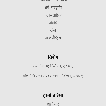
स्वास्थ्य–जीवनशैली
धर्म–संस्कृति
कला–साहित्य
प्रविधि
खेल
अन्तर्राष्ट्रिय
विशेष
स्थानीय तह निर्वाचन, २०७९
प्रतिनिधि सभा र प्रदेश सभा निर्वाचन, २०७९
हाम्रो बारेमा
हाम्रो बारे