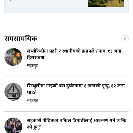
समसामयिक
लप्सीफेदीमा प्रहरी र स्थानीयको झडपले तनाव, १३ जना
हिरासतमा
न्यूजगृह
सिन्धुलीमा माइक्रो बस दुर्घटनामा १ जनाको मृत्यु, १२ जना
घाइते
न्यूजगृह
सहकारी पीडितका वकिल त्रिपाठीलाई आक्रमण गर्ने व्यक्ति
को हुन्?