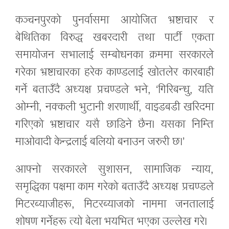
कञ्चनपुरको पुनर्वासमा आयोजित भ्रष्टाचार र
बेथितिका विरुद्ध खबरदारी तथा पार्टी एकता
समायोजन सभालाई सम्बोधनका क्रममा सरकारले
गरेका भ्रष्टाचारका हरेक काण्डलाई खोतलेर कारबाही
गर्ने बताउँदै अध्यक्ष प्रचण्डले भने, ‘गिरिबन्धु, यति
ओम्नी, नक्कली भुटानी शरणार्थी, वाइडबडी खरिदमा
गरिएको भ्रष्टाचार यसै छाडिने छैन। यसका निम्ति
माओवादी केन्द्रलाई बलियो बनाउन जरुरी छ।’
आफ्नो सरकारले सुशासन, सामाजिक न्याय,
समृद्धिका पक्षमा काम गरेको बताउँदै अध्यक्ष प्रचण्डले
मिटरब्याजीहरू, मिटरब्याजको नाममा जनतालाई
शोषण गर्नेहरू त्यो बेला भयभित भएका उल्लेख गरे।