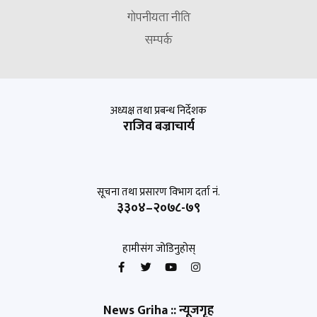
गोपनीयता नीति
सम्पर्क
अध्यक्ष तथा प्रबन्ध निर्देशक
राजिव बज्राचार्य
सूचना तथा प्रसारण विभाग दर्ता नं.
३३०४–२०७८-७९
हामीसंग जोडिनुहोस्
News Griha :: न्यूजगृह