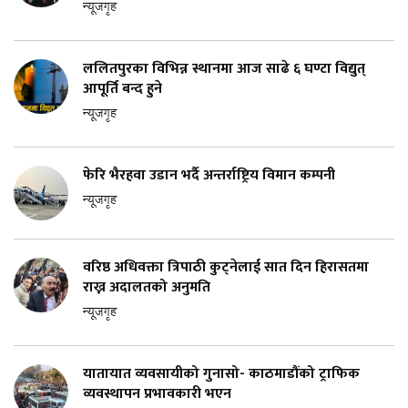
न्यूजगृह
ललितपुरका विभिन्न स्थानमा आज साढे ६ घण्टा विद्युत्
आपूर्ति बन्द हुने
न्यूजगृह
फेरि भैरहवा उडान भर्दै अन्तर्राष्ट्रिय विमान कम्पनी
न्यूजगृह
वरिष्ठ अधिवक्ता त्रिपाठी कुट्नेलाई सात दिन हिरासतमा
राख्न अदालतको अनुमति
न्यूजगृह
यातायात व्यवसायीको गुनासो- काठमाडौंको ट्राफिक
व्यवस्थापन प्रभावकारी भएन