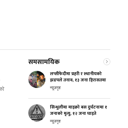
समसामयिक
लप्सीफेदीमा प्रहरी र स्थानीयको
झडपले तनाव, १३ जना हिरासतमा
न्यूजगृह
ेको
सिन्धुलीमा माइक्रो बस दुर्घटनामा १
जनाको मृत्यु, १२ जना घाइते
न्यूजगृह