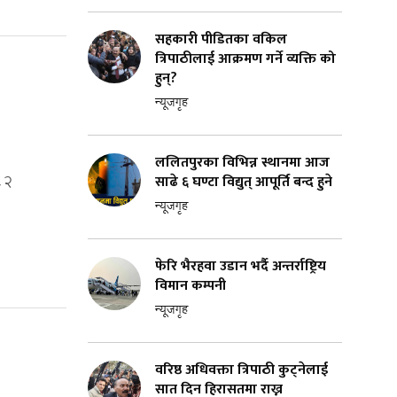
सहकारी पीडितका वकिल
त्रिपाठीलाई आक्रमण गर्ने व्यक्ति को
हुन्?
न्यूजगृह
१
ललितपुरका विभिन्न स्थानमा आज
साढे ६ घण्टा विद्युत् आपूर्ति बन्द हुने
/८२
न्यूजगृह
फेरि भैरहवा उडान भर्दै अन्तर्राष्ट्रिय
विमान कम्पनी
न्यूजगृह
वरिष्ठ अधिवक्ता त्रिपाठी कुट्नेलाई
सात दिन हिरासतमा राख्न