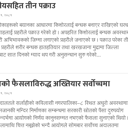
ीयसहित तीन पक्राउ
घ १, २०८१
परेकाहरूको बयानका आधारमा किशोरलाई बन्धक बनाएर राखिएको घर
ाहलाई प्रहरीले पक्राउ गरेको हो । अपहरित किशोरलाई बन्धक अवस्था
गरी अभिभावकको जिम्मा लगाएको प्रहरीले जनाएको छ । पक्राउ परेका ती
प्रहरीले शरीर बन्धक हातहतियार तथा खरखजाना मुद्दामा जिल्ला
ट सात दिनको म्याद थप गरी अनुसन्धान सुरु गरेको...
को फैसलाविरुद्ध अख्तियार सर्वोच्चमा
घ १, २०८१
दालतले सर्लाहीको कविलासी नगरपालिका–८ स्थित अधुरो अवस्थामा
मजानकी मन्दिर निर्माणका सम्बन्धमा सरकारी स्रोतको पैसा दुरुपयोग
्दर्भमा आयोगको निर्णय कानुनसम्मत नभएको फैसला सुनाएको थियो 
सलामाथि चित्त नबुझेको भन्दै आयोगले सोमबार सर्वोच्च अदालतमा