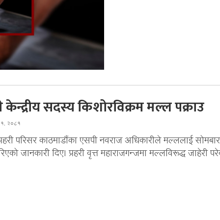
 केन्द्रीय सदस्य किशोरविक्रम मल्ल पक्राउ
घ १, २०८१
प्रहरी परिसर काठमाडौंका एसपी नवराज अधिकारीले मल्ललाई सोमबार
रिएको जानकारी दिए। प्रहरी वृत्त महाराजगन्जमा मल्लविरूद्ध जाहेरी पर