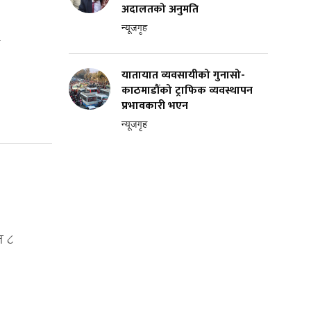
अदालतको अनुमति
न्यूजगृह
यातायात व्यवसायीको गुनासो-
काठमाडौंको ट्राफिक व्यवस्थापन
प्रभावकारी भएन
न्यूजगृह
न ८