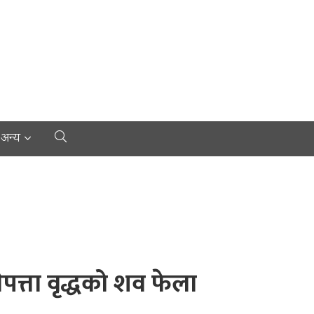
अन्य
ेपत्ता वृद्धको शव फेला