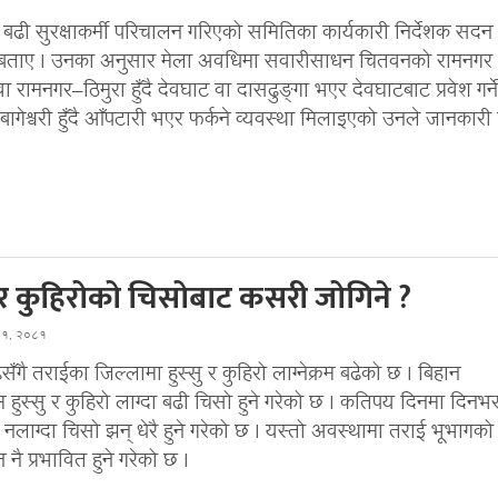
 बढी सुरक्षाकर्मी परिचालन गरिएको समितिका कार्यकारी निर्देशक सदन
बताए । उनका अनुसार मेला अवधिमा सवारीसाधन चितवनको रामनगर हु
ा रामनगर–ठिमुरा हुँदै देवघाट वा दासढुङ्गा भएर देवघाटबाट प्रवेश गर्ने
ागेश्वरी हुँदै आँपटारी भएर फर्कने व्यवस्था मिलाइएको उनले जानकारी
ु र कुहिरोको चिसोबाट कसरी जोगिने ?
घ १, २०८१
सँगै तराईका जिल्लामा हुस्सु र कुहिरो लाग्नेक्रम बढेको छ । बिहान
 हुस्सु र कुहिरो लाग्दा बढी चिसो हुने गरेको छ । कतिपय दिनमा दिनभ
नलाग्दा चिसो झन् धेरै हुने गरेको छ । यस्तो अवस्थामा तराई भूभागको
ै प्रभावित हुने गरेको छ ।