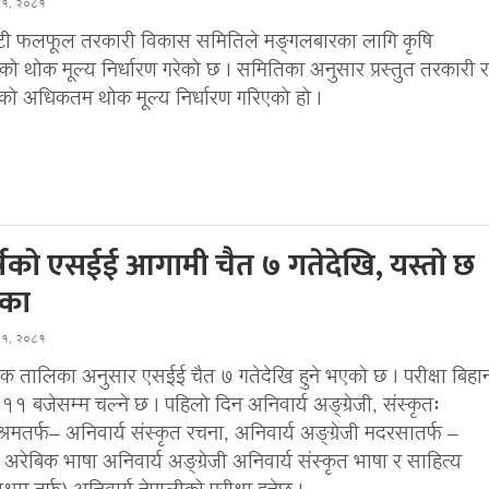
घ १, २०८१
टी फलफूल तरकारी विकास समितिले मङ्गलबारका लागि कृषि
ो थोक मूल्य निर्धारण गरेको छ । समितिका अनुसार प्रस्तुत तरकारी र
 अधिकतम थोक मूल्य निर्धारण गरिएको हो ।
र्षको एसईई आगामी चैत ७ गतेदेखि, यस्तो छ
का
घ १, २०८१
िक तालिका अनुसार एसईई चैत ७ गतेदेखि हुने भएको छ । परीक्षा बिहा
११ बजेसम्म चल्ने छ । पहिलो दिन अनिवार्य अङ्ग्रेजी, संस्कृतः
ाश्रमतर्फ– अनिवार्य संस्कृत रचना, अनिवार्य अङ्ग्रेजी मदरसातर्फ –
 अरेबिक भाषा अनिवार्य अङ्ग्रेजी अनिवार्य संस्कृत भाषा र साहित्य