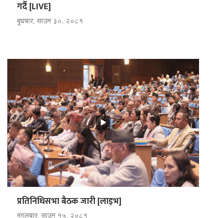
गर्दै [LIVE]
बुधबार, साउन ३०, २०८१
प्रतिनिधिसभा बैठक जारी [लाइभ]
मंगलबार, साउन १५, २०८१