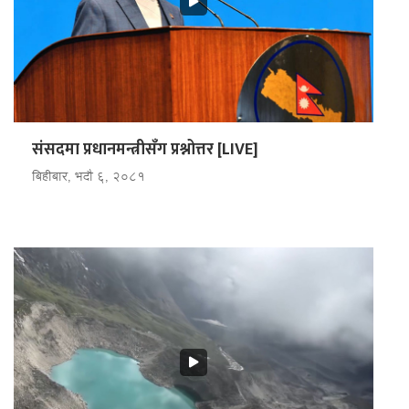
संसदमा प्रधानमन्त्रीसँग प्रश्नोत्तर [LIVE]
बिहीबार, भदौ ६, २०८१