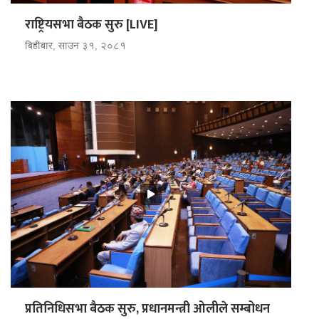
राष्ट्रियसभा बैठक सुरु [LIVE]
बिहीबार, साउन ३१, २०८१
प्रतिनिधिसभा बैठक सुरु, प्रधानमन्त्री ओलीले सम्बोधन