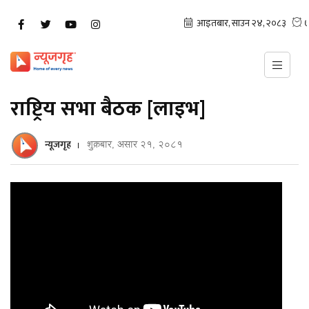
राष्ट्रिय सभा बैठक [लाइभ]
न्यूजगृह
शुक्रबार, असार २१, २०८१