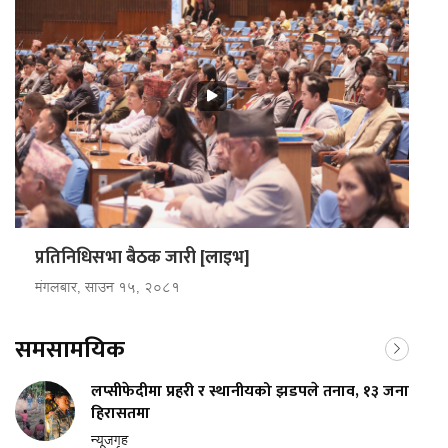
प्रतिनिधिसभा बैठक जारी [लाइभ]
मंगलबार, साउन १५, २०८१
समसामयिक
लप्सीफेदीमा प्रहरी र स्थानीयको झडपले तनाव, १३ जना
हिरासतमा
न्यूजगृह