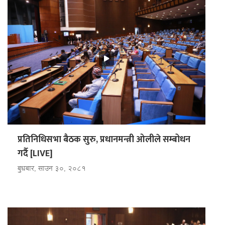
प्रतिनिधिसभा बैठक सुरु, प्रधानमन्त्री ओलीले सम्बोधन
गर्दै [LIVE]
बुधबार, साउन ३०, २०८१