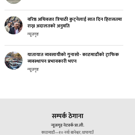
वरिष्ठ अधिवक्ता त्रिपाठी कुट्नेलाई सात दिन हिरासतमा
राख्न अदालतको अनुमति
न्यूजगृह
यातायात व्यवसायीको गुनासो- काठमाडौंको ट्राफिक
व्यवस्थापन प्रभावकारी भएन
न्यूजगृह
सम्पर्क ठेगाना
न्यूजगृह नेटवर्क प्रा.ली.
काठमाडौं—१० नयाँ बानेश्वर, थापागाउँ