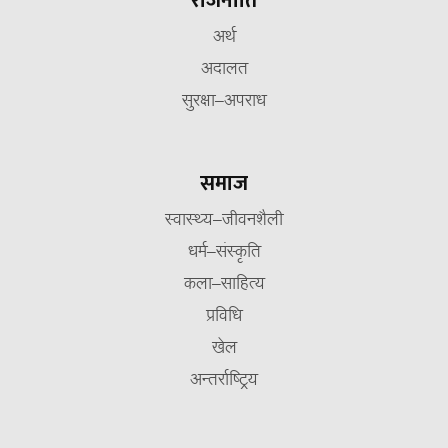
राजनीति
अर्थ
अदालत
सुरक्षा–अपराध
समाज
स्वास्थ्य–जीवनशैली
धर्म–संस्कृति
कला–साहित्य
प्रविधि
खेल
अन्तर्राष्ट्रिय