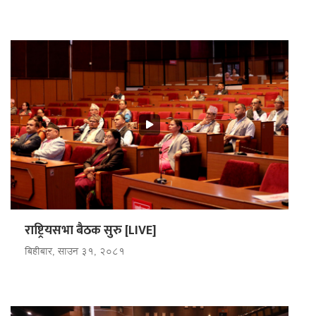
राष्ट्रियसभा बैठक सुरु [LIVE]
बिहीबार, साउन ३१, २०८१