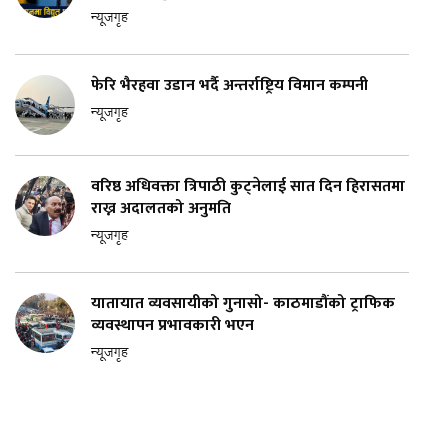
न्यूजगृह
फेरि भैरहवा उडान भर्दै अन्तर्राष्ट्रिय विमान कम्पनी
न्यूजगृह
वरिष्ठ अधिवक्ता त्रिपाठी कुट्नेलाई सात दिन हिरासतमा
राख्न अदालतको अनुमति
न्यूजगृह
यातायात व्यवसायीको गुनासो- काठमाडौंको ट्राफिक
व्यवस्थापन प्रभावकारी भएन
न्यूजगृह