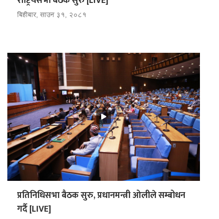
राष्ट्रियसभा बैठक सुरु [LIVE]
बिहीबार, साउन ३१, २०८१
प्रतिनिधिसभा बैठक सुरु, प्रधानमन्त्री ओलीले सम्बोधन
गर्दै [LIVE]