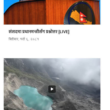
संसदमा प्रधानमन्त्रीसँग प्रश्नोत्तर [LIVE]
बिहीबार, भदौ ६, २०८१