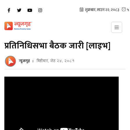
प्रतिनिधिसभा बैठक जारी [लाइभ]
न्यूजगृह
बिहीबार, जेठ २४, २०८१