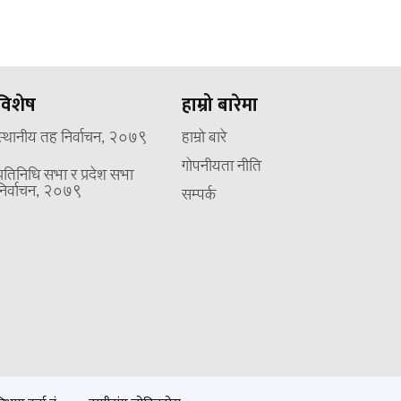
विशेष
हाम्रो बारेमा
स्थानीय तह निर्वाचन, २०७९
हाम्रो बारे
गोपनीयता नीति
प्रतिनिधि सभा र प्रदेश सभा
निर्वाचन, २०७९
सम्पर्क