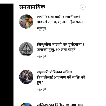
समसामयिक
लप्सीफेदीमा प्रहरी र स्थानीयको
झडपले तनाव, १३ जना हिरासतमा
न्यूजगृह
सिन्धुलीमा माइक्रो बस दुर्घटनामा १
जनाको मृत्यु, १२ जना घाइते
न्यूजगृह
सहकारी पीडितका वकिल
त्रिपाठीलाई आक्रमण गर्ने व्यक्ति को
हुन्?
न्यूजगृह
ललितपुरका विभिन्न स्थानमा आज