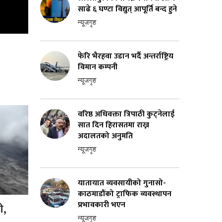
साढे ६ घण्टा विद्युत् आपूर्ति बन्द हुने
न्यूजगृह
फेरि भैरहवा उडान भर्दै अन्तर्राष्ट्रिय
विमान कम्पनी
न्यूजगृह
वरिष्ठ अधिवक्ता त्रिपाठी कुट्नेलाई
सात दिन हिरासतमा राख्न
अदालतको अनुमति
न्यूजगृह
यातायात व्यवसायीको गुनासो-
काठमाडौंको ट्राफिक व्यवस्थापन
प्रभावकारी भएन
ी,
न्यूजगृह