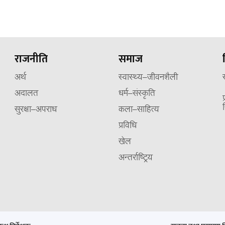
राजनीति
समाज
अर्थ
स्वास्थ्य–जीवनशैली
अदालत
धर्म–संस्कृति
सुरक्षा–अपराध
कला–साहित्य
प्रविधि
खेल
अन्तर्राष्ट्रिय