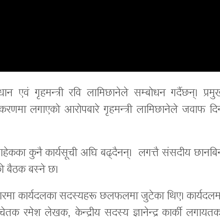
 एवं गृहमन्त्री रवि लामिछानेले सम्बोधन गर्दैछन्। प्रमु
ी प्रकरणमा लगाएको आरोपबारे गृहमन्त्री लामिछानेले जवाफ दि
बाहेकका कुनै कार्यसूची अघि बढ्दैनन्। लगत्तै संसदीय छानबि
 बैठक बस्ने छ।
ारमा कार्यदलका सदस्यहरू छलफलमा जुटेका थिए। कार्यदलम
ेतक रमेश लेखक, केन्द्रीय सदस्य ज्ञानेन्द्र कार्की लगायतक