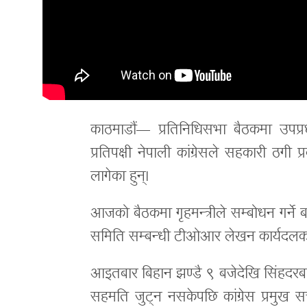
काठमाडौं— प्रतिनिधिसभा बैठकमा उपप्रधान
प्रतिपक्षी नेपाली कांग्रेसले सहकारी ठग
लागेका हुन्।
आजको बैठकमा गृहमन्त्रीले सम्बोधन गर्ने 
समिति सम्बन्धी टीओआर लेखन कार्यदलको
आइतबार बिहान झण्डै ९ बजेदेखि सिंहदरब
सहमति जुट्न नसकेपछि कांग्रेस प्रमुख सच