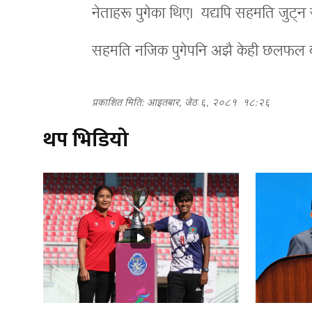
नेताहरू पुगेका थिए। यद्यपि सहमति जुट्
सहमति नजिक पुगेपनि अझै केही छलफल बाँक
प्रकाशित मिति: आइतबार, जेठ ६, २०८१
१८:२६
थप भिडियो