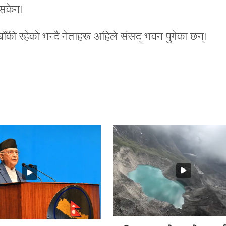
न सकेन।
ी रहेको भन्दै नेताहरू अहिले संसद् भवन पुगेका छन्।