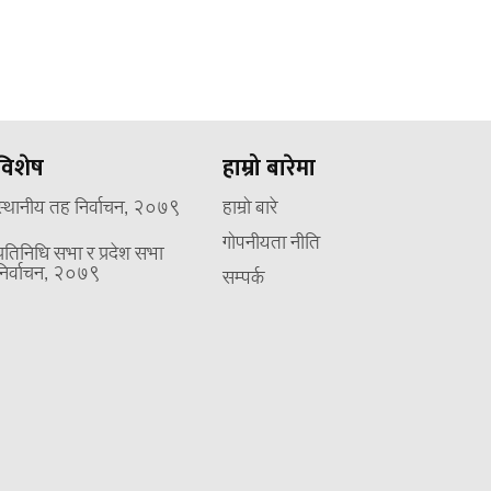
विशेष
हाम्रो बारेमा
स्थानीय तह निर्वाचन, २०७९
हाम्रो बारे
गोपनीयता नीति
प्रतिनिधि सभा र प्रदेश सभा
निर्वाचन, २०७९
सम्पर्क