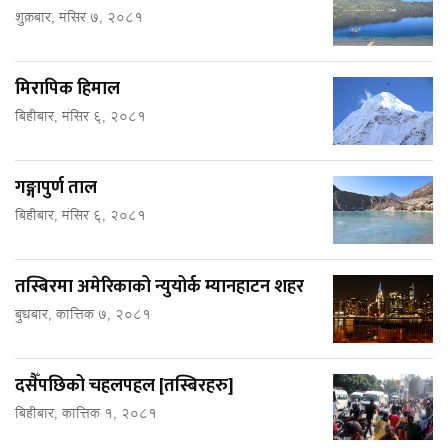
शुक्रबार, मंसिर ७, २०८१
मिरापिक हिमाल
बिहीबार, मंसिर ६, २०८१
गङ्गापुर्ण ताल
बिहीबार, मंसिर ६, २०८१
तस्बिरमा अमेरिकाको न्युयोर्क म्यानहाटन शहर
बुधबार, कात्तिक ७, २०८१
दसैँपछिको चहलपहल [तस्बिरहरु]
बिहीबार, कात्तिक १, २०८१