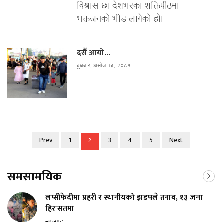
विश्वास छ। देशभरका शक्तिपीठमा
भक्तजनको भीड लागेको हो।
दसैँ आयो...
बुधबार, असोज २३, २०८१
Prev
1
3
4
5
Next
2
समसामयिक
लप्सीफेदीमा प्रहरी र स्थानीयको झडपले तनाव, १३ जना
हिरासतमा