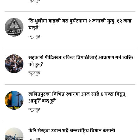
न्यूजगृह
सिन्धुलीमा माइक्रो बस दुर्घटनामा १ जनाको मृत्यु, १२ जना
घाइते
न्यूजगृह
सहकारी पीडितका वकिल त्रिपाठीलाई आक्रमण गर्ने व्यक्ति
को हुन्?
न्यूजगृह
ललितपुरका विभिन्न स्थानमा आज साढे ६ घण्टा विद्युत्
आपूर्ति बन्द हुने
न्यूजगृह
फेरि भैरहवा उडान भर्दै अन्तर्राष्ट्रिय विमान कम्पनी
न्यूजगृह