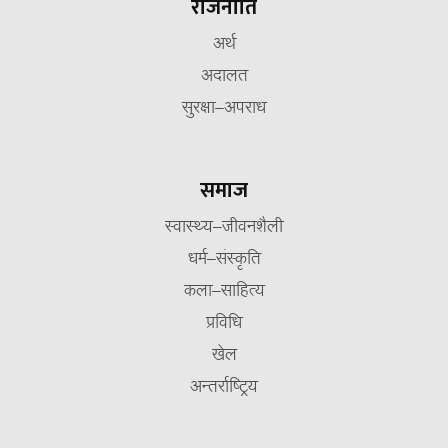
राजनीति
अर्थ
अदालत
सुरक्षा–अपराध
समाज
स्वास्थ्य–जीवनशैली
धर्म–संस्कृति
कला–साहित्य
प्रविधि
खेल
अन्तर्राष्ट्रिय