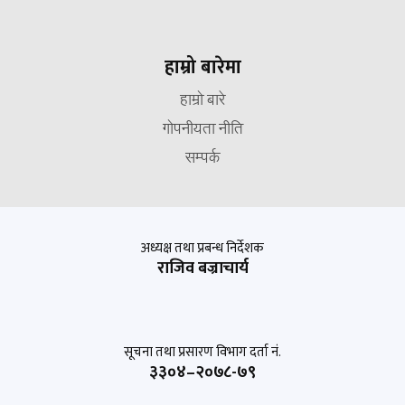
हाम्रो बारेमा
हाम्रो बारे
गोपनीयता नीति
सम्पर्क
अध्यक्ष तथा प्रबन्ध निर्देशक
राजिव बज्राचार्य
सूचना तथा प्रसारण विभाग दर्ता नं.
३३०४–२०७८-७९