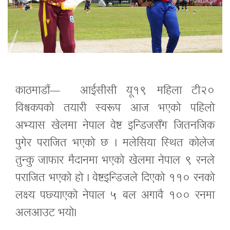
काठमाडौं— आईसीसी यू१९ महिला टी२०
विश्वकपको तयारी स्वरूप आज भएको पहिलो
अभ्यास खेलमा नेपाल वेष्ट इन्डिजसँग जितनजिक
पुगेर पराजित भएको छ । मलेसिया स्थित कोलेज
तुन्कु जाफार मैदानमा भएको खेलमा नेपाल ९ रनले
पराजित भएको हो । वेष्टइन्डिजले दिएको ११० रनको
लक्ष्य पछ्याएको नेपाल ५ बल अगावै १०० रनमा
अलआउट भयो।