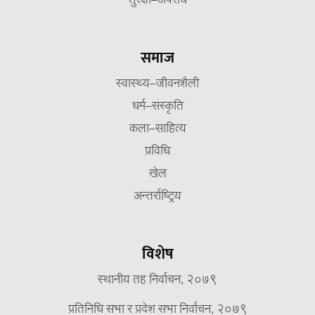
सुरक्षा–अपराध
समाज
स्वास्थ्य–जीवनशैली
धर्म–संस्कृति
कला–साहित्य
प्रविधि
खेल
अन्तर्राष्ट्रिय
विशेष
स्थानीय तह निर्वाचन, २०७९
प्रतिनिधि सभा र प्रदेश सभा निर्वाचन, २०७९