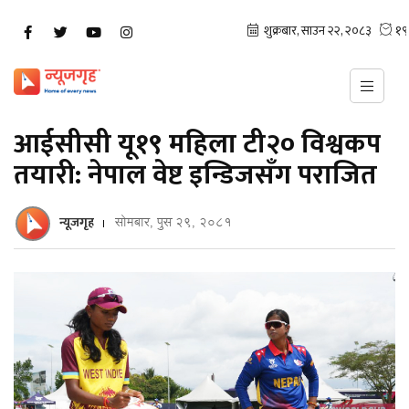
आईसीसी यू१९ महिला टी२० विश्वकप
तयारी: नेपाल वेष्ट इन्डिजसँग पराजित
न्यूजगृह
सोमबार, पुस २९, २०८१