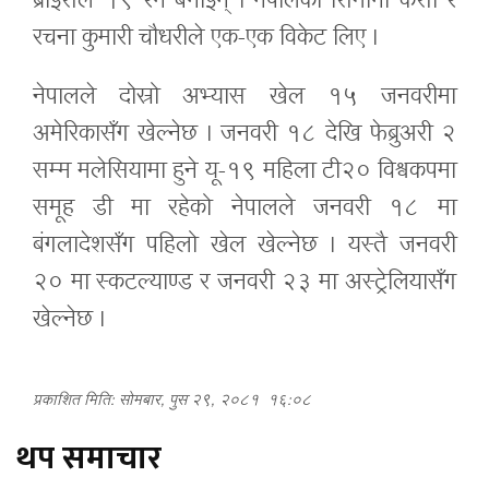
ब्राइसले १९ रन बनाइन् । नेपालकी सिमाना केसी र
रचना कुमारी चौधरीले एक-एक विकेट लिए ।
नेपालले दोस्रो अभ्यास खेल १५ जनवरीमा
अमेरिकासँग खेल्नेछ । जनवरी १८ देखि फेब्रुअरी २
सम्म मलेसियामा हुने यू-१९ महिला टी२० विश्वकपमा
समूह डी मा रहेको नेपालले जनवरी १८ मा
बंगलादेशसँग पहिलो खेल खेल्नेछ । यस्तै जनवरी
२० मा स्कटल्याण्ड र जनवरी २३ मा अस्ट्रेलियासँग
खेल्नेछ ।
प्रकाशित मिति: सोमबार, पुस २९, २०८१
१६:०८
थप समाचार