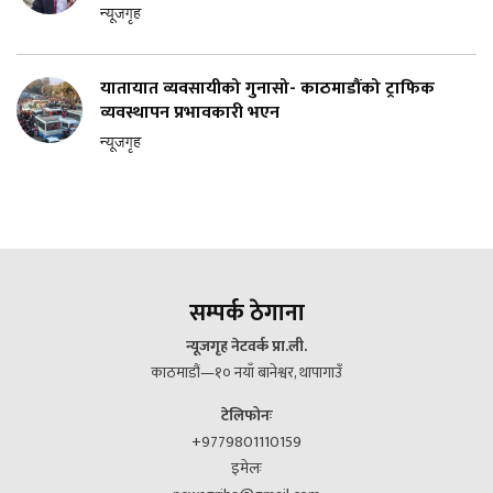
न्यूजगृह
यातायात व्यवसायीको गुनासो- काठमाडौंको ट्राफिक
व्यवस्थापन प्रभावकारी भएन
न्यूजगृह
सम्पर्क ठेगाना
न्यूजगृह नेटवर्क प्रा.ली.
काठमाडौं—१० नयाँ बानेश्वर, थापागाउँ
टेलिफोनः
+9779801110159
इमेलः