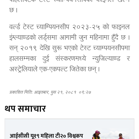
पहिलोपटक टेस्ट च्याम्पियनसीपको फाइनल खेल्ने
छ ।
वर्ल्ड टेस्ट च्याम्पियनसीप २०२३-२५ को फाइनल
इंग्ल्याण्डको लर्ड्समा आगामी जुन महिनामा हुँदै छ ।
सन् २०१९ देखि सुरू भएको टेस्ट च्याम्पयनसीपमा
हालसम्मका दुई संस्करणमध्ये न्युजिल्याण्ड र
अस्ट्रेलियाले एक-एकपल्ट जितेका छन् ।
प्रकाशित मिति: आइतबार, पुस २१, २०८१
०९:२७
थप समाचार
आईसीसी यू१९ महिला टी२० विश्वकप