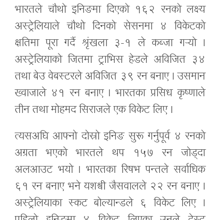
भारतले चौथो इनिङमा दिएको १६२ रनको लक्ष्य
अस्ट्रेलियाले चौथो दिनको सेसनमा ४ विकेटको
क्षतिमा पूरा गर्दै श्रृंखला ३-१ ले कब्जा गर्‍यो ।
अस्ट्रेलियाको जितमा ट्राभिस हेडले अविजित ३४
तथा बेउ वेबस्टरले अविजित ३९ रन बनाए । उसमान
ख्वाजाले ४१ रन बनाए । भारतका प्रसिध कृष्णाले
तीन तथा मोहमद सिराजले एक विकेट लिए ।
त्यसअघि आफ्नो दोस्रो इनिङ सुरू गर्नुपूर्व ४ रनको
अग्रता भएको भारतले थप १५७ रन जोड्दा
अलआउट भयो । भारतका रिषभ पन्तले सर्वाधिक
६१ रन बनाए भने यशश्वी जैसवालले २२ रन बनाए ।
अस्ट्रेलियाका स्कट बोल्यान्डले ६ विकेट लिए ।