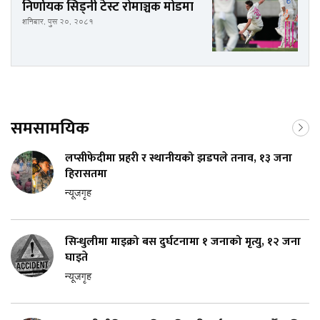
निर्णायक सिड्नी टेस्ट रोमाञ्चक मोडमा
शनिबार, पुस २०, २०८१
समसामयिक
लप्सीफेदीमा प्रहरी र स्थानीयको झडपले तनाव, १३ जना
हिरासतमा
न्यूजगृह
सिन्धुलीमा माइक्रो बस दुर्घटनामा १ जनाको मृत्यु, १२ जना
घाइते
न्यूजगृह