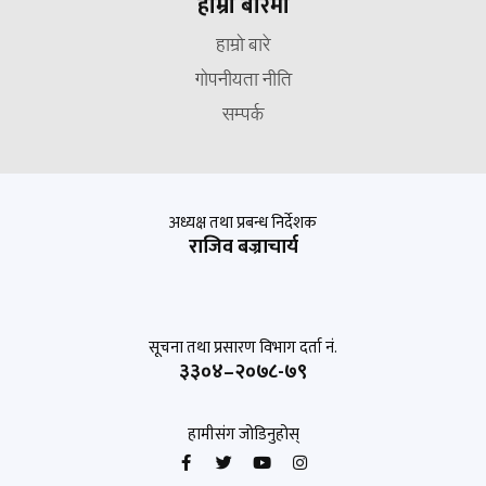
हाम्रो बारेमा
हाम्रो बारे
गोपनीयता नीति
सम्पर्क
अध्यक्ष तथा प्रबन्ध निर्देशक
राजिव बज्राचार्य
सूचना तथा प्रसारण विभाग दर्ता नं.
३३०४–२०७८-७९
हामीसंग जोडिनुहोस्