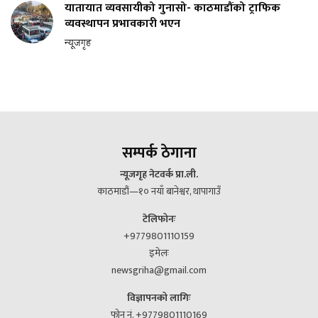
यातायात व्यवसायीको गुनासो- काठमाडौंको ट्राफिक
व्यवस्थापन प्रभावकारी भएन
न्यूजगृह
सम्पर्क ठेगाना
न्यूजगृह नेटवर्क प्रा.ली.
काठमाडौं—१० नयाँ बानेश्वर, थापागाउँ
टेलिफोनः
+9779801110159
इमेलः
newsgriha@gmail.com
विज्ञापनको लागिः
फोन नं. +9779801110169