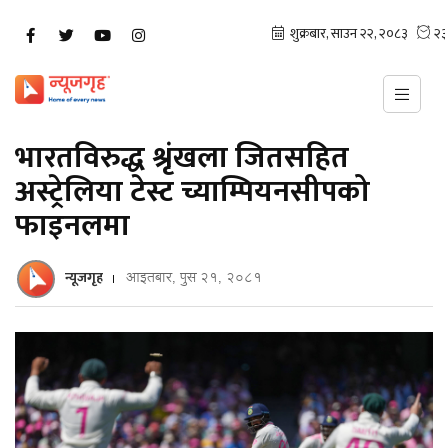
भारतविरुद्ध श्रृंखला जितसहित
अस्ट्रेलिया टेस्ट च्याम्पियनसीपको
फाइनलमा
न्यूजगृह
आइतबार, पुस २१, २०८१