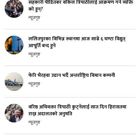
सहकारी पीडितका वकिल त्रिपाठीलाई आक्रमण गर्ने व्यक्ति
को हुन्?
न्यूजगृह
ललितपुरका विभिन्न स्थानमा आज साढे ६ घण्टा विद्युत्
आपूर्ति बन्द हुने
न्यूजगृह
फेरि भैरहवा उडान भर्दै अन्तर्राष्ट्रिय विमान कम्पनी
न्यूजगृह
वरिष्ठ अधिवक्ता त्रिपाठी कुट्नेलाई सात दिन हिरासतमा
राख्न अदालतको अनुमति
न्यूजगृह