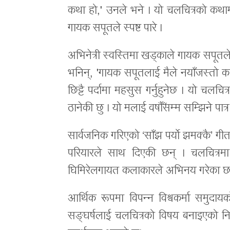
कथा हो,' उनले भने । यो चलचित्रको कथ
गायक सपूतले स्पष्ट पारे ।
अभिनेत्री स्वस्तिमा खड्काले गायक सपूतल
भनिन्, 'गायक सपूतलाई मैले नयाँजस्तो क
छिट्टै पर्दामा महसुस गर्नुहुनेछ । यो चलच
ठानेकी छु । यो मलाई वर्षौँसम्म सम्झिने पात्र
सार्वजनिक गरिएको ‘साँझ पर्यो झमक्कै’ गी
परियारले साथ दिएकी छन् । चलचित्रम
घिमिरेलगायत कलाकारले अभिनय गरेका छन
आर्थिक रूपमा विपन्न विश्वकर्मा समुदाय
सङ्घर्षलाई चलचित्रको विषय बनाइएको नि