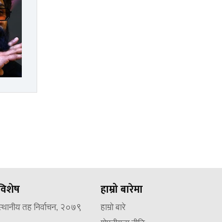
विशेष
हाम्रो बारेमा
स्थानीय तह निर्वाचन, २०७९
हाम्रो बारे