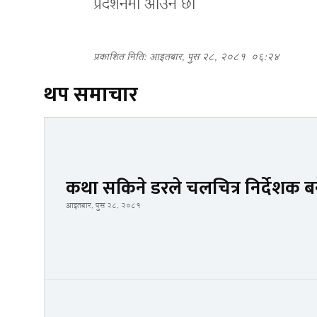
प्रदर्शनमा आउने छ।
प्रकाशित मिति: आइतबार, पुस २८, २०८१
०६:२४
थप समाचार
कथा सकिने डरले चलचित्र निर्देशक 
आइतबार, पुस २८, २०८१