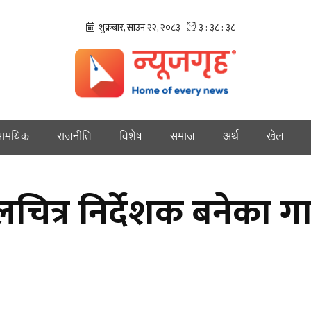
ामयिक
राजनीति
विशेष
समाज
अर्थ
खेल
ित्र निर्देशक बनेका ग