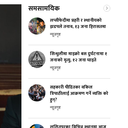
समसामयिक
लप्सीफेदीमा प्रहरी र स्थानीयको
झडपले तनाव, १३ जना हिरासतमा
न्यूजगृह
सिन्धुलीमा माइक्रो बस दुर्घटनामा १
जनाको मृत्यु, १२ जना घाइते
न्यूजगृह
सहकारी पीडितका वकिल
त्रिपाठीलाई आक्रमण गर्ने व्यक्ति को
हुन्?
न्यूजगृह
ललितपुरका विभिन्न स्थानमा आज