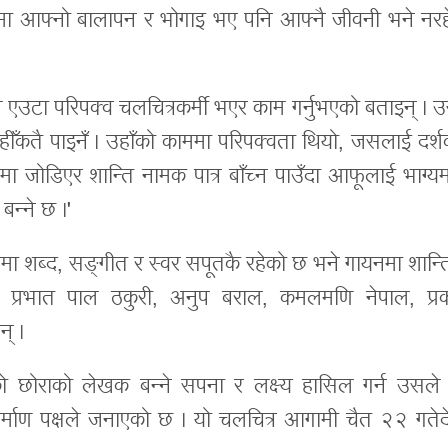
ामा आफ्नो बालापन र भोगाइ भए पनि आफ्नै जीवनी भने नरह
े एउटा परिपक्व चलचित्रकर्मी भएर काम गर्नुभएको बताइन् । 
हीँकतै पाइनँ । उहाँको काममा परिपक्वता थियो, जसलाई दर्श
ित्रमा जोडिएर शान्ति नामक पात्र बाँच्न पाउँदा आफूलाई भाग्य
 बन्ने छ ।'
तमा शब्द, सङ्गीत र स्वर सपूतकै रहेको छ भने गायनमा शान्ति
ा प्रभात पाल ठकुरी, अनुप बराल, कमलमणि नेपाल, प्र
् ।
को छोराको लेखक बन्ने सपना र लक्ष्य हासिल गर्न उसले गर
र्माण पक्षले जनाएको छ । यो चलचित्र आगामी चैत २२ गतेद