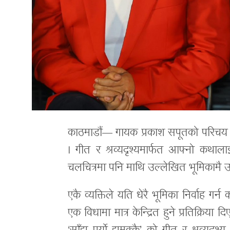
काठमाडौं— गायक प्रकाश सपूतको परिचय स
। गीत र श्रव्यदृश्यमार्फत आफ्नो कथाला
चलचित्रमा पनि माथि उल्लेखित भूमिकामै
एकै व्यक्तिले यति धेरै भूमिका निर्वाह ग
एक विधामा मात्र केन्द्रित हुने प्रतिक्रिय