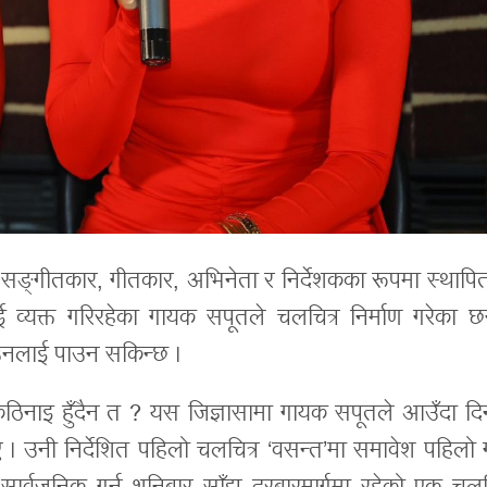
ङ्गीतकार, गीतकार, अभिनेता र निर्देशकका रूपमा स्थापि
ई व्यक्त गरिरहेका गायक सपूतले चलचित्र निर्माण गरेका छन
 उनलाई पाउन सकिन्छ ।
र्न कठिनाइ हुँदैन त ? यस जिज्ञासामा गायक सपूतले आउँदा द
ा दिए । उनी निर्देशित पहिलो चलचित्र ‘वसन्त’मा समावेश पहिलो