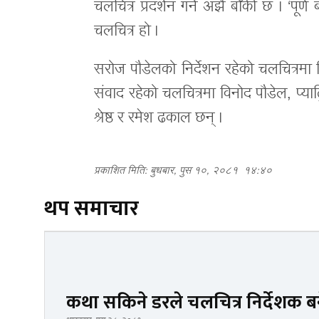
चलचित्र प्रदर्शन गर्न अझै बाँकी छ । ‘प
चलचित्र हो ।
सरोज पौडेलको निर्देशन रहेको चलचित्रम
संवाद रहेको चलचित्रमा विनोद पौडेल, प्याट्र
श्रेष्ठ र रमेश ढकाल छन् ।
प्रकाशित मिति: बुधबार, पुस १०, २०८१
१४:४०
थप समाचार
कथा सकिने डरले चलचित्र निर्देशक 