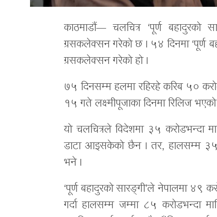
काठमाडौं— चलचित्र ‘पूर्ण बहादुरको
ग्रसकलेक्सन गरेको छ । ५४ दिनमा ‘पूर्
ग्रसकलेक्सन गरेको हो ।
७५ दिनसम्म हलमा रहिरहे करिब ५० करोड ग्
१५ गते लक्ष्मीपूजाका दिनमा रिलिज भएको 
यो चलचित्रले विदेशमा ३५ करोडभन्दा 
डाटा आइसकेको छैन । तर, हालसम्म ३५ क
भने ।
‘पूर्ण बहादुरको सारङ्गी’ले नेपालमा ४९
गर्दा हालसम्म जम्मा ८५ करोडभन्दा म