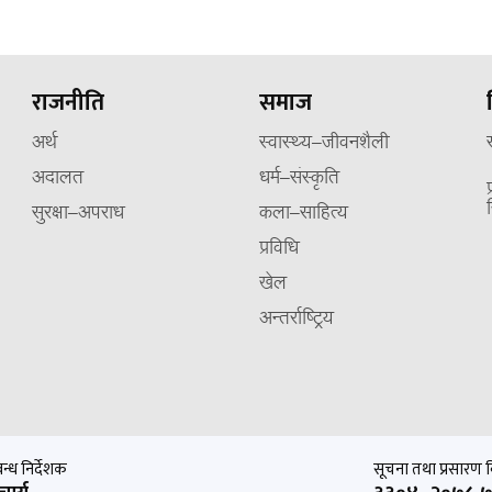
राजनीति
समाज
अर्थ
स्वास्थ्य–जीवनशैली
अदालत
धर्म–संस्कृति
सुरक्षा–अपराध
कला–साहित्य
प्रविधि
खेल
अन्तर्राष्ट्रिय
बन्ध निर्देशक
सूचना तथा प्रसारण वि