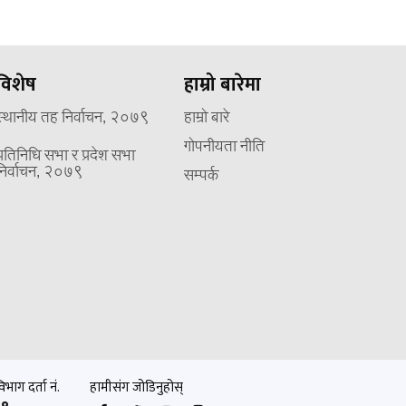
विशेष
हाम्रो बारेमा
स्थानीय तह निर्वाचन, २०७९
हाम्रो बारे
गोपनीयता नीति
प्रतिनिधि सभा र प्रदेश सभा
निर्वाचन, २०७९
सम्पर्क
भाग दर्ता नं.
हामीसंग जोडिनुहोस्