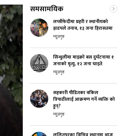
समसामयिक
लप्सीफेदीमा प्रहरी र स्थानीयको
झडपले तनाव, १३ जना हिरासतमा
न्यूजगृह
सिन्धुलीमा माइक्रो बस दुर्घटनामा १
जनाको मृत्यु, १२ जना घाइते
न्यूजगृह
सहकारी पीडितका वकिल
त्रिपाठीलाई आक्रमण गर्ने व्यक्ति को
हुन्?
न्यूजगृह
ललितपुरका विभिन्न स्थानमा आज