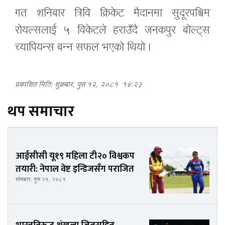
गत शनिबार त्रिवि क्रिकेट मैदानमा सुदूरपश्चिम
रोयल्सलाई ५ विकेटले हराउँदै जनकपुर बोल्ट्स
च्यापियन्स बन्न सफल भएको थियो ।
प्रकाशित मिति: शुक्रबार, पुस १२, २०८१
१४:२३
थप समाचार
आईसीसी यू१९ महिला टी२० विश्वकप
तयारी: नेपाल वेष्ट इन्डिजसँग पराजित
सोमबार, पुस २९, २०८१