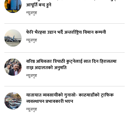
आपूर्ति बन्द हुने
न्यूजगृह
फेरि भैरहवा उडान भर्दै अन्तर्राष्ट्रिय विमान कम्पनी
न्यूजगृह
वरिष्ठ अधिवक्ता त्रिपाठी कुट्नेलाई सात दिन हिरासतमा
राख्न अदालतको अनुमति
न्यूजगृह
यातायात व्यवसायीको गुनासो- काठमाडौंको ट्राफिक
व्यवस्थापन प्रभावकारी भएन
न्यूजगृह