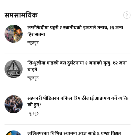
समसामयिक
लप्सीफेदीमा प्रहरी र स्थानीयको झडपले तनाव, १३ जना
हिरासतमा
न्यूजगृह
सिन्धुलीमा माइक्रो बस दुर्घटनामा १ जनाको मृत्यु, १२ जना
घाइते
न्यूजगृह
सहकारी पीडितका वकिल त्रिपाठीलाई आक्रमण गर्ने व्यक्ति
को हुन्?
न्यूजगृह
ललितपुरका विभिन्न स्थानमा आज साढे ६ घण्टा विद्युत्