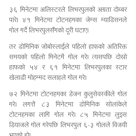
३६ मिनेटमा अलिस्टरले लिभरपुलको अग्रता दोब्बर
पारे। ४१ मिनेटमा टोटनहमका जेम्स म्याडिसनले
गोल गर्दै लिभरपुलसँगको दूरी घटाए।
तर डोमिनिक जोबोस्लाईले पहिलो हाफको अतिरिक्त
समयको पहिलो मिनेटमै गोल गरे। त्यसपछि दोस्रो
हाफको ५४ र ६१ मिनेटमा लिभरपुलका स्टार
खेलाडी मोहम्मद सलाहले गोल गरे।
७२ मिनेटमा टोटनहमका डेजन कुलुसेवस्कीले गोल
गरे। लगत्तै ८३ मिनेटमा डोमिनिक सोलांकेले
टोटनहमका लागि गोल गरे। ८५ मिनेटमा लुइस
डियाजले गोल गरेपछि लिभरपुल ६-३ गोलले विजयी
भएको हो।