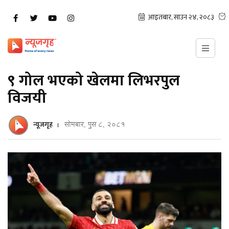
९ गोल भएको खेलमा लिभरपुल
विजयी
न्यूजगृह
सोमबार, पुस ८, २०८१