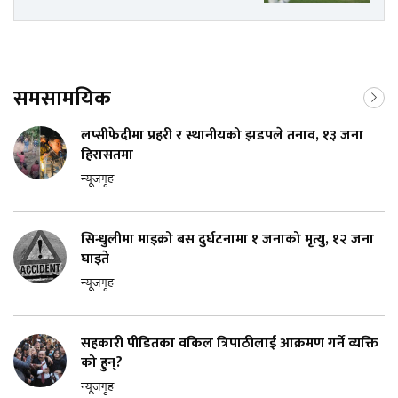
समसामयिक
लप्सीफेदीमा प्रहरी र स्थानीयको झडपले तनाव, १३ जना
हिरासतमा
न्यूजगृह
सिन्धुलीमा माइक्रो बस दुर्घटनामा १ जनाको मृत्यु, १२ जना
घाइते
न्यूजगृह
सहकारी पीडितका वकिल त्रिपाठीलाई आक्रमण गर्ने व्यक्ति
को हुन्?
न्यूजगृह