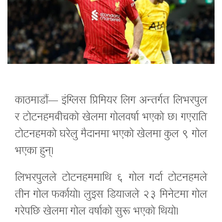
काठमाडौं— इंग्लिस प्रिमियर लिग अन्तर्गत लिभरपुल
र टोटनहमबीचको खेलमा गोलवर्षा भएको छ। गएराति
टोटनहमको घरेलु मैदानमा भएको खेलमा कुल ९ गोल
भएका हुन्।
लिभरपुलले टोटनहममाथि ६ गोल गर्दा टोटनहमले
तीन गोल फर्कायो। लुइस डियाजले २३ मिनेटमा गोल
गरेपछि खेलमा गोल वर्षाको सुरू भएको थियो।