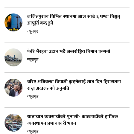
ललितपुरका विभिन्न स्थानमा आज साढे ६ घण्टा विद्युत्
आपूर्ति बन्द हुने
न्यूजगृह
फेरि भैरहवा उडान भर्दै अन्तर्राष्ट्रिय विमान कम्पनी
न्यूजगृह
वरिष्ठ अधिवक्ता त्रिपाठी कुट्नेलाई सात दिन हिरासतमा
राख्न अदालतको अनुमति
न्यूजगृह
यातायात व्यवसायीको गुनासो- काठमाडौंको ट्राफिक
व्यवस्थापन प्रभावकारी भएन
न्यूजगृह