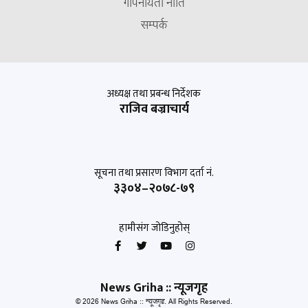
गोपनीयता नीति
सम्पर्क
अध्यक्ष तथा प्रबन्ध निर्देशक
राजिव बज्राचार्य
सूचना तथा प्रसारण विभाग दर्ता नं.
३३०४–२०७८-७९
हामीसंग जोडिनुहोस्
News Griha :: न्यूजगृह
© 2026 News Griha :: न्यूजगृह. All Rights Reserved.