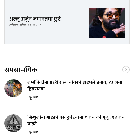
अल्लू अर्जुन जमानतमा छुटे
शनिबार, मंसिर २९, २०८१
समसामयिक
लप्सीफेदीमा प्रहरी र स्थानीयको झडपले तनाव, १३ जना
हिरासतमा
न्यूजगृह
सिन्धुलीमा माइक्रो बस दुर्घटनामा १ जनाको मृत्यु, १२ जना
घाइते
न्यूजगृह