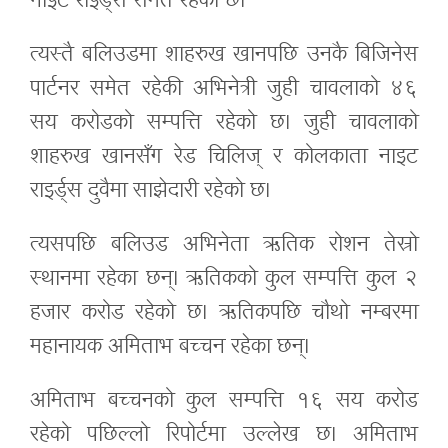
नाइट राइर्ड्स समेत रहेको छ।
त्यस्तै बलिउडमा शाहरुख खानपछि उनकै बिजिनेस
पार्टनर समेत रहेकी अभिनेत्री जुही चावलाको ४६
सय करोडको सम्पत्ति रहेको छ। जुही चावलाको
शाहरुख खानसँग रेड चिलिज् र कोलकाता नाइट
राइर्ड्स दुवैमा साझेदारी रहेको छ।
त्यसपछि बलिउड अभिनेता ऋतिक रोशन तेस्रो
स्थानमा रहेका छन्। ऋतिकको कुल सम्पत्ति कुल २
हजार करोड रहेको छ। ऋतिकपछि चौथो नम्बरमा
महानायक अमिताभ बच्चन रहेका छन्।
अमिताभ बच्चनको कुल सम्पत्ति १६ सय करोड
रहेको पछिल्लो रिपोर्टमा उल्लेख छ। अमिताभ