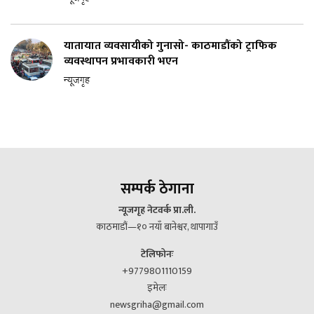
यातायात व्यवसायीको गुनासो- काठमाडौंको ट्राफिक
व्यवस्थापन प्रभावकारी भएन
न्यूजगृह
सम्पर्क ठेगाना
न्यूजगृह नेटवर्क प्रा.ली.
काठमाडौं—१० नयाँ बानेश्वर, थापागाउँ
टेलिफोनः
+9779801110159
इमेलः
newsgriha@gmail.com