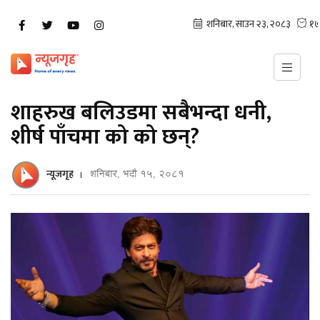
शाहरुख बलिउडमा सबैभन्दा धनी,
शीर्ष पाँचमा को को छन्?
न्यूजगृह
शनिबार, भदौ १५, २०८१