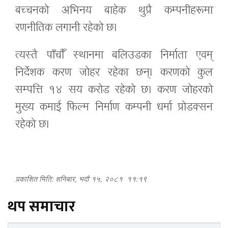
बच्चनको अभिनय बाहेक थुप्रै कम्पनीहरूमा
रणनीतिक लगानी रहेको छ।
त्यस्तै पाँचौँ स्थानमा बलिउडका निर्माता एवम्
निर्देशक करण जोहर रहेका छन्। करणको कुल
सम्पत्ति १४ सय करोड रहेको छ। करण जोहरको
मुख्य कमाई फिल्म निर्माण कम्पनी धर्मा प्रोडक्सन
रहेको छ।
प्रकाशित मिति: शनिबार, भदौ १५, २०८१
११:१९
थप समाचार