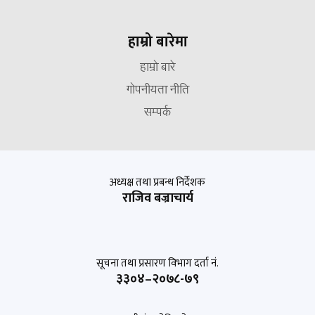
हाम्रो बारेमा
हाम्रो बारे
गोपनीयता नीति
सम्पर्क
अध्यक्ष तथा प्रबन्ध निर्देशक
राजिव बज्राचार्य
सूचना तथा प्रसारण विभाग दर्ता नं.
३३०४–२०७८-७९