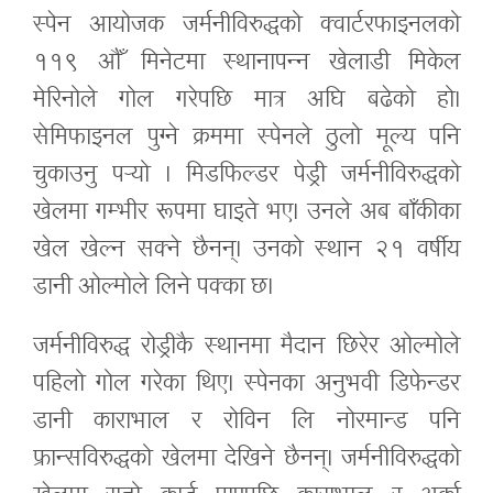
स्पेन आयोजक जर्मनीविरुद्धको क्वार्टरफाइनलको
११९ औँ मिनेटमा स्थानापन्न खेलाडी मिकेल
मेरिनोले गोल गरेपछि मात्र अघि बढेको हो।
सेमिफाइनल पुग्ने क्रममा स्पेनले ठुलो मूल्य पनि
चुकाउनु पर्‍यो । मिडफिल्डर पेड्री जर्मनीविरुद्धको
खेलमा गम्भीर रूपमा घाइते भए। उनले अब बाँकीका
खेल खेल्न सक्ने छैनन्। उनको स्थान २१ वर्षीय
डानी ओल्मोले लिने पक्का छ।
जर्मनीविरुद्ध रोड्रीकै स्थानमा मैदान छिरेर ओल्मोले
पहिलो गोल गरेका थिए। स्पेनका अनुभवी डिफेन्डर
डानी काराभाल र रोविन लि नोरमान्ड पनि
फ्रान्सविरुद्धको खेलमा देखिने छैनन्। जर्मनीविरुद्धको