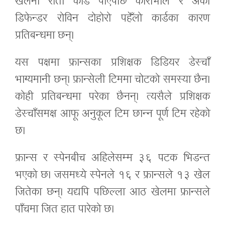
खेलमा रातो कार्ड पाएपछि काराभाल र अर्का
डिफेन्डर रोविन दोहोरो पहेँलो कार्डका कारण
प्रतिबन्धमा छन्।
यस पक्षमा फ्रान्सका प्रशिक्षक डिडियर डेस्चाँ
भाग्यमानी छन्। फ्रान्सेली टिममा चोटको समस्या छैन।
कोही प्रतिबन्धमा परेका छैनन्। त्यसैले प्रशिक्षक
डेस्चाँसमक्ष आफू अनुकूल टिम छान्न पूर्ण टिम रहेको
छ।
फ्रान्स र स्पेनबीच अहिलेसम्म ३६ पटक भिडन्त
भएको छ। जसमध्ये स्पेनले १६ र फ्रान्सले १३ खेल
जितेका छन्। यद्यपि पछिल्ला आठ खेलमा फ्रान्सले
पाँचमा जित हात पारेको छ।