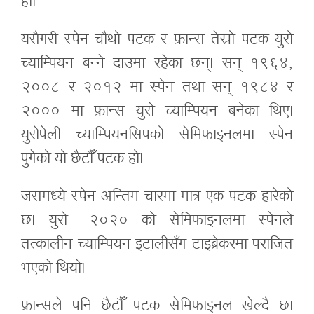
हो।
यसैगरी स्पेन चौथो पटक र फ्रान्स तेस्रो पटक युरो
च्याम्पियन बन्ने दाउमा रहेका छन्। सन् १९६४,
२००८ र २०१२ मा स्पेन तथा सन् १९८४ र
२००० मा फ्रान्स युरो च्याम्पियन बनेका थिए।
युरोपेली च्याम्पियनसिपको सेमिफाइनलमा स्पेन
पुगेको यो छैटौँ पटक हो।
जसमध्ये स्पेन अन्तिम चारमा मात्र एक पटक हारेको
छ। युरो– २०२० को सेमिफाइनलमा स्पेनले
तत्कालीन च्याम्पियन इटालीसँग टाइब्रेकरमा पराजित
भएको थियो।
फ्रान्सले पनि छैटौँ पटक सेमिफाइनल खेल्दै छ।