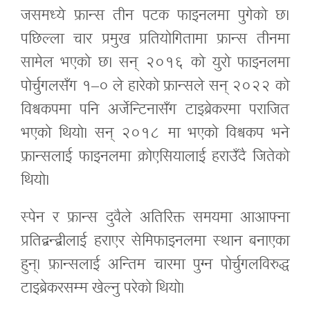
जसमध्ये फ्रान्स तीन पटक फाइनलमा पुगेको छ।
पछिल्ला चार प्रमुख प्रतियोगितामा फ्रान्स तीनमा
सामेल भएको छ। सन् २०१६ को युरो फाइनलमा
पोर्चुगलसँग १–० ले हारेको फ्रान्सले सन् २०२२ को
विश्वकपमा पनि अर्जेन्टिनासँग टाइब्रेकरमा पराजित
भएको थियो। सन् २०१८ मा भएको विश्वकप भने
फ्रान्सलाई फाइनलमा क्रोएसियालाई हराउँदै जितेको
थियो।
स्पेन र फ्रान्स दुवैले अतिरिक्त समयमा आआफ्ना
प्रतिद्वन्द्वीलाई हराएर सेमिफाइनलमा स्थान बनाएका
हुन्। फ्रान्सलाई अन्तिम चारमा पुग्न पोर्चुगलविरुद्ध
टाइब्रेकरसम्म खेल्नु परेको थियो।