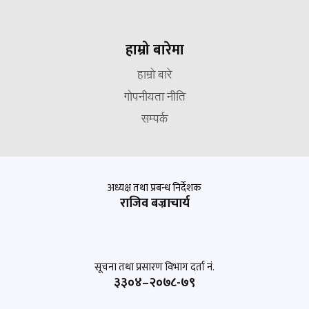
हाम्रो बारेमा
हाम्रो बारे
गोपनीयता नीति
सम्पर्क
अध्यक्ष तथा प्रबन्ध निर्देशक
राजिव बज्राचार्य
सूचना तथा प्रसारण विभाग दर्ता नं.
३३०४–२०७८-७९