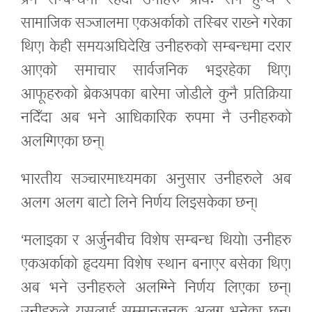
प्रेम सम्बन्धमा रहँदा उनीहरु प्रायः सँगै हुन्थे र
सामाजिक सञ्जालमा एकअर्काको तस्बिर राख्ने गरेका
थिए। केही समयअघिदेखि उनीहरुको सम्बन्धमा दरार
आएको समाचार सार्वजनिक भइरहेका थिए।
आफूहरुको ब्रेकअपका बारेमा जोडीले कुनै प्रतिक्रिया
नदिँदा अब भने आधिकारिक रुपमा नै उनीहरुको
अलग्गिएका छन्।
भारतीय सञ्चारमाध्यमका अनुसार उनीहरुले अब
अलग अलग बाटो लिने निर्णय लिइसकेका छन्।
‘मलाइका र अर्जुनबीच विशेष सम्बन्ध थियो। उनीहरु
एकअर्काको हृदयमा विशेष स्थान बनाएर बसेका थिए।
अब भने उनीहरुले अलग्ग्निे निर्णय लिएका छन्।