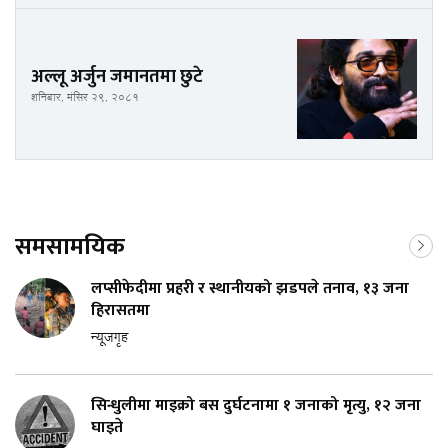
अल्लू अर्जुन जमानतमा छुटे
शनिबार, मंसिर २९, २०८१
समसामयिक
लप्सीफेदीमा प्रहरी र स्थानीयको झडपले तनाव, १३ जना
हिरासतमा
न्यूजगृह
सिन्धुलीमा माइक्रो बस दुर्घटनामा १ जनाको मृत्यु, १२ जना
घाइते