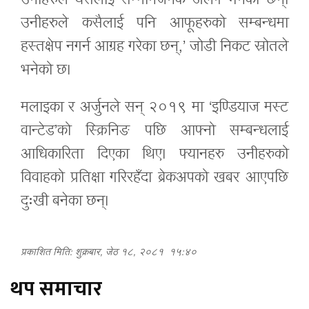
उनीहरुले यसलाई सम्मानजनक अलग भनेका छन्।
उनीहरुले कसैलाई पनि आफूहरुको सम्बन्धमा
हस्तक्षेप नगर्न आग्रह गरेका छन्,’ जोडी निकट स्रोतले
भनेको छ।
मलाइका र अर्जुनले सन् २०१९ मा ‘इण्डियाज मस्ट
वान्टेड’को स्क्रिनिङ पछि आफ्नो सम्बन्धलाई
आधिकारिता दिएका थिए। फ्यानहरु उनीहरुको
विवाहको प्रतिक्षा गरिरहँदा ब्रेकअपको खबर आएपछि
दुःखी बनेका छन्।
प्रकाशित मिति: शुक्रबार, जेठ १८, २०८१
१५:४०
थप समाचार