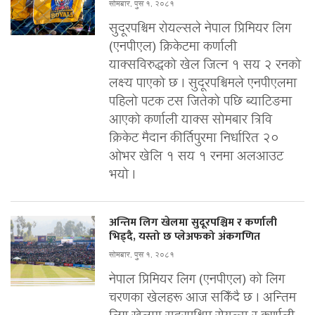
सोमबार, पुस १, २०८१
सुदूरपश्चिम रोयल्सले नेपाल प्रिमियर लिग
(एनपीएल) क्रिकेटमा कर्णाली
याक्सविरुद्धको खेल जित्न १ सय २ रनको
लक्ष्य पाएको छ । सुदूरपश्चिमले एनपीएलमा
पहिलो पटक टस जितेको पछि ब्याटिङमा
आएको कर्णाली याक्स सोमबार त्रिवि
क्रिकेट मैदान कीर्तिपुरमा निर्धारित २०
ओभर खेलि १ सय १ रनमा अलआउट
भयो ।
अन्तिम लिग खेलमा सुदूरपश्चिम र कर्णाली
भिड्दै, यस्तो छ प्लेअफको अंकगणित
सोमबार, पुस १, २०८१
नेपाल प्रिमियर लिग (एनपीएल) को लिग
चरणका खेलहरू आज सकिँदै छ । अन्तिम