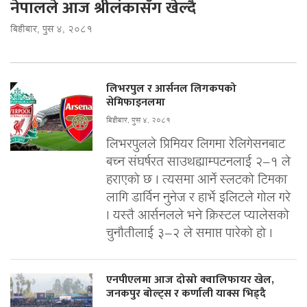
नेपालले आज श्रीलंकासँग खेल्दै
बिहीबार, पुस ४, २०८१
लिभरपुल र आर्सनल लिगकपको
सेमिफाइनलमा
बिहीबार, पुस ४, २०८१
लिभरपुलले प्रिमियर लिगमा रेलिगेसनबाट
बच्न संघर्षरत साउथह्याम्पटनलाई २–१ ले
हराएको छ । त्यसमा आर्ने स्लटको टिमका
लागि डार्विन नुनेज र हार्भे इलिटले गोल गरे
। यस्तै आर्सनलले भने क्रिस्टल प्यालेसको
चुनौतीलाई ३–२ ले समाप्त पारेको हो ।
एनपीएलमा आज दोस्रो क्वालिफायर खेल,
जनकपुर बोल्ट्स र कर्णाली याक्स भिड्दै