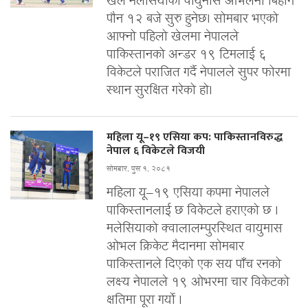
खेल मलेसियाको वायुमास ओभलमा बिहान
पौन १२ बजे सुरु हुनेछ। सोमबार भएको
आफ्नो पहिलो खेलमा नेपालले
पाकिस्तानको अन्डर १९ टिमलाई ६
विकेटले पराजित गर्दै नेपालले सुपर फोरमा
स्थान सुरक्षित गरेको हो।
महिला यू–१९ एसिया कप: पाकिस्तानविरुद्ध
नेपाल ६ विकेटले विजयी
सोमबार, पुस १, २०८१
महिला यू–१९ एसिया कपमा नेपालले
पाकिस्तानलाई छ विकेटले हराएको छ ।
मलेसियाको क्वालालम्पुरस्थित वायुमास
ओभल क्रिकेट मैदानमा सोमबार
पाकिस्तानले दिएको एक सय पाँच रनको
लक्ष्य नेपालले १९ ओभरमा चार विकेटको
क्षतिमा पूरा गर्यो ।