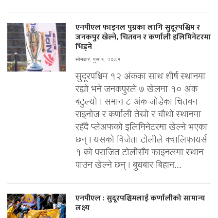
एनपीएल फाइनल पुग्नका लागि सुदूरपश्चिम र
जनकपुर खेल्ने, चितवन र कर्णाली इलिमिनेटरमा
भिड्ने
सोमबार, पुस १, २०८१
सुदूरपश्चिम १२ अंकका साथ शीर्ष स्थानमा
रह्यो भने जनकपुरले ७ खेलमा १० अंक
बटुल्यो । समान ८ अंक जोडेका चितवन
राइनोज र कर्णाली तेस्रो र चौथो स्थानमा
रहँदै प्लेअफको इलिमिनेटरमा खेल्ने भएका
छन् । यसको विजेता टोलीले क्वालिफायर्स
१ को पराजित टोलीसँग फाइनलमा स्थान
पाउन खेल्ने छन् । बुधबार बिहान...
एनपीएल : सुदूरपश्चिमलाई कर्णालीको सामान्य
लक्ष्य