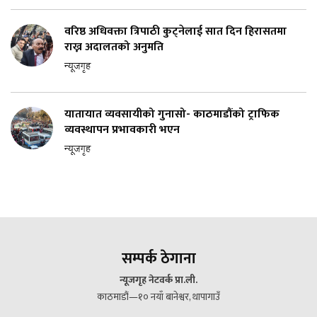
वरिष्ठ अधिवक्ता त्रिपाठी कुट्नेलाई सात दिन हिरासतमा
राख्न अदालतको अनुमति
न्यूजगृह
यातायात व्यवसायीको गुनासो- काठमाडौंको ट्राफिक
व्यवस्थापन प्रभावकारी भएन
न्यूजगृह
सम्पर्क ठेगाना
न्यूजगृह नेटवर्क प्रा.ली.
काठमाडौं—१० नयाँ बानेश्वर, थापागाउँ