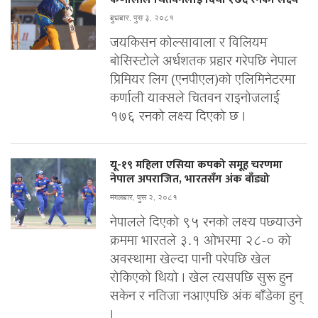
बुधबार, पुस ३, २०८१
जयकिसन कोल्सावाला र विलियम
बोसिस्टोले अर्धशतक प्रहार गरेपछि नेपाल
प्रिमियर लिग (एनपीएल)को एलिमिनेटरमा
कर्णाली याक्सले चितवन राइनोजलाई
१७६ रनको लक्ष्य दिएको छ ।
यू-१९ महिला एसिया कपको समूह चरणमा
नेपाल अपराजित, भारतसँग अंक बाँड्यो
मंगलबार, पुस २, २०८१
नेपालले दिएको ९५ रनको लक्ष्य पछ्याउने
क्रममा भारतले ३.१ ओभरमा २८-० को
अवस्थामा खेल्दा पानी परेपछि खेल
रोकिएको थियो । खेल त्यसपछि सुरू हुन
सकेन र नतिजा नआएपछि अंक बाँडेका हुन्
।