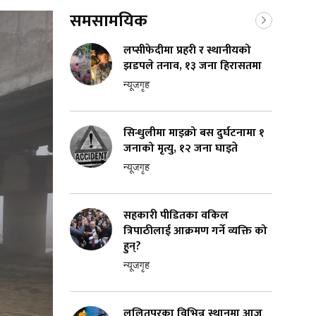
समसामयिक
लप्सीफेदीमा प्रहरी र स्थानीयको
झडपले तनाव, १३ जना हिरासतमा
न्यूजगृह
सिन्धुलीमा माइक्रो बस दुर्घटनामा १
जनाको मृत्यु, १२ जना घाइते
न्यूजगृह
सहकारी पीडितका वकिल
त्रिपाठीलाई आक्रमण गर्ने व्यक्ति को
हुन्?
न्यूजगृह
ललितपुरका विभिन्न स्थानमा आज