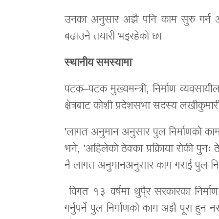
उनका अनुसार अझै पनि काम सुरु गर्न आनाक
बढाउने तयारी भइरहेको छ।
स्थानीय समस्यामा
पटक–पटक मुख्यमन्त्री, निर्माण व्यवसायी
क्षेत्रबाट कोशी प्रदेशसभा सदस्य लखीकुमा
'लागत अनुमान अनुसार पुल निर्माणको का
भने, 'अहिलेको ठेक्का प्रक्रिाया रोकी पुनः ठ
नै लागत अनुमानअनुसार काम गराई पुल निर्मा
विगत १३ वर्षमा थुपै्र सरकारका निर्माण भए
गर्नुपर्ने पुल निर्माणको काम अझै पूरा हुन 