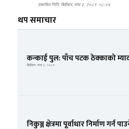
प्रकाशित मिति: बिहीबार, माघ ३, २०८१
०८:०४
थप समाचार
कन्काई पुल: पाँच पटक ठेक्काको म्या
बिहीबार, माघ ३, २०८१
निकुञ्ज क्षेत्रमा पूर्वाधार निर्माण गर्न प