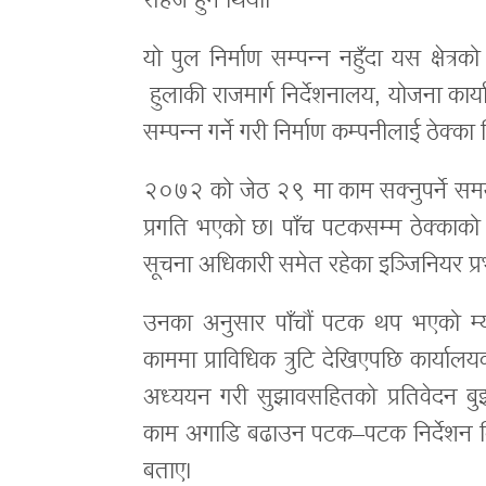
सहज हुने थियो।
यो पुल निर्माण सम्पन्न नहुँदा यस क्षेत्र
हुलाकी राजमार्ग निर्देशनालय, योजना कार
सम्पन्न गर्ने गरी निर्माण कम्पनीलाई ठेक्का
२०७२ को जेठ २९ मा काम सक्नुपर्ने स
प्रगति भएको छ। पाँच पटकसम्म ठेक्काको
सूचना अधिकारी समेत रहेका इञ्जिनियर प्
उनका अनुसार पाँचौं पटक थप भएको म
काममा प्राविधिक त्रुटि देखिएपछि कार्याल
अध्ययन गरी सुझावसहितको प्रतिवेदन बु
काम अगाडि बढाउन पटक–पटक निर्देशन दिइ
बताए।