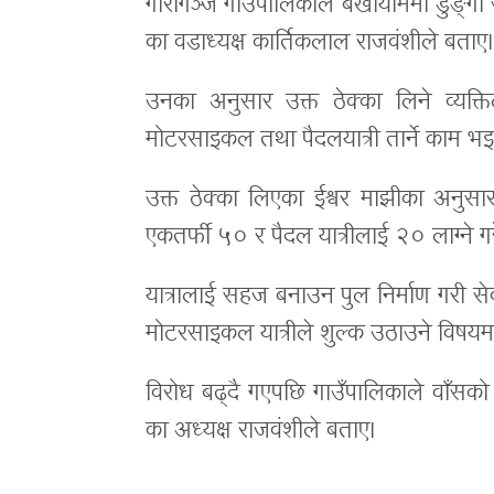
गौरीगञ्ज गाउँपालिकाले बर्खायाममा डुङ्
का वडाध्यक्ष कार्तिकलाल राजवंशीले बता
उनका अनुसार उक्त ठेक्का लिने व्यक्त
मोटरसाइकल तथा पैदलयात्री तार्ने काम भइ
उक्त ठेक्का लिएका ईश्वर माझीका अनुसा
एकतर्फी ५० र पैदल यात्रीलाई २० लाग्ने ग
यात्रालाई सहज बनाउन पुल निर्माण गरी सेवा
मोटरसाइकल यात्रीले शुल्क उठाउने विषयमा
विरोध बढ्दै गएपछि गाउँपालिकाले वाँसको 
का अध्यक्ष राजवंशीले बताए।