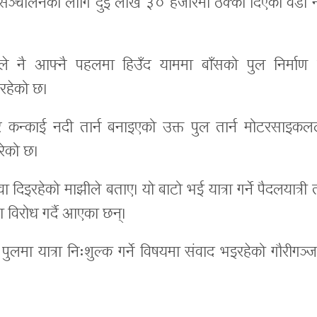
गा सञ्चालनका लागि दुई लाख ३० हजारमा ठेक्का दिएको वडा न
ए।
िले नै आफ्नै पहलमा हिउँद याममा बाँसको पुल निर्माण 
रहेको छ।
र कन्काई नदी तार्न बनाइएको उक्त पुल तार्न मोटरसाइकल
रेको छ।
 दिइरहेको माझीले बताए। यो बाटो भई यात्रा गर्ने पैदलयात्री
 विरोध गर्दै आएका छन्।
पुलमा यात्रा निःशुल्क गर्ने विषयमा संवाद भइरहेको गौरीगञ