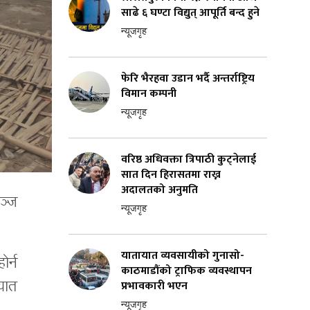
साढे ६ घण्टा विद्युत् आपूर्ति बन्द हुने
न्यूजगृह
फेरि भैरहवा उडान भर्दै अन्तर्राष्ट्रिय
विमान कम्पनी
न्यूजगृह
वरिष्ठ अधिवक्ता त्रिपाठी कुट्नेलाई
सात दिन हिरासतमा राख्न
अदालतको अनुमति
ञ्ज
न्यूजगृह
यातायात व्यवसायीको गुनासो-
ोर्न
काठमाडौंको ट्राफिक व्यवस्थापन
यात
प्रभावकारी भएन
न्यूजगृह