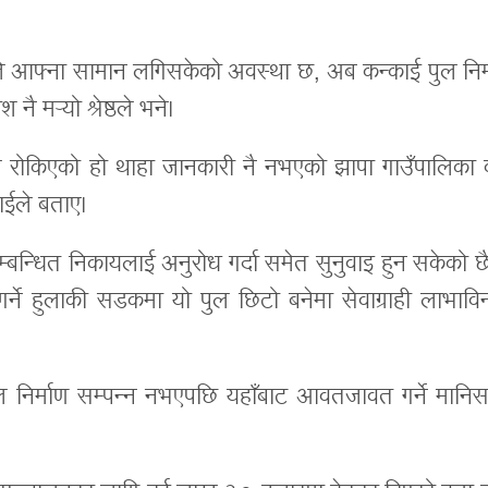
्पनीले आफ्ना सामान लगिसकेको अवस्था छ, अब कन्काई पुल निर
नै मर्‍यो श्रेष्ठले भने।
ेखि रोकिएको हो थाहा जानकारी नै नभएको झापा गाउँपालिका 
ाईले बताए।
म्बन्धित निकायलाई अनुरोध गर्दा समेत सुनुवाइ हुन सकेको छ
्ने हुलाकी सडकमा यो पुल छिटो बनेमा सेवाग्राही लाभाविन
 निर्माण सम्पन्न नभएपछि यहाँबाट आवतजावत गर्ने मानिस