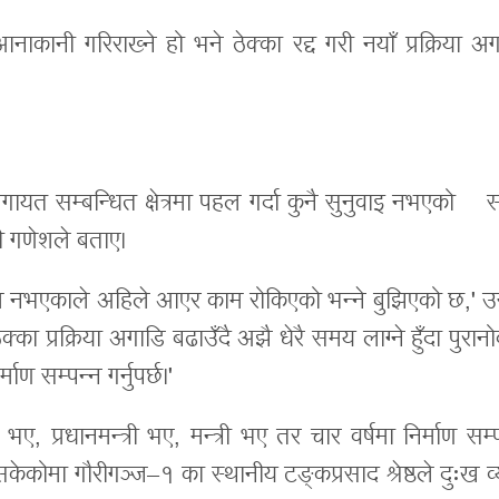
ानी गरिराख्ने हो भने ठेक्का रद्द गरी नयाँ प्रक्रिया अ
लगायत सम्बन्धित क्षेत्रमा पहल गर्दा कुनै सुनुवाइ नभएको 
री गणेशले बताए।
म नभएकाले अहिले आएर काम रोकिएको भन्ने बुझिएको छ,' उ
ेक्का प्रक्रिया अगाडि बढाउँदै अझै धेरै समय लाग्ने हुँदा पुरान
ण सम्पन्न गर्नुपर्छ।'
, प्रधानमन्त्री भए, मन्त्री भए तर चार वर्षमा निर्माण सम्
नसकेकोमा गौरीगञ्ज–१ का स्थानीय टङ्कप्रसाद श्रेष्ठले दुःख व्