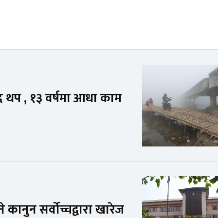
द थप , १३ वर्षमा आधा काम
ाउने कानुन सर्वोच्चद्वारा खारेज