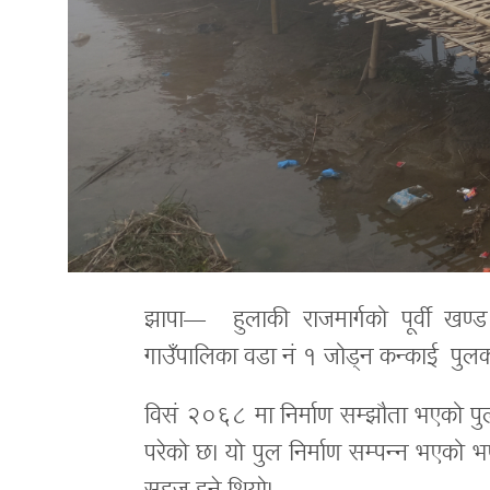
झापा— हुलाकी राजमार्गको पूर्वी खण्ड 
गाउँपालिका वडा नं १ जोड्न कन्काई पुलको
विसं २०६८ मा निर्माण सम्झौता भएको पुल 
परेको छ। यो पुल निर्माण सम्पन्न भएको 