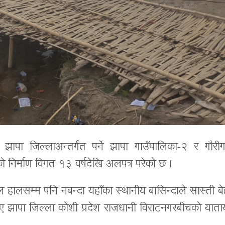
झापा जिल्लाअन्तर्गत पर्ने झापा गाउँपालिका-२ र गौरीग
 निर्माण विगत १३ वर्षदेखि अलपत्र परेको छ ।
हालसम्म पनि नबन्दा यहाँका स्थानीय बासिन्दाले सास्ती बेह
भए झापा जिल्ला कोशी प्रदेश राजधानी विराटनगरबीचको याता