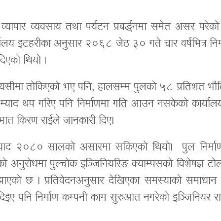
को व्यापार व्यवसाय तथा पर्यटन प्रबर्द्धनमा समेत असर परेक
्यालय इटहरीका अनुसार २०६८ जेठ ३० गते चार वर्षभित्र निर
 दिएको थियो ।
मयसीमा तोकिएको भए पनि, हालसम्म पुलको ५८ प्रतिशत भौ
 म्याद थप गरिए पनि निर्माणमा गति आउन नसकेको कार्याल
रभात किरण राईले जानकारी दिए।
्याद २०८० सालको असारमा सकिएको थियो। पुल निर्मा
यको अनुरोधमा पुल्चोक इञ्जिनियरिङ क्याम्पसको विशेषज्ञ टो
झाएको छ । प्रतिवेदनअनुसार देखिएका समस्याको समाधान 
ए पनि निर्माण कम्पनी काम सुरुआत नगरेको इञ्जिनियर रा