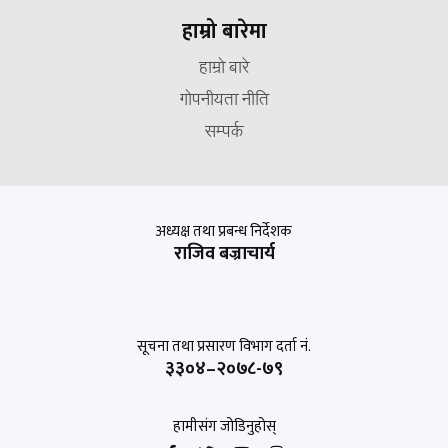
हाम्रो बारेमा
हाम्रो बारे
गोपनीयता नीति
सम्पर्क
अध्यक्ष तथा प्रबन्ध निर्देशक
राजिव बज्राचार्य
सूचना तथा प्रसारण विभाग दर्ता नं.
३३०४–२०७८-७९
हामीसंग जोडिनुहोस्