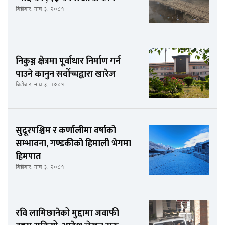
बिहीबार, माघ ३, २०८१
निकुञ्ज क्षेत्रमा पूर्वाधार निर्माण गर्न
पाउने कानुन सर्वोच्चद्वारा खारेज
बिहीबार, माघ ३, २०८१
सुदूरपश्चिम र कर्णालीमा वर्षाको
सम्भावना, गण्डकीको हिमाली भेगमा
हिमपात
बिहीबार, माघ ३, २०८१
रवि लामिछानेको मुद्दामा जवाफी