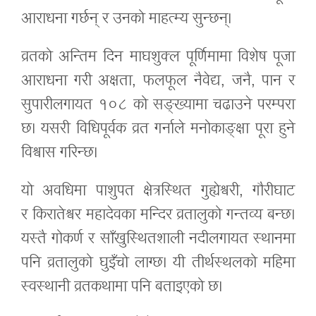
आराधना गर्छन् र उनको माहत्म्य सुन्छन्।
व्रतको अन्तिम दिन माघशुक्ल पूर्णिमामा विशेष पूजा
आराधना गरी अक्षता, फलफूल नैवेद्य, जनै, पान र
सुपारीलगायत १०८ को
सङ्ख्यामा
चढाउने परम्परा
छ। यसरी विधिपूर्वक व्रत गर्नाले
मनोकाङ्क्षा
पूरा हुने
विश्वास गरिन्छ।
यो अवधिमा पाशुपत क्षेत्रस्थित गुह्येश्वरी, गौरीघाट
र
किरातेश्वर
महादेवका मन्दिर व्रतालुको गन्तव्य बन्छ।
यस्तै गोकर्ण र
साँखुस्थित
शाली नदीलगायत
स्थानमा
पनि व्रतालुको घुइँचो लाग्छ। यी तीर्थस्थलको महिमा
स्वस्थानी
व्रतकथामा
पनि बताइएको छ।