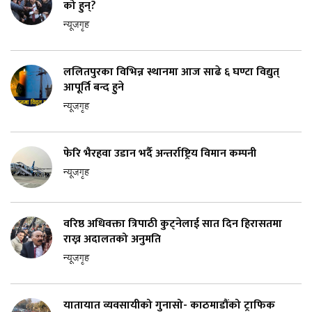
को हुन्?
न्यूजगृह
ललितपुरका विभिन्न स्थानमा आज साढे ६ घण्टा विद्युत्
आपूर्ति बन्द हुने
न्यूजगृह
फेरि भैरहवा उडान भर्दै अन्तर्राष्ट्रिय विमान कम्पनी
न्यूजगृह
वरिष्ठ अधिवक्ता त्रिपाठी कुट्नेलाई सात दिन हिरासतमा
राख्न अदालतको अनुमति
न्यूजगृह
यातायात व्यवसायीको गुनासो- काठमाडौंको ट्राफिक