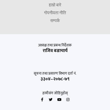
हाम्रो बारे
गोपनीयता नीति
सम्पर्क
अध्यक्ष तथा प्रबन्ध निर्देशक
राजिव बज्राचार्य
सूचना तथा प्रसारण विभाग दर्ता नं.
३३०४–२०७८-७९
हामीसंग जोडिनुहोस्