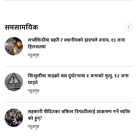
समसामयिक
लप्सीफेदीमा प्रहरी र स्थानीयको झडपले तनाव, १३ जना
हिरासतमा
न्यूजगृह
सिन्धुलीमा माइक्रो बस दुर्घटनामा १ जनाको मृत्यु, १२ जना
घाइते
न्यूजगृह
सहकारी पीडितका वकिल त्रिपाठीलाई आक्रमण गर्ने व्यक्ति
को हुन्?
न्यूजगृह