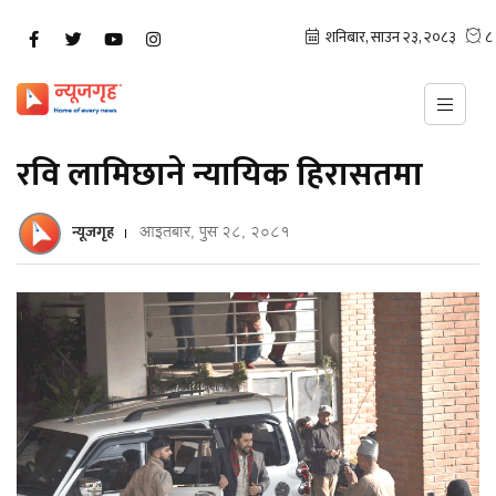
रवि लामिछाने न्यायिक हिरासतमा
न्यूजगृह
आइतबार, पुस २८, २०८१