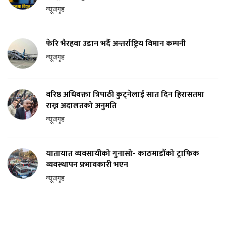
न्यूजगृह
फेरि भैरहवा उडान भर्दै अन्तर्राष्ट्रिय विमान कम्पनी
न्यूजगृह
वरिष्ठ अधिवक्ता त्रिपाठी कुट्नेलाई सात दिन हिरासतमा
राख्न अदालतको अनुमति
न्यूजगृह
यातायात व्यवसायीको गुनासो- काठमाडौंको ट्राफिक
व्यवस्थापन प्रभावकारी भएन
न्यूजगृह