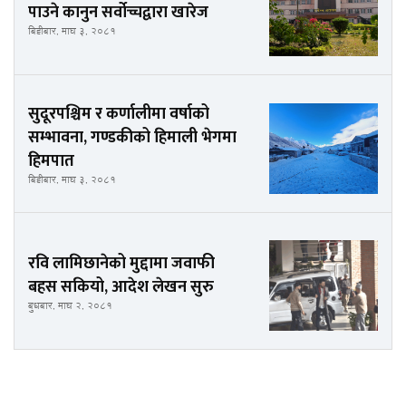
पाउने कानुन सर्वोच्चद्वारा खारेज
बिहीबार, माघ ३, २०८१
सुदूरपश्चिम र कर्णालीमा वर्षाको
सम्भावना, गण्डकीको हिमाली भेगमा
हिमपात
बिहीबार, माघ ३, २०८१
रवि लामिछानेको मुद्दामा जवाफी
बहस सकियो, आदेश लेखन सुरु
बुधबार, माघ २, २०८१