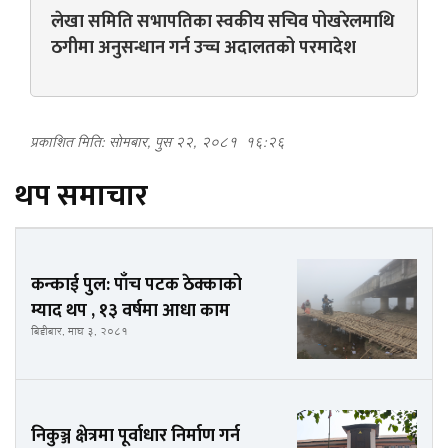
लेखा समिति सभापतिका स्वकीय सचिव पोखरेलमाथि
ठगीमा अनुसन्धान गर्न उच्च अदालतको परमादेश
प्रकाशित मिति: सोमबार, पुस २२, २०८१
१६:२६
थप समाचार
कन्काई पुल: पाँच पटक ठेक्काको
म्याद थप , १३ वर्षमा आधा काम
बिहीबार, माघ ३, २०८१
निकुञ्ज क्षेत्रमा पूर्वाधार निर्माण गर्न