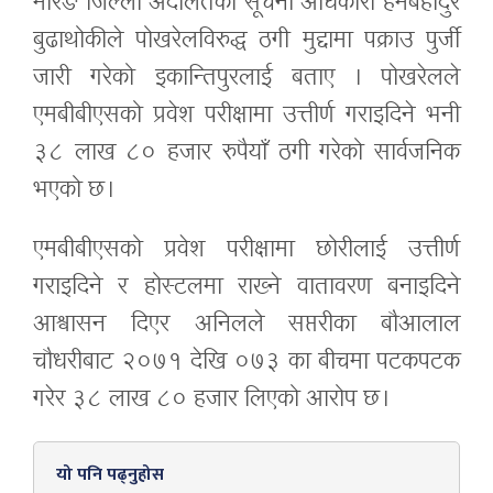
मोरङ जिल्ला अदालतका सूचना अधिकारी हेमबहादुर
बुढाथोकीले पोखरेलविरुद्ध ठगी मुद्दामा पक्राउ पुर्जी
जारी गरेको इकान्तिपुरलाई बताए । पोखरेलले
एमबीबीएसको प्रवेश परीक्षामा उत्तीर्ण गराइदिने भनी
३८ लाख ८० हजार रुपैयाँ ठगी गरेको सार्वजनिक
भएको छ ।
एमबीबीएसको प्रवेश परीक्षामा छोरीलाई उत्तीर्ण
गराइदिने र होस्टलमा राख्ने वातावरण बनाइदिने
आश्वासन दिएर अनिलले सप्तरीका बौआलाल
चौधरीबाट २०७१ देखि ०७३ का बीचमा पटकपटक
गरेर ३८ लाख ८० हजार लिएको आरोप छ ।
यो पनि पढ्नुहोस