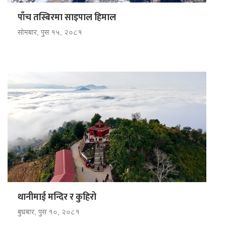
पाँच तस्बिरमा साइपाल हिमाल
सोमबार, पुस १५, २०८१
थानीमाई मन्दिर र कुहिरो
बुधबार, पुस १०, २०८१