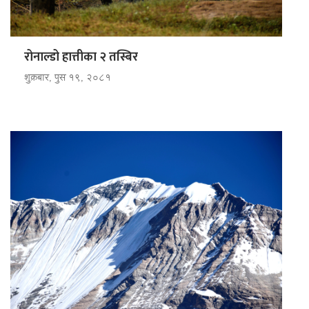
रोनाल्डो हात्तीका २ तस्बिर
शुक्रबार, पुस १९, २०८१