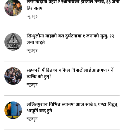
लप्सीफेदीमा प्रहरी र स्थानीयको झडपले तनाव, १३ जना
हिरासतमा
न्यूजगृह
सिन्धुलीमा माइक्रो बस दुर्घटनामा १ जनाको मृत्यु, १२
जना घाइते
न्यूजगृह
सहकारी पीडितका वकिल त्रिपाठीलाई आक्रमण गर्ने
व्यक्ति को हुन्?
न्यूजगृह
ललितपुरका विभिन्न स्थानमा आज साढे ६ घण्टा विद्युत्
आपूर्ति बन्द हुने
न्यूजगृह