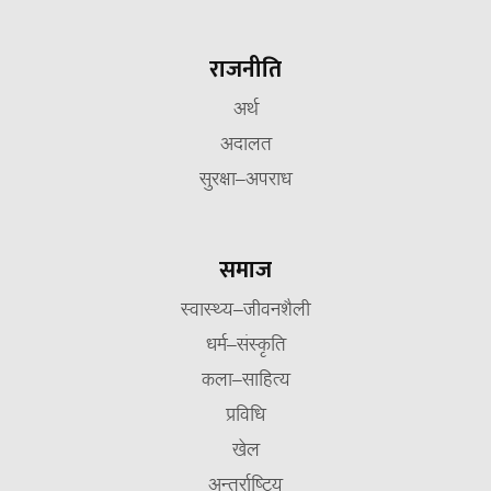
राजनीति
अर्थ
अदालत
सुरक्षा–अपराध
समाज
स्वास्थ्य–जीवनशैली
धर्म–संस्कृति
कला–साहित्य
प्रविधि
खेल
अन्तर्राष्ट्रिय