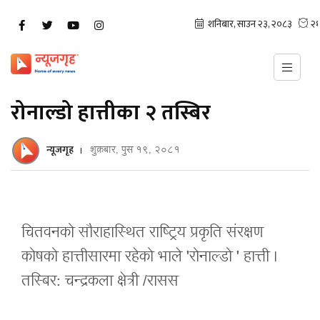
रोनाल्डो हात्तीका २ तस्बिर
न्यूजगृह
शुक्रबार, पुस १९, २०८१
चितवनको सौराहास्थित राष्ट्रिय प्रकृति संरक्षण
कोषको हात्तीसारमा रहेको भाले 'रोनाल्डो ' हात्ती ।
तस्बिर: चन्द्रकला क्षेत्री /रासस