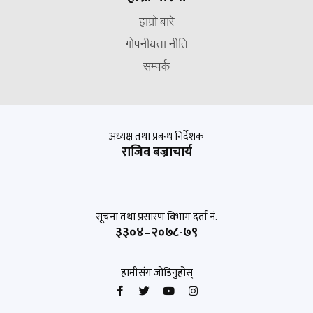
हाम्रो बारे
गोपनीयता नीति
सम्पर्क
अध्यक्ष तथा प्रबन्ध निर्देशक
राजिव बज्राचार्य
सूचना तथा प्रसारण विभाग दर्ता नं.
३३०४–२०७८-७९
हामीसंग जोडिनुहोस्