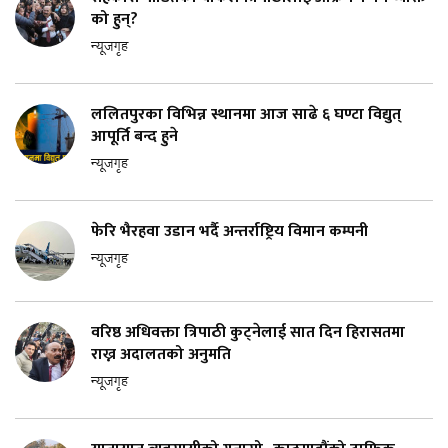
को हुन्?
न्यूजगृह
ललितपुरका विभिन्न स्थानमा आज साढे ६ घण्टा विद्युत्
आपूर्ति बन्द हुने
न्यूजगृह
फेरि भैरहवा उडान भर्दै अन्तर्राष्ट्रिय विमान कम्पनी
न्यूजगृह
वरिष्ठ अधिवक्ता त्रिपाठी कुट्नेलाई सात दिन हिरासतमा
राख्न अदालतको अनुमति
न्यूजगृह