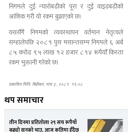
निगमले दुई न्यारोबडीको पूरा र दुई वाइडबडीको
आंशिक गरी यो रकम बुझाएको छ।
यससँगै निगमको व्यवस्थापन वर्तमान नेतृत्वले
सम्हालेपछि २०८१ पुस मसान्तसम्म निगमले ६ अर्ब
८५ करोड ९५ लाख १२ हजार ८१४ रूपैयाँ किस्ता
रकम भुक्तानी गरेको छ।
प्रकाशित मिति: बिहीबार, माघ ३, २०८१
१९:०८
थप समाचार
तीन दिनमा प्रतितोला २९ सय रूपैयाँ
बढ्यो सुनको भाउ, आज कतिमा हुँदैछ