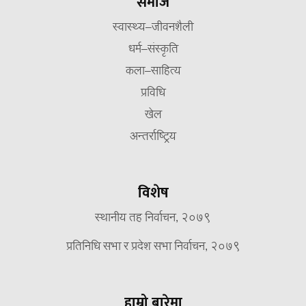
समाज
स्वास्थ्य–जीवनशैली
धर्म–संस्कृति
कला–साहित्य
प्रविधि
खेल
अन्तर्राष्ट्रिय
विशेष
स्थानीय तह निर्वाचन, २०७९
प्रतिनिधि सभा र प्रदेश सभा निर्वाचन, २०७९
हाम्रो बारेमा