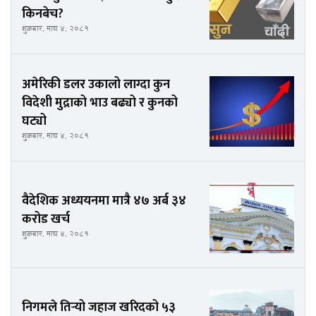
किनबेच?
शुक्रबार, माघ ४, २०८१
अमेरिकी डलर उकालो लाग्दा कुन
विदेशी मुद्राको भाउ बढ्यो र कुनको
घट्यो
शुक्रबार, माघ ४, २०८१
वैदेशिक अध्ययनमा मात्रै ४७ अर्ब ३४
करोड खर्च
शुक्रबार, माघ ४, २०८१
निगमले तिर्‍यो जहाज खरिदको ५३