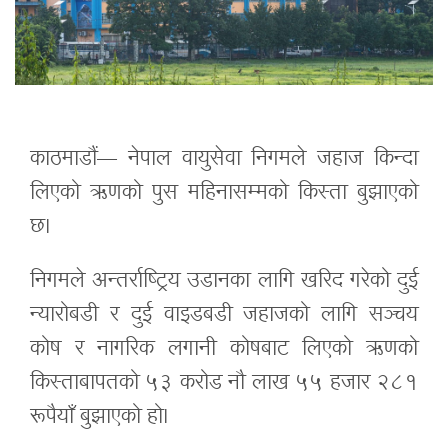
काठमाडौं— नेपाल वायुसेवा निगमले जहाज किन्दा
लिएको ऋणको पुस महिनासम्मको किस्ता बुझाएको
छ।
निगमले अन्तर्राष्ट्रिय उडानका लागि खरिद गरेको दुई
न्यारोबडी र दुई वाइडबडी जहाजको लागि सञ्चय
कोष र नागरिक लगानी कोषबाट लिएको ऋणको
किस्ताबापतको ५३ करोड नौ लाख ५५ हजार २८१
रूपैयाँ बुझाएको हो।