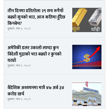
तीन दिनमा प्रतितोला २९ सय रूपैयाँ
बढ्यो सुनको भाउ, आज कतिमा हुँदैछ
किनबेच?
शुक्रबार, माघ ४, २०८१
अमेरिकी डलर उकालो लाग्दा कुन
विदेशी मुद्राको भाउ बढ्यो र कुनको
घट्यो
शुक्रबार, माघ ४, २०८१
वैदेशिक अध्ययनमा मात्रै ४७ अर्ब ३४
करोड खर्च
शुक्रबार, माघ ४, २०८१