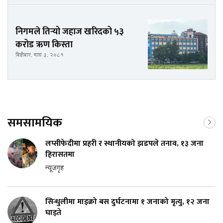
निगमले तिर्‍यो जहाज खरिदको ५३
करोड ऋण किस्ता
बिहीबार, माघ ३, २०८१
समसामयिक
लप्सीफेदीमा प्रहरी र स्थानीयको झडपले तनाव, १३ जना
हिरासतमा
न्यूजगृह
सिन्धुलीमा माइक्रो बस दुर्घटनामा १ जनाको मृत्यु, १२ जना
घाइते