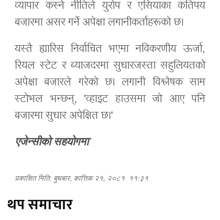
व्यापार कस्ने नीतिले युरोप र एसियाका कतिपय
बजारमा असर गर्ने अपेक्षा लगानीकर्ताहरूको छ।
यस्तै ह्यारिस निर्वाचित भएमा नविकरणीय ऊर्जा,
रियल स्टेट र ब्याजदरमा सुधारजस्ता सहुलियतको
अपेक्षा बजारले गरेको छ। लगानी विश्लेषक साम
स्टोभल भन्छन्, 'व्हाइट हाउसमा जो आए पनि
बजारमा सुधार अपेक्षित छ।'
एजेन्सीको सहयोगमा
प्रकाशित मिति: बुधबार, कात्तिक २१, २०८१
११:३१
थप समाचार