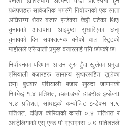
कमला ह्यारिसबीच अत्यन्तै कडा प्रतिस्पर्धा हुने
प्रक्षेपणहरू सार्वजनिक भएसँगै निर्वाचनको एक साता
अघिसम्म शेयर बजार इन्डेक्स केही घटेका थिए।
चुनावको आसपास आइपुग्दा सुधारिएका छन्।
चुनावको दिन सकारात्मक बनेको वाल स्ट्रिटको
माहोलले एसियाली प्रमुख बजारलाई पनि छोएको छ।
निर्वाचनका परिणाम आउन सुरु हुँदा खुलेका प्रमुख
एसियाली बजारहरू सामान्य सुधारसहित खुलेका
छन्। बुधबार एसियाली बजार खुल्दा जापानको
निक्केइ १.४ प्रतिशत, हङकङको हाङसेङ इन्डेक्स
१.४ प्रतिशत, सांघाइको कम्पोजिट इन्डेक्स १.९
प्रतिशत, दक्षिण कोरियाको कप्सी ०.४ प्रतिशत र
अस्ट्रेलियाको एस् एन्ड पी एएसएक्स ०.७ प्रतिशतले