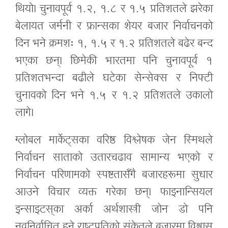
थियो। चुनावपूर्व १.२, १.८ र १.५ प्रतिशतले झरेका
बेलायत जर्मनी र फ्रान्सका शेयर बजार निर्वाचनको
दिन भने क्रमशः १, १.५ र १.२ प्रतिशतले बढेर बन्द
भएका छन्। छिमेकी भारतमा पनि चुनावपूर्व १
प्रतिशतभन्दा बढीले घटेका सेन्सेक्स र निफ्टी
चुनावको दिन भने १.५ र १.२ प्रतिशतले उकालो
लागे।
ग्लोबल मार्केट्सका वरिष्ठ विश्लेषक जेन स्मिथले
निर्वाचन साताको उतारचढाव सामान्य भएको र
निर्वाचन परिणामको स्पष्टतासँगै बजारहरूमा सुधार
आउने विचार व्यक्त गरेका छन्। फाइनान्सियल
इन्साइटस्‌का अर्का अर्थशास्त्री जोन डो पनि
नवनिर्वाचित हुने राष्ट्रपतिको संकेतले बजारमा विश्वास