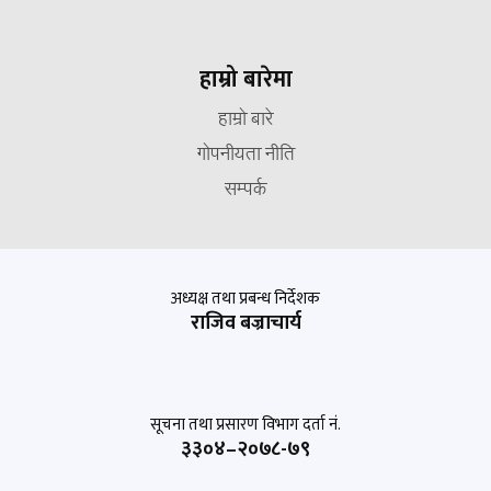
हाम्रो बारेमा
हाम्रो बारे
गोपनीयता नीति
सम्पर्क
अध्यक्ष तथा प्रबन्ध निर्देशक
राजिव बज्राचार्य
सूचना तथा प्रसारण विभाग दर्ता नं.
३३०४–२०७८-७९