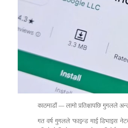
काठमाडौं — लामो प्रतिक्षापछि गुगलले अन्
गत वर्ष गुगलले ‘फाइन्ड माई डिभाइस नेटव