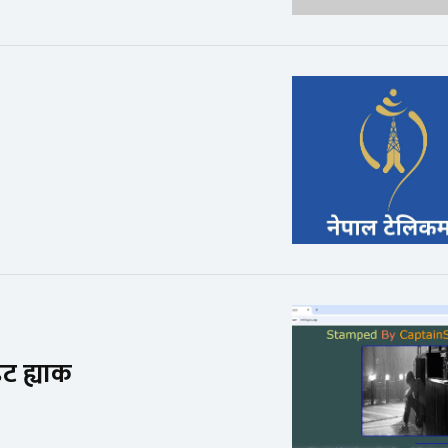
ट ह्याक