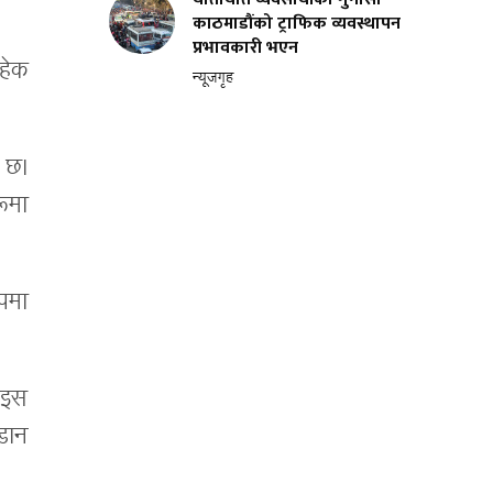
काठमाडौंको ट्राफिक व्यवस्थापन
प्रभावकारी भएन
हेक
न्यूजगृह
 छ।
ूमा
ूपमा
ाइस
डान