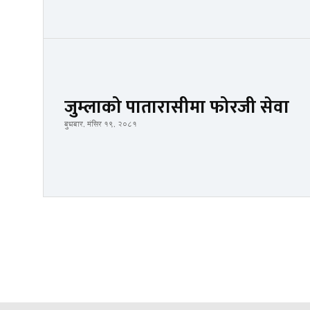
जुम्लाको पातारासीमा फोरजी सेवा
बुधबार, मंसिर १९, २०८१