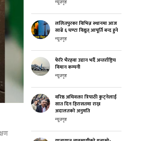
न्यूजगृह
ललितपुरका विभिन्न स्थानमा आज
साढे ६ घण्टा विद्युत् आपूर्ति बन्द हुने
न्यूजगृह
फेरि भैरहवा उडान भर्दै अन्तर्राष्ट्रिय
विमान कम्पनी
न्यूजगृह
वरिष्ठ अधिवक्ता त्रिपाठी कुट्नेलाई
सात दिन हिरासतमा राख्न
अदालतको अनुमति
न्यूजगृह
क्षण
यातायात व्यवसायीको गुनासो-