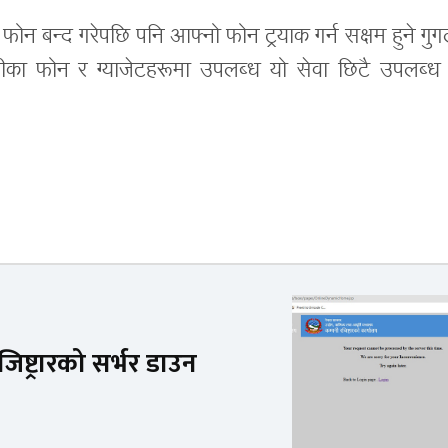
ले फोन बन्द गरेपछि पनि आफ्नो फोन ट्रयाक गर्न सक्षम हुने गु
ीका फोन र ग्याजेटहरूमा उपलब्ध यो सेवा छिटै उपलब्ध ह
ष्ट्रारको सर्भर डाउन