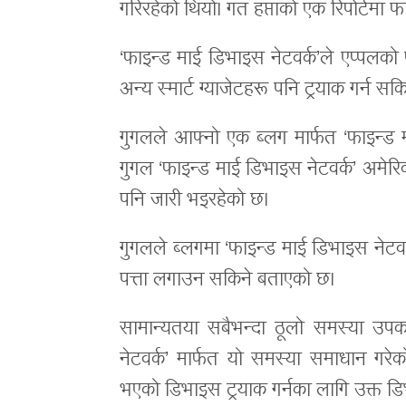
गरिरहेको थियो। गत हप्ताको एक रिपोर्टमा फ
‘फाइन्ड माई डिभाइस नेटवर्क’ले एप्पलको
अन्य स्मार्ट ग्याजेटहरू पनि ट्रयाक गर्न सक
गुगलले आफ्नो एक ब्लग मार्फत ‘फाइन्ड 
गुगल ‘फाइन्ड माई डिभाइस नेटवर्क’ अमे
पनि जारी भइरहेको छ।
गुगलले ब्लगमा ‘फाइन्ड माई डिभाइस नेटवर
पत्ता लगाउन सकिने बताएको छ।
सामान्यतया सबैभन्दा ठूलो समस्या उप
नेटवर्क’ मार्फत यो समस्या समाधान गरे
भएको डिभाइस ट्रयाक गर्नका लागि उक्त 