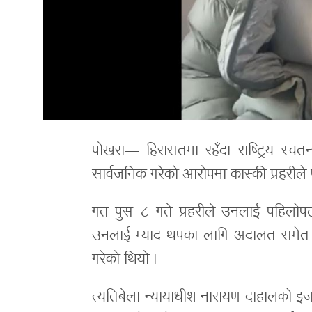
पोखरा— हिरासतमा रहँदा राष्ट्रिय स्वतन्
सार्वजनिक गरेको आरोपमा कास्की प्रहरील
गत पुस ८ गते प्रहरीले उनलाई पहिलोपटक
उनलाई म्याद थपका लागि अदालत समेत ल
गरेको थियो ।
त्यतिबेला न्यायाधीश नारायण दाहालको इ