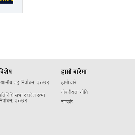
विशेष
हाम्रो बारेमा
स्थानीय तह निर्वाचन, २०७९
हाम्रो बारे
गोपनीयता नीति
प्रतिनिधि सभा र प्रदेश सभा
निर्वाचन, २०७९
सम्पर्क