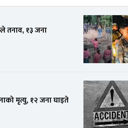
पले तनाव, १३ जना
नाको मृत्यु, १२ जना घाइते