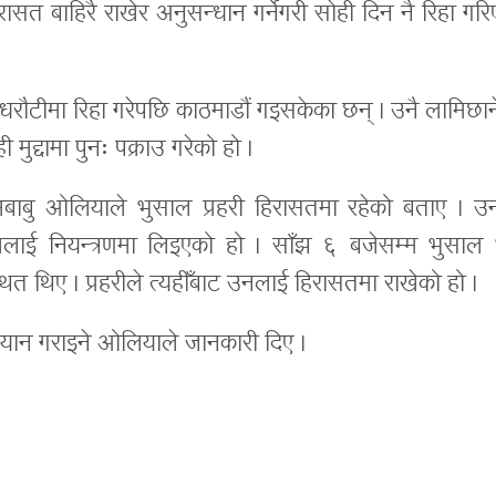
 बाहिरै राखेर अनुसन्धान गर्नेगरी सोही दिन नै रिहा गरि
रौटीमा रिहा गरेपछि काठमाडौं गइसकेका छन् । उनै लामिछान
मुद्दामा पुनः पक्राउ गरेको हो ।
श्यामबाबु ओलियाले भुसाल प्रहरी हिरासतमा रहेको बताए । उ
लाई नियन्त्रणमा लिइएको हो । साँझ ६ बजेसम्म भुसाल 
त थिए । प्रहरीले त्यहीँबाट उनलाई हिरासतमा राखेको हो ।
 बयान गराइने ओलियाले जानकारी दिए ।