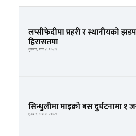
लप्सीफेदीमा प्रहरी र स्थानीयको झड
हिरासतमा
शुक्रबार, माघ ४, २०८१
सिन्धुलीमा माइक्रो बस दुर्घटनामा १ ज
शुक्रबार, माघ ४, २०८१