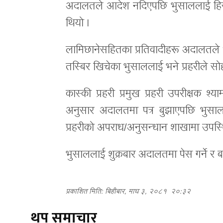
अदालतले आदेश नदिएपछि भुसाललाई हिरासत
थियो ।
लामिछानेसहितका प्रतिवादीहरू अदालतले ध
तस्बिर खिचेका भुसाललाई भने प्रहरीले सोही 
कास्की प्रहरी प्रमुख प्रहरी उपरीक्षक 
अनुसार अदालतमा पत्र बुझाएपछि भुसाल
प्रहरीको अपराध/अनुसन्धान शाखामा उपस्थि
भुसाललाई शुक्रबार अदालतमा पेस गर्ने र
प्रकाशित मिति: बिहीबार, माघ ३, २०८१
२०:३२
थप समाचार