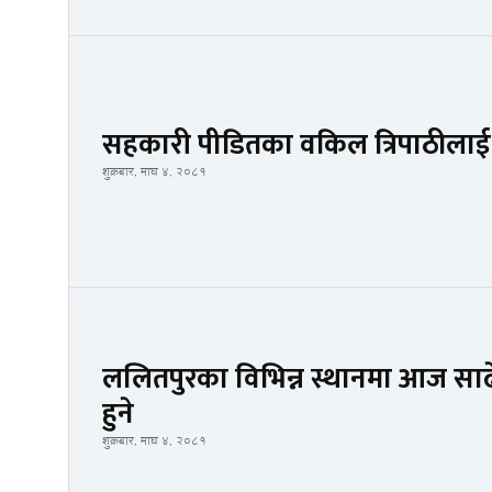
सहकारी पीडितका वकिल त्रिपाठीलाई आक
शुक्रबार, माघ ४, २०८१
ललितपुरका विभिन्न स्थानमा आज साढे ६ 
हुने
शुक्रबार, माघ ४, २०८१