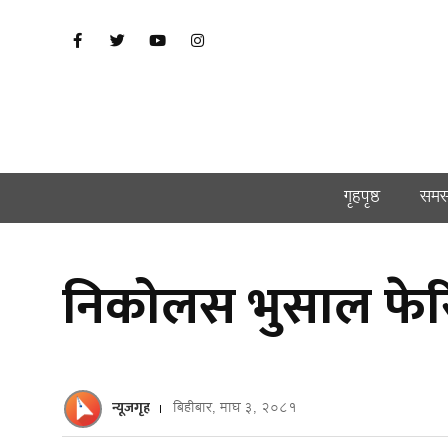
गृहपृष्ठ
समस
निकोलस भुसाल फेरि 
न्यूजगृह
बिहीबार, माघ ३, २०८१