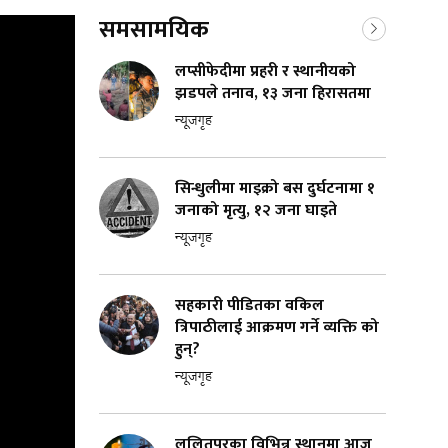
समसामयिक
लप्सीफेदीमा प्रहरी र स्थानीयको
झडपले तनाव, १३ जना हिरासतमा
न्यूजगृह
सिन्धुलीमा माइक्रो बस दुर्घटनामा १
जनाको मृत्यु, १२ जना घाइते
न्यूजगृह
सहकारी पीडितका वकिल
त्रिपाठीलाई आक्रमण गर्ने व्यक्ति को
हुन्?
न्यूजगृह
ललितपुरका विभिन्न स्थानमा आज