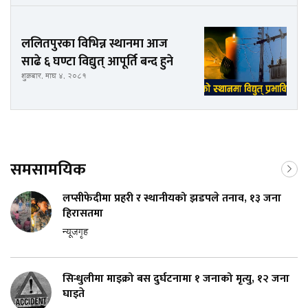
ललितपुरका विभिन्न स्थानमा आज
साढे ६ घण्टा विद्युत् आपूर्ति बन्द हुने
शुक्रबार, माघ ४, २०८१
समसामयिक
लप्सीफेदीमा प्रहरी र स्थानीयको झडपले तनाव, १३ जना
हिरासतमा
न्यूजगृह
सिन्धुलीमा माइक्रो बस दुर्घटनामा १ जनाको मृत्यु, १२ जना
घाइते