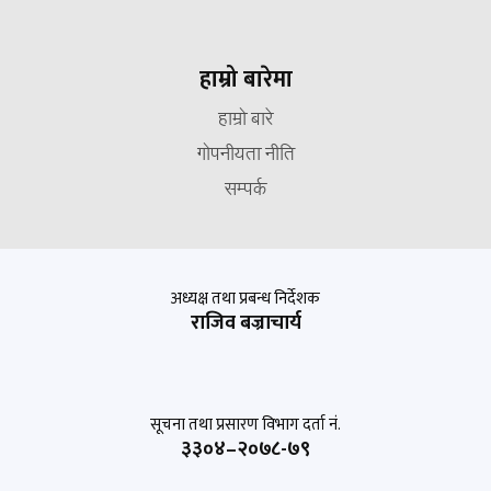
हाम्रो बारेमा
हाम्रो बारे
गोपनीयता नीति
सम्पर्क
अध्यक्ष तथा प्रबन्ध निर्देशक
राजिव बज्राचार्य
सूचना तथा प्रसारण विभाग दर्ता नं.
३३०४–२०७८-७९