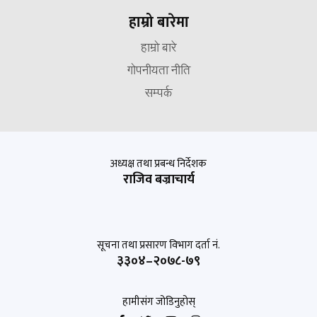
हाम्रो बारेमा
हाम्रो बारे
गोपनीयता नीति
सम्पर्क
अध्यक्ष तथा प्रबन्ध निर्देशक
राजिव बज्राचार्य
सूचना तथा प्रसारण विभाग दर्ता नं.
३३०४–२०७८-७९
हामीसंग जोडिनुहोस्