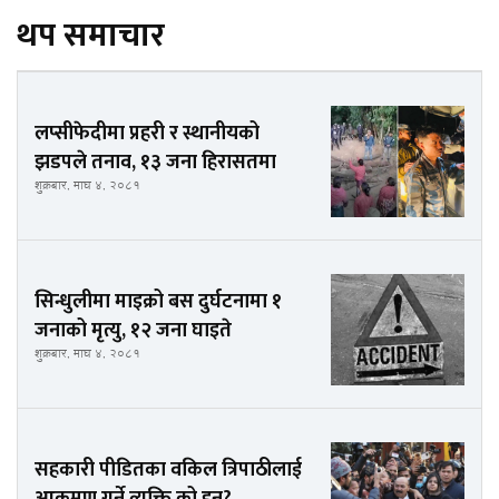
थप समाचार
लप्सीफेदीमा प्रहरी र स्थानीयको
झडपले तनाव, १३ जना हिरासतमा
शुक्रबार, माघ ४, २०८१
सिन्धुलीमा माइक्रो बस दुर्घटनामा १
जनाको मृत्यु, १२ जना घाइते
शुक्रबार, माघ ४, २०८१
सहकारी पीडितका वकिल त्रिपाठीलाई