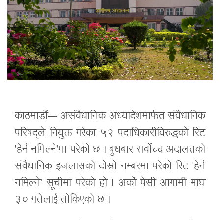
काठमाडौं— असंवैधानिक अध्यादेशमार्फत संवैधानिक
परिषद्ले नियुक्त गरेका ५२ पदाधिकारीविरुद्धको रिट
'हेर्न नमिल्ने'मा परेको छ । बुधबार सर्वोच्च अदालतको
संवैधानिक इजलासको दोस्रो नम्बरमा परेको रिट 'हेर्न
नमिल्ने' सूचीमा परेको हो । अर्को पेसी आगामी माघ
३० गतेलाई तोकिएको छ ।