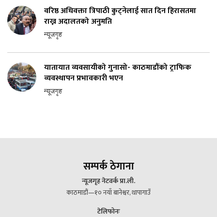
वरिष्ठ अधिवक्ता त्रिपाठी कुट्नेलाई सात दिन हिरासतमा
राख्न अदालतको अनुमति
न्यूजगृह
यातायात व्यवसायीको गुनासो- काठमाडौंको ट्राफिक
व्यवस्थापन प्रभावकारी भएन
न्यूजगृह
सम्पर्क ठेगाना
न्यूजगृह नेटवर्क प्रा.ली.
काठमाडौं—१० नयाँ बानेश्वर, थापागाउँ
टेलिफोनः