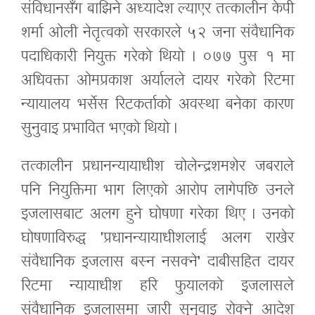
संविधानसँग बाझिने अध्यादेश ल्याएर तत्कालीन केपी
शर्मा ओली नेतृत्वको सरकारले ५२ जना संवैधानिक
पदाधिकारी नियुक्त गरेको थियो । ०७७ पुस १ मा
अधिवक्ता ओमप्रकाश अर्यालले दायर गरेको रिटमा
न्यायालय भर्सेस रिटकर्ताको अवस्था बनेका कारण
सुनुवाइ प्रभावित भएको थियो ।
तत्कालीन प्रधानन्यायाधीश चोलेन्द्रशमशेर जबराले
पनि नियुक्तिमा भाग लिएको आरोप लागेपछि उनले
इजलासबाट अलग हुने घोषणा गरेका थिए । उनको
घोषणाविरुद्ध 'प्रधानन्यायाधीशलाई अलग राखेर
संवैधानिक इजलास बस्न नसक्ने' दाबीसहित दायर
रिटमा न्यायाधीश हरि फुयालको इजलासले
संवैधानिक इजलासमा जारी सुनुवाइ रोक्ने आदेश