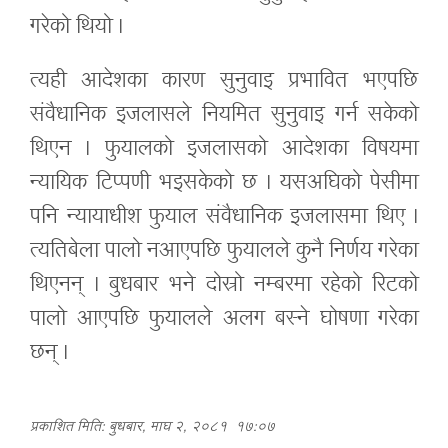
गरेको थियो ।
त्यही आदेशका कारण सुनुवाइ प्रभावित भएपछि
संवैधानिक इजलासले नियमित सुनुवाइ गर्न सकेको
थिएन । फुयालको इजलासको आदेशका विषयमा
न्यायिक टिप्पणी भइसकेको छ । यसअघिको पेसीमा
पनि न्यायाधीश फुयाल संवैधानिक इजलासमा थिए ।
त्यतिबेला पालो नआएपछि फुयालले कुनै निर्णय गरेका
थिएनन् । बुधबार भने दोस्रो नम्बरमा रहेको रिटको
पालो आएपछि फुयालले अलग बस्ने घोषणा गरेका
छन् ।
प्रकाशित मिति: बुधबार, माघ २, २०८१
१७:०७