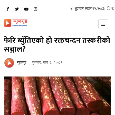
फेरि ब्युँतिएको हो रक्तचन्दन तस्करीको
सञ्जाल?
न्यूजगृह
बुधबार, माघ २, २०८१