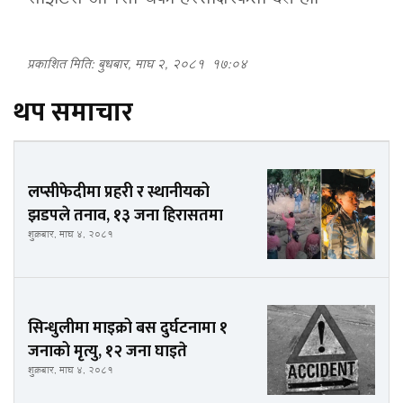
प्रकाशित मिति: बुधबार, माघ २, २०८१
१७:०४
थप समाचार
लप्सीफेदीमा प्रहरी र स्थानीयको
झडपले तनाव, १३ जना हिरासतमा
शुक्रबार, माघ ४, २०८१
सिन्धुलीमा माइक्रो बस दुर्घटनामा १
जनाको मृत्यु, १२ जना घाइते
शुक्रबार, माघ ४, २०८१