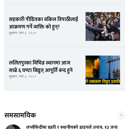
सहकारी पीडितका वकिल त्रिपाठीलाई
आक्रमण गर्ने व्यक्ति को हुन्?
शुक्रबार, माघ ४, २०८१
ललितपुरका विभिन्न स्थानमा आज
साढे ६ घण्टा विद्युत् आपूर्ति बन्द हुने
शुक्रबार, माघ ४, २०८१
समसामयिक
लप्सीफेदीमा प्रहरी र स्थानीयको झडपले तनाव, १३ जना