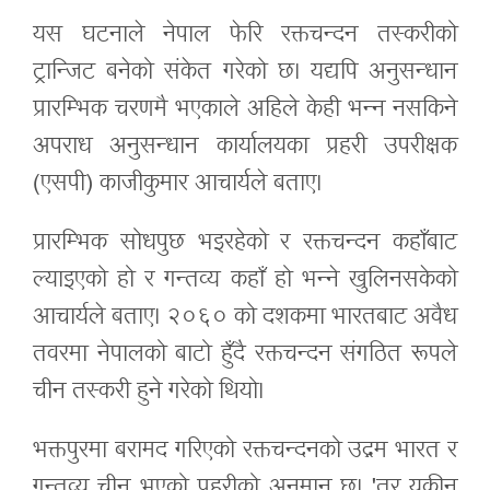
यस घटनाले नेपाल फेरि रक्तचन्दन तस्करीको
ट्रान्जिट बनेको संकेत गरेको छ। यद्यपि अनुसन्धान
प्रारम्भिक चरणमै भएकाले अहिले केही भन्न नसकिने
अपराध अनुसन्धान कार्यालयका प्रहरी उपरीक्षक
(एसपी) काजीकुमार आचार्यले बताए।
प्रारम्भिक सोधपुछ भइरहेको र रक्तचन्दन कहाँबाट
ल्याइएको हो र गन्तव्य कहाँ हो भन्ने खुलिनसकेको
आचार्यले बताए। २०६० को दशकमा भारतबाट अवैध
तवरमा नेपालको बाटो हुँदै रक्तचन्दन संगठित रूपले
चीन तस्करी हुने गरेको थियो।
भक्तपुरमा बरामद गरिएको रक्तचन्दनको उद्गम भारत र
गन्तव्य चीन भएको प्रहरीको अनुमान छ। 'तर यकीन