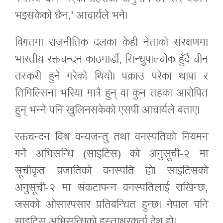
भइसकेको छैन,' आचार्यले भने।
विगतमा राजनीतिक दलका केही नेताको संरक्षणमा
भारतीय रक्तचन्दन काठमाडौं, सिन्धुपाल्चोक हुँदै चीन
तस्करी हुने गरेको थियो। पक्राउ परेका थापा र
तिमिल्सिना भरिया मात्रै हुन् वा कुन तहका आरोपित
हुन् भन्ने पनि खुलिनसकेको एसपी आचार्यले बताए।
रक्तचन्दन विश्व वन्यजन्तु तथा वनस्पतिको नियमन
गर्ने अभिसन्धि (साइटिस) को अनुसूची-२ मा
सूचीकृत प्रजातिको वनस्पति हो। साइटिसको
अनुसूची-२ मा संकटापन्न वनस्पतिलाई राखिन्छ,
जसको ओसारपसार प्रतिबन्धित हुन्छ। नेपाल पनि
साइटिस अभिसन्धिको हस्ताक्षरकर्ता देश हो।