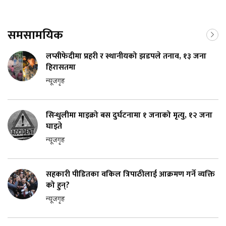
समसामयिक
लप्सीफेदीमा प्रहरी र स्थानीयको झडपले तनाव, १३ जना
हिरासतमा
न्यूजगृह
सिन्धुलीमा माइक्रो बस दुर्घटनामा १ जनाको मृत्यु, १२ जना
घाइते
न्यूजगृह
सहकारी पीडितका वकिल त्रिपाठीलाई आक्रमण गर्ने व्यक्ति
को हुन्?
न्यूजगृह