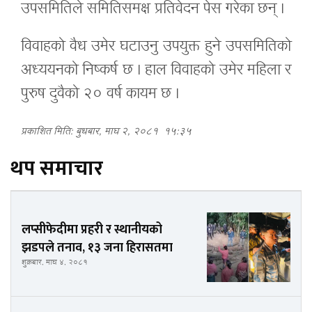
उपसमितिले समितिसमक्ष प्रतिवेदन पेस गरेका छन् ।
विवाहको वैध उमेर घटाउनु उपयुक्त हुने उपसमितिको
अध्ययनको निष्कर्ष छ । हाल विवाहको उमेर महिला र
पुरुष दुवैको २० वर्ष कायम छ ।
प्रकाशित मिति: बुधबार, माघ २, २०८१
१५:३५
थप समाचार
लप्सीफेदीमा प्रहरी र स्थानीयको
झडपले तनाव, १३ जना हिरासतमा
शुक्रबार, माघ ४, २०८१