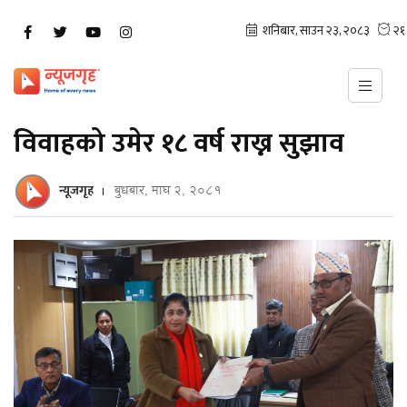
विवाहको उमेर १८ वर्ष राख्न सुझाव
न्यूजगृह
बुधबार, माघ २, २०८१