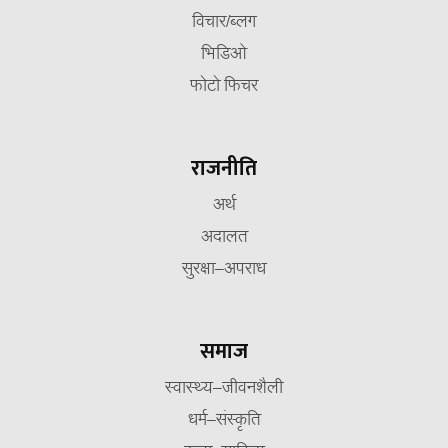
विचार/ब्लग
भिडिओ
फोटो फिचर
राजनीति
अर्थ
अदालत
सुरक्षा–अपराध
समाज
स्वास्थ्य–जीवनशैली
धर्म–संस्कृति