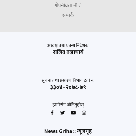
गोपनीयता नीति
सम्पर्क
अध्यक्ष तथा प्रबन्ध निर्देशक
राजिव बज्राचार्य
सूचना तथा प्रसारण विभाग दर्ता नं.
३३०४–२०७८-७९
हामीसंग जोडिनुहोस्
News Griha :: न्यूजगृह