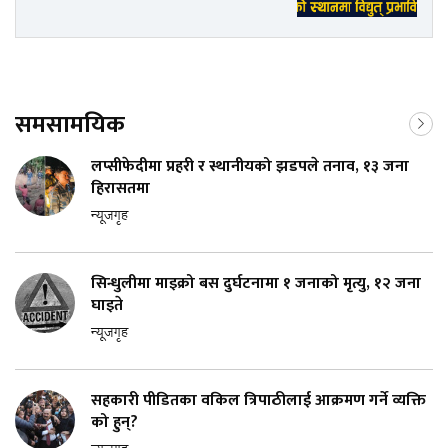
समसामयिक
लप्सीफेदीमा प्रहरी र स्थानीयको झडपले तनाव, १३ जना
हिरासतमा
न्यूजगृह
सिन्धुलीमा माइक्रो बस दुर्घटनामा १ जनाको मृत्यु, १२ जना
घाइते
न्यूजगृह
सहकारी पीडितका वकिल त्रिपाठीलाई आक्रमण गर्ने व्यक्ति
को हुन्?