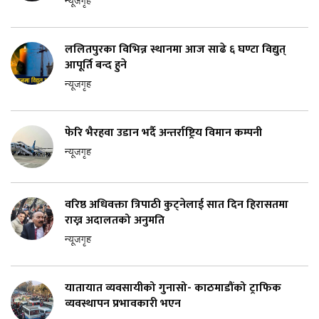
न्यूजगृह
ललितपुरका विभिन्न स्थानमा आज साढे ६ घण्टा विद्युत्
आपूर्ति बन्द हुने
न्यूजगृह
फेरि भैरहवा उडान भर्दै अन्तर्राष्ट्रिय विमान कम्पनी
न्यूजगृह
वरिष्ठ अधिवक्ता त्रिपाठी कुट्नेलाई सात दिन हिरासतमा
राख्न अदालतको अनुमति
न्यूजगृह
यातायात व्यवसायीको गुनासो- काठमाडौंको ट्राफिक
व्यवस्थापन प्रभावकारी भएन