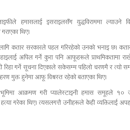
ुलाइफीले हमासलाई इसराइलसँग युद्धविराममा ल्याउने व
 गराएका थिए।
 लागि कतार सरकारले पहल गरिरहेको उनको भनाइ छ। कता
रिहाइलाई अपिल गर्ने कुरा पनि आफूहरूले प्राथमिकतामा रा
ी रिहा गर्ने सूचना दिएकाले सकेसम्म पहिलो चरणमै र त्यो स
रण मुक्त हुनेमा आफू विश्वस्त रहेको बताएका थिए।
मिमा आक्रमण गरी प्यालेस्टाइनी हमास समूहले १० 
हत्या गरेका थिए। त्यसलगत्तै उनीहरूले केही व्यक्तिलाई अ
।