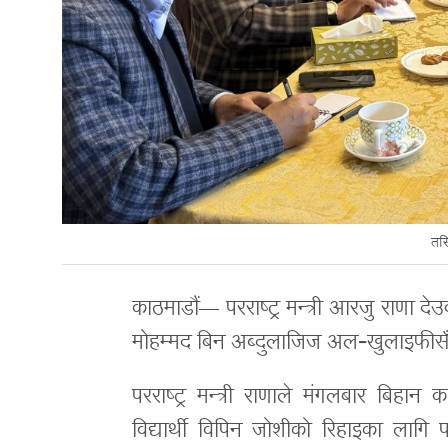
तस्
काठमाडौं— परराष्ट्र मन्त्री आरजु राणा देउ
मोहम्मद बिन अब्दुलाजिज अल‐खुलाइफीसँग
परराष्ट्र मन्त्री राणाले मंगलबार बिहान क
विद्यार्थी विपिन जोशीको रिहाइका लागि 