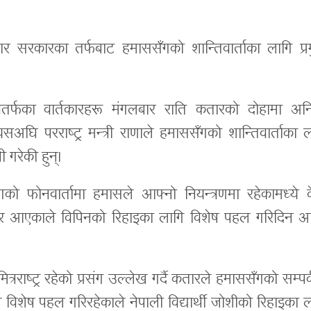
ार सरकारका तर्फबाट हमाससँगको शान्तिवार्ताका लागि प्र
वैतर्फका वार्तकारहरू मंगलबार राति कतारको दोहामा अन्
घि परराष्ट्र मन्त्री राणाले हमाससँगको शान्तिवार्ताका 
ी गरेकी हुन्।
ँगको फोनवार्तामा हमासले आफ्नो नियन्त्रणमा रहेकामध्ये 
चार आएकाले विपिनको रिहाइका लागि विशेष पहल गरिदिन आग
त्रराष्ट्र रहेको प्रसंग उल्लेख गर्दै कतारले हमाससँगको सम्पर
उन विशेष पहल गरिरहेकाले नेपाली विद्यार्थी जोशीको रिहाइका 