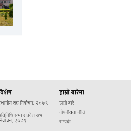
विशेष
हाम्रो बारेमा
स्थानीय तह निर्वाचन, २०७९
हाम्रो बारे
गोपनीयता नीति
प्रतिनिधि सभा र प्रदेश सभा
निर्वाचन, २०७९
सम्पर्क