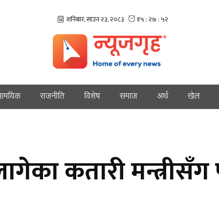
ामयिक
राजनीति
विशेष
समाज
अर्थ
खेल
गेका कतारी मन्त्रीसँग परर