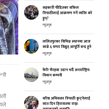
सहकारी पीडितका वकिल
त्रिपाठीलाई आक्रमण गर्ने व्यक्ति को
हुन्?
न्यूजगृह
ललितपुरका विभिन्न स्थानमा आज
साढे ६ घण्टा विद्युत् आपूर्ति बन्द हुने
न्यूजगृह
फेरि भैरहवा उडान भर्दै अन्तर्राष्ट्रिय
त्री
विमान कम्पनी
न्यूजगृह
पाली
वरिष्ठ अधिवक्ता त्रिपाठी कुट्नेलाई
सात दिन हिरासतमा राख्न
यले