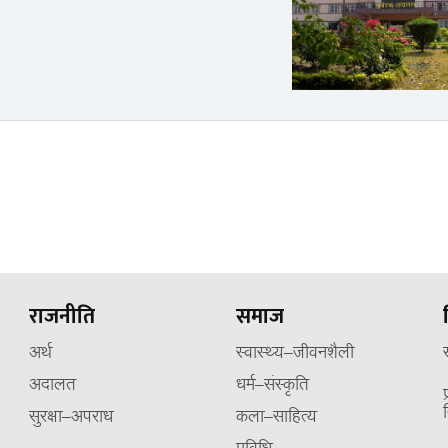
राजनीति
समाज
अर्थ
स्वास्थ्य–जीवनशैली
अदालत
धर्म–संस्कृति
सुरक्षा–अपराध
कला–साहित्य