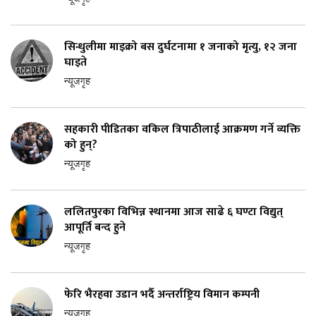
न्यूजगृह
सिन्धुलीमा माइक्रो बस दुर्घटनामा १ जनाको मृत्यु, १२ जना
घाइते
न्यूजगृह
सहकारी पीडितका वकिल त्रिपाठीलाई आक्रमण गर्ने व्यक्ति
को हुन्?
न्यूजगृह
ललितपुरका विभिन्न स्थानमा आज साढे ६ घण्टा विद्युत्
आपूर्ति बन्द हुने
न्यूजगृह
फेरि भैरहवा उडान भर्दै अन्तर्राष्ट्रिय विमान कम्पनी
न्यूजगृह