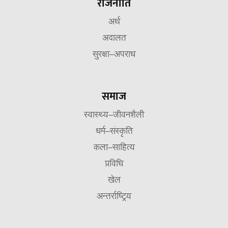
राजनीति
अर्थ
अदालत
सुरक्षा–अपराध
समाज
स्वास्थ्य–जीवनशैली
धर्म–संस्कृति
कला–साहित्य
प्रविधि
खेल
अन्तर्राष्ट्रिय