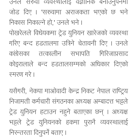
उनले सरुवा व्यवस्थालाई वैज्ञानिक बनाउनुपर्नेमा
जोड दिए । 'सरुवामा अराजकता भएको छ भने
निकास निकाल्ने हो,' उनले भने ।
पोखरेलले विधेयकमा ट्रेड युनियन खारेजको व्यवस्था
गरिए बन्द हडतालमा उत्रिने चेतावनी दिए । उनले
कांग्रेसका तत्कालीन सभापति गिरिजाप्रसाद
कोइरालाले बन्द हडतालसम्मको अधिकार दिएको
स्मरण गरे ।
यसैगरी, नेकपा मा‌ओवादी केन्द्र निकट नेपाल राष्ट्रिय
निजामती कर्मचारी संगठनका अध्यक्ष अम्बादत्त भट्टले
ट्रेड युनियन हटाउन नहुने बताएका छन् । अध्यक्ष
भट्टले ट्रेड युनियनको हकमा पुरानै व्यवस्थालाई
निरन्तरता दिनुपर्ने बताए ।