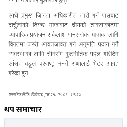
मन्त्री राणालाई बुझाएका हुन्।
साथै प्रमुख जिल्ला अधिकारीले जारी गर्ने पासबाट
दार्चुलाको तिंकर नाकाबाट चीनको ताक्लाकोटमा
व्यापारिक प्रयोजन र कैलाश मानसरोवर यात्राका लागि
विगतमा जस्तै आवतजावत गर्न अनुमति प्रदान गर्ने
व्यवस्थाका लागि चीनसँग कुटनीतिक पहल गरिदिन
सांसद बडूले परराष्ट्र मन्त्री राणालाई भेटेर आग्रह
गरेका हुन्।
प्रकाशित मिति: बिहीबार, पुस २५, २०८१
११:३४
थप समाचार