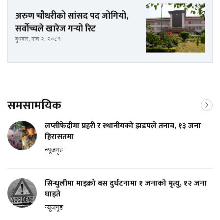
अरुण चौधरीको सांसद पद जोगियो,
सर्वोच्चले खारेज गर्‍यो रिट
बुधबार, माघ २, २०८१
समसामयिक
लप्सीफेदीमा प्रहरी र स्थानीयको झडपले तनाव, १३ जना
हिरासतमा
न्यूजगृह
सिन्धुलीमा माइक्रो बस दुर्घटनामा १ जनाको मृत्यु, १२ जना
घाइते
न्यूजगृह