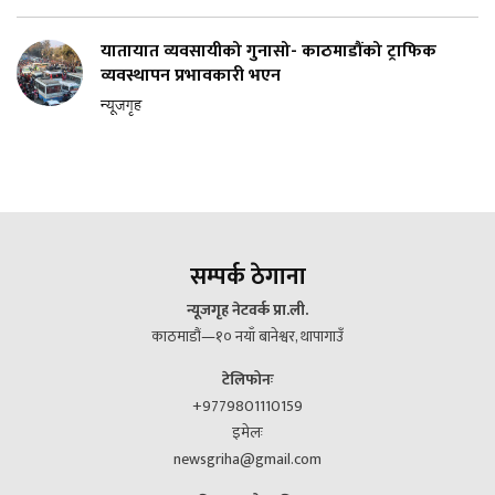
यातायात व्यवसायीको गुनासो- काठमाडौंको ट्राफिक
व्यवस्थापन प्रभावकारी भएन
न्यूजगृह
सम्पर्क ठेगाना
न्यूजगृह नेटवर्क प्रा.ली.
काठमाडौं—१० नयाँ बानेश्वर, थापागाउँ
टेलिफोनः
+9779801110159
इमेलः
newsgriha@gmail.com