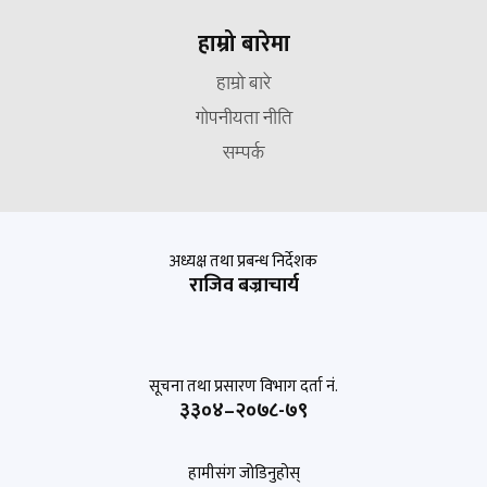
हाम्रो बारेमा
हाम्रो बारे
गोपनीयता नीति
सम्पर्क
अध्यक्ष तथा प्रबन्ध निर्देशक
राजिव बज्राचार्य
सूचना तथा प्रसारण विभाग दर्ता नं.
३३०४–२०७८-७९
हामीसंग जोडिनुहोस्