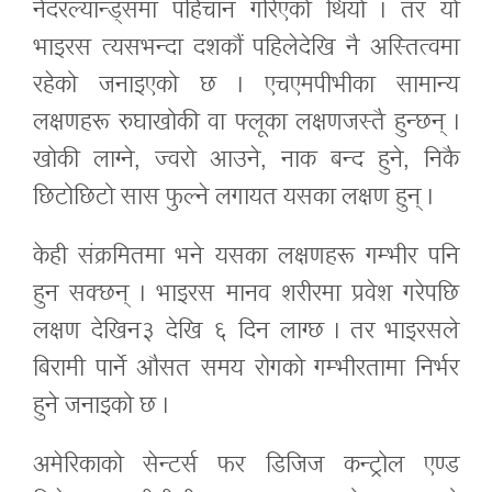
नेदरल्यान्ड्समा पहिचान गरिएको थियो । तर यो
भाइरस त्यसभन्दा दशकौं पहिलेदेखि नै अस्तित्वमा
रहेको जनाइएको छ । एचएमपीभीका सामान्य
लक्षणहरू रुघाखोकी वा फ्लूका लक्षणजस्तै हुन्छन् ।
खोकी लाग्ने, ज्वरो आउने, नाक बन्द हुने, निकै
छिटोछिटो सास फुल्ने लगायत यसका लक्षण हुन् ।
केही संक्रमितमा भने यसका लक्षणहरू गम्भीर पनि
हुन सक्छन् । भाइरस मानव शरीरमा प्रवेश गरेपछि
लक्षण देखिन३ देखि ६ दिन लाग्छ । तर भाइरसले
बिरामी पार्ने औसत समय रोगको गम्भीरतामा निर्भर
हुने जनाइको छ ।
अमेरिकाको सेन्टर्स फर डिजिज कन्ट्रोल एण्ड