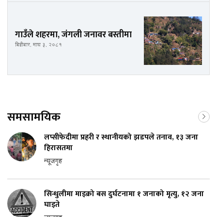
गाउँले शहरमा, जंगली जनावर बस्तीमा
बिहीबार, माघ ३, २०८१
समसामयिक
लप्सीफेदीमा प्रहरी र स्थानीयको झडपले तनाव, १३ जना
हिरासतमा
न्यूजगृह
सिन्धुलीमा माइक्रो बस दुर्घटनामा १ जनाको मृत्यु, १२ जना
घाइते