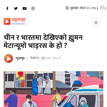
चीन र भारतमा देखिएको ह्युमन
मेटान्यूमो भाइरस के हो ?
न्यूजगृह
बिहीबार, पुस २५, २०८१