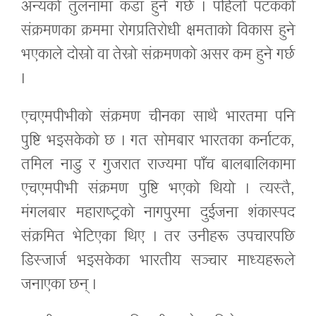
अन्यको तुलनामा कडा हुने गर्छ । पहिलो पटकको
संक्रमणका क्रममा रोगप्रतिरोधी क्षमताको विकास हुने
भएकाले दोस्रो वा तेस्रो संक्रमणको असर कम हुने गर्छ
।
एचएमपीभीको संक्रमण चीनका साथै भारतमा पनि
पुष्टि भइसकेको छ । गत सोमबार भारतका कर्नाटक,
तमिल नाडु र गुजरात राज्यमा पाँच बालबालिकामा
एचएमपीभी संक्रमण पुष्टि भएको थियो । त्यस्तै,
मंगलबार महाराष्ट्रको नागपुरमा दुईजना शंकास्पद
संक्रमित भेटिएका थिए । तर उनीहरू उपचारपछि
डिस्जार्ज भइसकेका भारतीय सञ्चार माध्यहरूले
जनाएका छन् ।