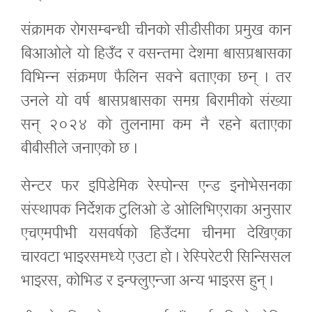
संक्रामक रोगसम्बन्धी चीनको सीडीसीका प्रमुख कान
बिआओले यो हिउँद र वसन्तमा देशमा श्वासप्रश्वासका
विभिन्न संक्रमण फैलिन सक्ने बताएका छन् । तर
उनले यो वर्ष श्वासप्रश्वासका समग्र बिरामीको संख्या
सन् २०२४ को तुलनामा कम नै रहने बताएका
बीबीसीले जनाएको छ ।
सेन्टर फर इपिडेमिक रेस्पोन्स एन्ड इनोभेसनका
संस्थापक निर्देशक टुलिओ डे ओलिभिएराका अनुसार
एचएमपीभी यसवर्षको हिउँदमा चीनमा देखिएका
चारवटा भाइरसमध्ये एउटा हो । रेस्पिरेटरी सिन्सिसल
भाइरस, कोभिड र इन्फ्लुएन्जा अन्य भाइरस हुन् ।