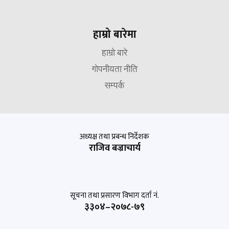
हाम्रो बारेमा
हाम्रो बारे
गोपनीयता नीति
सम्पर्क
अध्यक्ष तथा प्रबन्ध निर्देशक
राजिव बज्राचार्य
सूचना तथा प्रसारण विभाग दर्ता नं.
३३०४–२०७८-७९