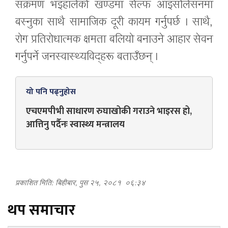
संक्रमण भइहालेको खण्डमा सेल्फ आइसोलेसनमा
बस्नुका साथै सामाजिक दूरी कायम गर्नुपर्छ । साथै,
रोग प्रतिरोधात्मक क्षमता बलियो बनाउने आहार सेवन
गर्नुपर्ने जनस्वास्थ्यविद्‌हरू बताउँछन् ।
यो पनि पढ्नुहोस
एचएमपीभी साधारण रुघाखोकी गराउने भाइरस हो,
आत्तिनु पर्दैनः स्वास्थ्य मन्त्रालय
प्रकाशित मिति: बिहीबार, पुस २५, २०८१
०६:३४
थप समाचार