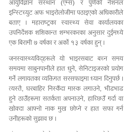
आयुर्विज्ञान संस्थान (एम्स) र पुणेको नेशनल
इन्स्टिच्युट अफ भाइरोलोजीमा पठाइएको अधिकारीले
बताए । महाराष्ट्रका स्वास्थ्य सेवा कार्यालयका
उपनिर्देशक शशिकान्त शम्भरकरका अनुसार दुईमध्ये
एक बिरामी ७ वर्षका र अर्को १३ वर्षका हुन् ।
जनस्वास्थ्यविद्‌हरूले यो भाइरसबाट बच्न समय
समयमा साबुनपानीले हात धुने, सेनिटाइजरको प्रयोग
गर्ने लगायतका व्यक्तिगत सरसफाइमा ध्यान दिनुपर्छ ।
त्यस्तै, घरबाहिर निस्कँदा मास्क लगाउने, भीडभाड
हुने ठाउँहरूमा सतर्कता अपनाउने, हाच्छिउँ गर्दा वा
खोक्दा आफ्नो नाक मुख छोप्ने र हात सफा गर्न
उनीहरूको सुझाव छ ।