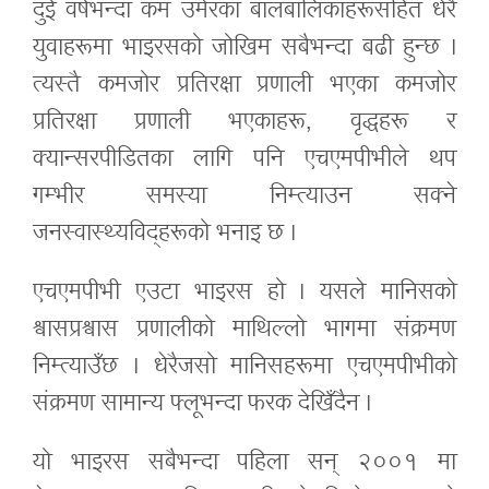
दुई वर्षभन्दा कम उमेरका बालबालिकाहरूसहित धेरै
युवाहरूमा भाइरसको जोखिम सबैभन्दा बढी हुन्छ ।
त्यस्तै कमजोर प्रतिरक्षा प्रणाली भएका कमजोर
प्रतिरक्षा प्रणाली भएकाहरू, वृद्धहरू र
क्यान्सरपीडितका लागि पनि एचएमपीभीले थप
गम्भीर समस्या निम्त्याउन सक्ने
जनस्वास्थ्यविद्‍हरूको भनाइ छ ।
एचएमपीभी एउटा भाइरस हो । यसले मानिसको
श्वासप्रश्वास प्रणालीको माथिल्लो भागमा संक्रमण
निम्त्याउँछ । धेरैजसो मानिसहरूमा एचएमपीभीको
संक्रमण सामान्य फ्लूभन्दा फरक देखिँदैन ।
यो भाइरस सबैभन्दा पहिला सन् २००१ मा